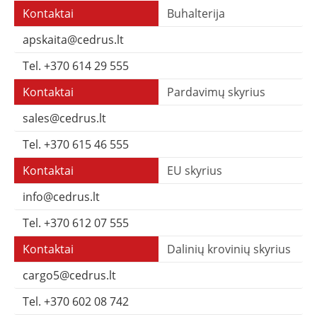
Buhalterija
apskaita@cedrus.lt
Tel. +370 614 29 555
Pardavimų skyrius
sales@cedrus.lt
Tel. +370 615 46 555
EU skyrius
info@cedrus.lt
Tel. +370 612 07 555
Dalinių krovinių skyrius
cargo5@cedrus.lt
Tel. +370 602 08 742