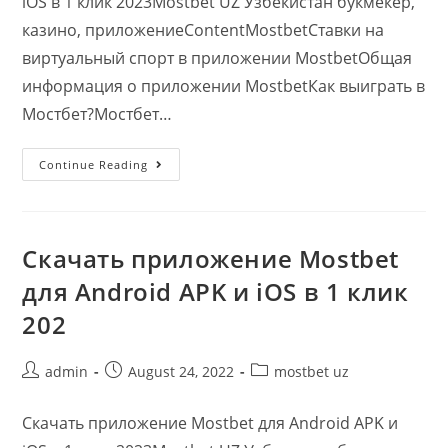
iOS в 1 клик 2023Mostbet UZ Узбекистан букмекер,
казино, приложениеContentMostbetСтавки на
виртуальный спорт в приложении MostbetОбщая
информация о приложении MostbetКак выиграть в
Мостбет?Мостбет…
Continue Reading
Скачать приложение Mostbet
для Android APK и iOS в 1 клик
202
admin
August 24, 2022
mostbet uz
Скачать приложение Mostbet для Android APK и