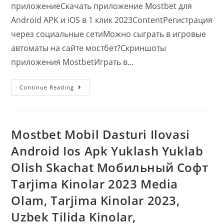
приложениеСкачать приложение Mostbet для
Android APK и iOS в 1 клик 2023ContentРегистрация
через социальные сетиМожно сыграть в игровые
автоматы на сайте мостбет?Скриншоты
приложения MostbetИграть в…
Continue Reading
Mostbet Mobil Dasturi Ilovasi
Android Ios Apk Yuklash Yuklab
Olish Skachat Мобильный Софт
Tarjima Kinolar 2023 Media
Olam, Tarjima Kinolar 2023,
Uzbek Tilida Kinolar,