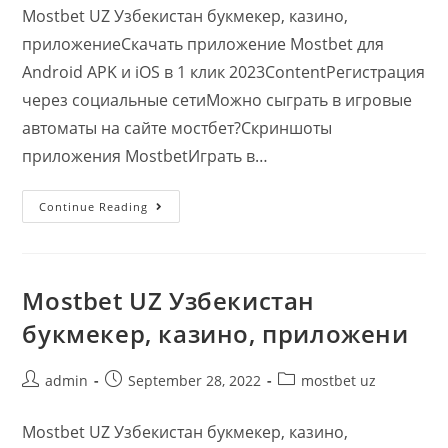
Mostbet UZ Узбекистан букмекер, казино,
приложениеСкачать приложение Mostbet для
Android APK и iOS в 1 клик 2023ContentРегистрация
через социальные сетиМожно сыграть в игровые
автоматы на сайте мостбет?Скриншоты
приложения MostbetИграть в…
Continue Reading
Mostbet UZ Узбекистан
букмекер, казино, приложени
admin
September 28, 2022
mostbet uz
Mostbet UZ Узбекистан букмекер, казино,