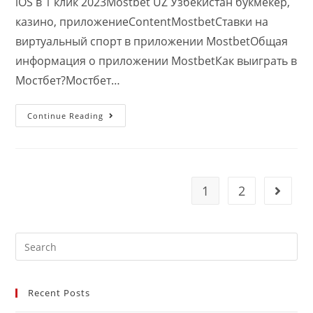
iOS в 1 клик 2023Mostbet UZ Узбекистан букмекер,
казино, приложениеContentMostbetСтавки на
виртуальный спорт в приложении MostbetОбщая
информация о приложении MostbetКак выиграть в
Мостбет?Мостбет…
Continue Reading
1
2
Recent Posts