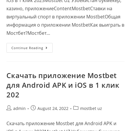
iOS в 1 клик 2023Mostbet UZ Узбекистан букмекер,
казино, приложениеContentMostbetСтавки на
виртуальный спорт в приложении MostbetОбщая
информация о приложении MostbetКак выиграть в
Мостбет?Мостбет…
Continue Reading
Скачать приложение Mostbet
для Android APK и iOS в 1 клик
202
admin
August 24, 2022
mostbet uz
Скачать приложение Mostbet для Android APK и