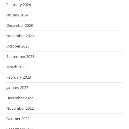
February 2024
January 2024
December 2023
November 2023
October 2023
September 2023
March 2023
February 2023
January 2023
December 2022
November 2022
October 2022