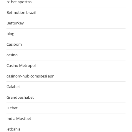
b1bet apostas
Betmotion brazil
Betturkey
blog
Casibom
casino
Casino Metropol
casinom-hub.comsitesi apr
Galabet
Grandpashabet
Hitbet
India Mostbet
Jetbahis