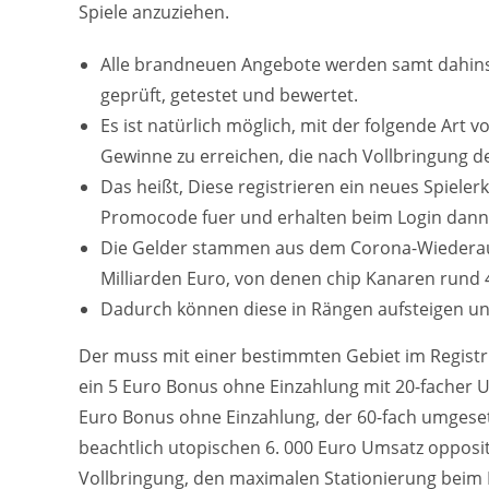
Spiele anzuziehen.
Alle brandneuen Angebote werden samt dahinst
geprüft, getestet und bewertet.
Es ist natürlich möglich, mit der folgende Art
Gewinne zu erreichen, die nach Vollbringung 
Das heißt, Diese registrieren ein neues Spiele
Promocode fuer und erhalten beim Login dann 
Die Gelder stammen aus dem Corona-Wiederau
Milliarden Euro, von denen chip Kanaren rund 4
Dadurch können diese in Rängen aufsteigen un
Der muss mit einer bestimmten Gebiet im Registr
ein 5 Euro Bonus ohne Einzahlung mit 20-facher Um
Euro Bonus ohne Einzahlung, der 60-fach umgesetz
beachtlich utopischen 6. 000 Euro Umsatz oppositi
Vollbringung, den maximalen Stationierung beim F