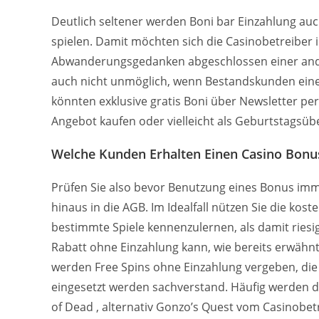
Deutlich seltener werden Boni bar Einzahlung auc
spielen. Damit möchten sich die Casinobetreiber 
Abwanderungsgedanken abgeschlossen einer ander
auch nicht unmöglich, wenn Bestandskunden ein
könnten exklusive gratis Boni über Newsletter p
Angebot kaufen oder vielleicht als Geburtstagsüb
Welche Kunden Erhalten Einen Casino Bonu
Prüfen Sie also bevor Benutzung eines Bonus im
hinaus in die AGB. Im Idealfall nützen Sie die ko
bestimmte Spiele kennenzulernen, als damit riesi
Rabatt ohne Einzahlung kann, wie bereits erwähnt
werden Free Spins ohne Einzahlung vergeben, di
eingesetzt werden sachverstand. Häufig werden 
of Dead , alternativ Gonzo’s Quest vom Casinobetr