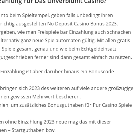
nzahlung Für Das Unverblümt Casino?
konto beim Spieltempel, geben falls unbedingt Ihren
ichtig ausgestellten No Deposit Casino Bonus 2023.
ergeben, wie man Freispiele bar Einzahlung auch schnacken
ternativ ganz neue Spielautomaten gültig. Mit allen gratis
 Spiele gesamt genau und wie beim Echtgeldeinsatz
gutgeschrieben ferner sind dann gesamt einfach zu nützen.
Einzahlung ist aber darüber hinaus ein Bonuscode
ingen sich 2023 des weiteren auf viele andere großzügige
einen gewissen Mehrwert bescheren.
len, um zusätzliches Bonusguthaben für Pur Casino Spiele
en ohne Einzahlung 2023 neue mag das mit dieser
en – Startguthaben bzw.