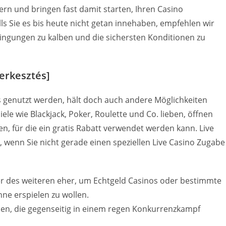
ern und bringen fast damit starten, Ihren Casino
s Sie es bis heute nicht getan innehaben, empfehlen wir
edingungen zu kalben und die sichersten Konditionen zu
erkesztés]
ots genutzt werden, hält doch auch andere Möglichkeiten
ele wie Blackjack, Poker, Roulette und Co. lieben, öffnen
en, für die ein gratis Rabatt verwendet werden kann. Live
wenn Sie nicht gerade einen speziellen Live Casino Zugabe
ber des weiteren eher, um Echtgeld Casinos oder bestimmte
ne erspielen zu wollen.
nden, die gegenseitig in einem regen Konkurrenzkampf