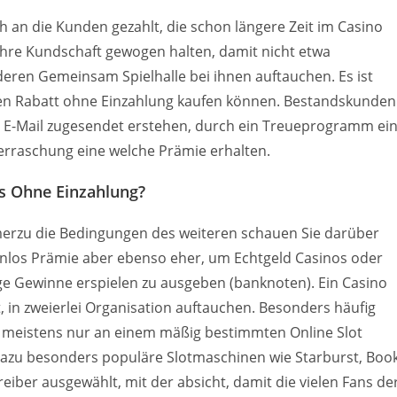
h an die Kunden gezahlt, die schon längere Zeit im Casino
ihre Kundschaft gewogen halten, damit nicht etwa
en Gemeinsam Spielhalle bei ihnen auftauchen. Es ist
en Rabatt ohne Einzahlung kaufen können. Bestandskunden
er E-Mail zugesendet erstehen, durch ein Treueprogramm ei
erraschung eine welche Prämie erhalten.
s Ohne Einzahlung?
merzu die Bedingungen des weiteren schauen Sie darüber
stenlos Prämie aber ebenso eher, um Echtgeld Casinos oder
ge Gewinne erspielen zu ausgeben (banknoten). Ein Casino
, in zweierlei Organisation auftauchen. Besonders häufig
e meistens nur an einem mäßig bestimmten Online Slot
dazu besonders populäre Slotmaschinen wie Starburst, Boo
eiber ausgewählt, mit der absicht, damit die vielen Fans de