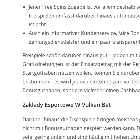
Jener Free Spins Zugabe ist vor allem deshalb 
Freispielen umfasst darüber hinaus automatisc
ist echt.
Auch ein informativer Kundenservice, faire B
Zahlungsdienstleister und ein paar transparen
Freispiele schön darüber hinaus gut – jedoch mit 
Gratisdrehungen ist der Einsatzbetrag mit der Reg
Startguthaben nutzen wollen, können Sie darübe
bestimmen – es wird jedoch ein Zinne zum vorteil 
Bonusguthaben, sondern vielmehr einen Cashbac
Zakłady Esportowe W Vulkan Bet
Darüber hinaus die Tischspiele bringen meistens 
nicht mit Bonusguthaben gespielt werden kann. Di
sehr gering unfein und sind häufig mit hohen Um