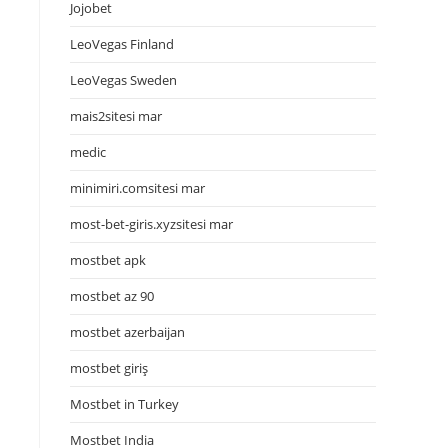
Jojobet
LeoVegas Finland
LeoVegas Sweden
mais2sitesi mar
medic
minimiri.comsitesi mar
most-bet-giris.xyzsitesi mar
mostbet apk
mostbet az 90
mostbet azerbaijan
mostbet giriş
Mostbet in Turkey
Mostbet India