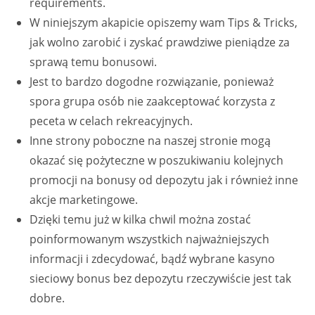
requirements.
W niniejszym akapicie opiszemy wam Tips & Tricks,
jak wolno zarobić i zyskać prawdziwe pieniądze za
sprawą temu bonusowi.
Jest to bardzo dogodne rozwiązanie, ponieważ
spora grupa osób nie zaakceptować korzysta z
peceta w celach rekreacyjnych.
Inne strony poboczne na naszej stronie mogą
okazać się pożyteczne w poszukiwaniu kolejnych
promocji na bonusy od depozytu jak i również inne
akcje marketingowe.
Dzięki temu już w kilka chwil można zostać
poinformowanym wszystkich najważniejszych
informacji i zdecydować, bądź wybrane kasyno
sieciowy bonus bez depozytu rzeczywiście jest tak
dobre.