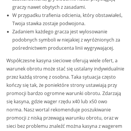
graczy nawet obytych z zasadami.
W przypadku trafienia odcienia, który obstawiałeś,
Twoja stawka zostaje podwojona.
Zadaniem każdego gracza jest wylosowanie
podobnych symboli w niejakiej z wyróżnionych za
pośrednictwem producenta linii wygrywającej.
Współczesne kasyna sieciowe oferują wiele ofert, a
warunek obrotu może stać się ustalany indywidualnie
przez każdą stronę z osobna. Taka sytuacja często
kończy się tak, że poniektóre strony ustawiają przy
promocji bardzo ogromne warunki obrotu. Zdarzają
się kasyna, gdzie wager rzędu x40 lub x50 owo
norma. Nasz wortal rekomenduje poszukiwanie
promocji z niską przewagą warunku obrotu, oraz w
sieci bez problemu znaleźć można kasyna z wagerem