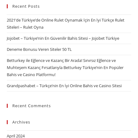
Recent Posts
2021’de Türkiye’de Online Rulet Oynamak İçin En İyi Türkçe Rulet
Siteleri – Rulet Oyna
Jojobet – Türkiye’nin En Güvenilir Bahis Sitesi – Jojobet Türkiye
Deneme Bonusu Veren Siteler 50 TL
Betturkey ile Eğlence ve Kazanç Bir Arada! Sınırsız Eğlence ve
Muhteşem Kazanç Fırsatlarıyla Betturkey Türkiye’nin En Popüler
Bahis ve Casino Platformu!
Grandpashabet – Türkçe’nin En İyi Online Bahis ve Casino Sitesi
Recent Comments
Archives
April 2024