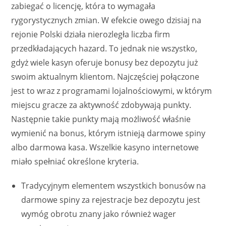
zabiegać o licencję, która to wymagała
rygorystycznych zmian. W efekcie owego dzisiaj na
rejonie Polski działa nierozległa liczba firm
przedkładających hazard. To jednak nie wszystko,
gdyż wiele kasyn oferuje bonusy bez depozytu już
swoim aktualnym klientom. Najczęściej połączone
jest to wraz z programami lojalnościowymi, w którym
miejscu gracze za aktywność zdobywają punkty.
Następnie takie punkty mają możliwość właśnie
wymienić na bonus, którym istnieją darmowe spiny
albo darmowa kasa. Wszelkie kasyno internetowe
miało spełniać określone kryteria.
Tradycyjnym elementem wszystkich bonusów na
darmowe spiny za rejestracje bez depozytu jest
wymóg obrotu znany jako również wager