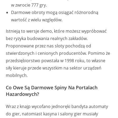
w zwrocie 777 gry.
Darmowe obroty mogą osiągać różnorodną
wartość z wielu względów.
Istnieją to wersje demo, które możesz wypróbować
bez ryzyka budowania realnych zakładów.
Proponowane przez nas sloty pochodzą od
stwierdzonych i cenionych producentów. Pomimo że
przedsiębiorstwo powstała w 1998 roku, to własne
siły kieruje przede wszystkim na sektor urządzeń
mobilnych.
Co Owe Są Darmowe Spiny Na Portalach
Hazardowych?
Wraz z knajp wycofano jednoręki bandyta automaty
do gier, natomiast kasyna i salony gier musiały