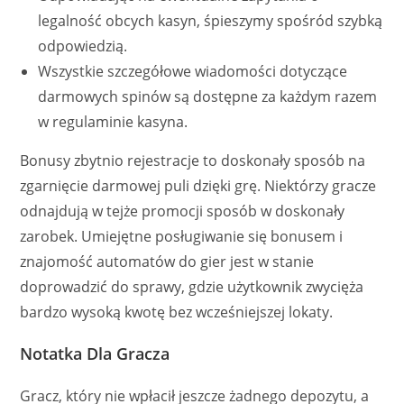
legalność obcych kasyn, śpieszymy spośród szybką
odpowiedzią.
Wszystkie szczegółowe wiadomości dotyczące
darmowych spinów są dostępne za każdym razem
w regulaminie kasyna.
Bonusy zbytnio rejestracje to doskonały sposób na
zgarnięcie darmowej puli dzięki grę. Niektórzy gracze
odnajdują w tejże promocji sposób w doskonały
zarobek. Umiejętne posługiwanie się bonusem i
znajomość automatów do gier jest w stanie
doprowadzić do sprawy, gdzie użytkownik zwycięża
bardzo wysoką kwotę bez wcześniejszej lokaty.
Notatka Dla Gracza
Gracz, który nie wpłacił jeszcze żadnego depozytu, a