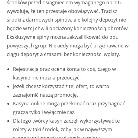
środków przed osiągnięciem wymaganego obrotu
wywołuje, że ten przestaje obowiązywać. Tracisz
środki z darmowych spinów, ale kolejny depozyt nie
będzie w tej chwili obciążony koniecznością obrotów.
Ekskluzywne spiny można zakwalifikować do obu
powyższych grup. Niekiedy mogą być przyznawane w
ciągu depozyt a czasami bez konieczności wpłaty.
Rejestracja oraz ocena konta to coś, czego w
kasynie nie można przeoczyć.
Jeżeli chcesz korzystać z tej ofert, to warto
zaznajomić naszą promocję.
Kasyna online mogą przekonać oraz przyciągnąć
gracza tylko i wyłącznie raz.
Dlatego twórcy kasyn zaczęli wykorzystywać te
rolety w taki środek, żeby jak w najwyższym