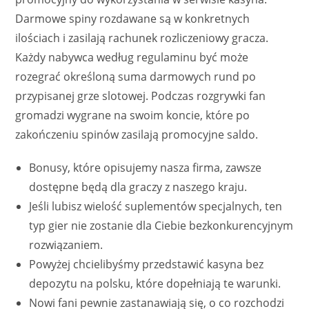
Darmowe spiny rozdawane są w konkretnych
ilościach i zasilają rachunek rozliczeniowy gracza.
Każdy nabywca według regulaminu być może
rozegrać określoną suma darmowych rund po
przypisanej grze slotowej. Podczas rozgrywki fan
gromadzi wygrane na swoim koncie, które po
zakończeniu spinów zasilają promocyjne saldo.
Bonusy, które opisujemy nasza firma, zawsze
dostępne będą dla graczy z naszego kraju.
Jeśli lubisz wielość suplementów specjalnych, ten
typ gier nie zostanie dla Ciebie bezkonkurencyjnym
rozwiązaniem.
Powyżej chcielibyśmy przedstawić kasyna bez
depozytu na polsku, które dopełniają te warunki.
Nowi fani pewnie zastanawiają się, o co rozchodzi