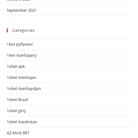
September 2021
Categories
! Без рубрики
1win Azerbajany
1xbet apk
1xbet Azerbajan
1xbet Azerbaydjan
1xbet Brazil
1xbet giriş
1xbet Kazahstan
AZ Most BET