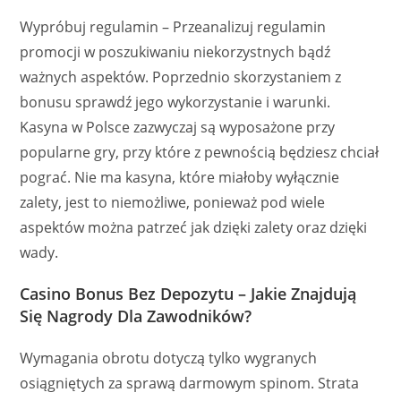
Wypróbuj regulamin – Przeanalizuj regulamin
promocji w poszukiwaniu niekorzystnych bądź
ważnych aspektów. Poprzednio skorzystaniem z
bonusu sprawdź jego wykorzystanie i warunki.
Kasyna w Polsce zazwyczaj są wyposażone przy
popularne gry, przy które z pewnością będziesz chciał
pograć. Nie ma kasyna, które miałoby wyłącznie
zalety, jest to niemożliwe, ponieważ pod wiele
aspektów można patrzeć jak dzięki zalety oraz dzięki
wady.
Casino Bonus Bez Depozytu – Jakie Znajdują
Się Nagrody Dla Zawodników?
Wymagania obrotu dotyczą tylko wygranych
osiągniętych za sprawą darmowym spinom. Strata