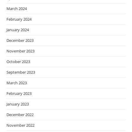
March 2024
February 2024
January 2024
December 2023
November 2023
October 2023
September 2023
March 2023
February 2023
January 2023
December 2022
November 2022