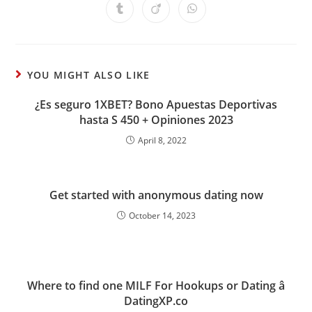
YOU MIGHT ALSO LIKE
¿Es seguro 1XBET? Bono Apuestas Deportivas
hasta S 450 + Opiniones 2023
April 8, 2022
Get started with anonymous dating now
October 14, 2023
Where to find one MILF For Hookups or Dating â
DatingXP.co