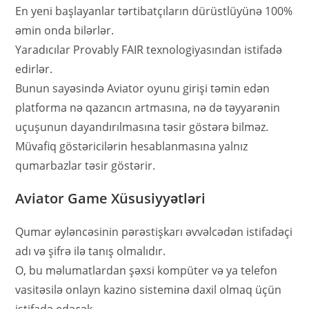
En yeni başlayanlar tərtibatçıların dürüstlüyünə 100%
əmin onda bilərlər.
Yaradıcılar Provably FAIR texnologiyasından istifadə
edirlər.
Bunun sayəsində Aviator oyunu girişi təmin edən
platforma nə qazancın artmasına, nə də təyyarənin
uçuşunun dayandırılmasına təsir göstərə bilməz.
Müvafiq göstəricilərin hesablanmasına yalnız
qumarbazlar təsir göstərir.
Aviator Game Xüsusiyyətləri
Qumar əyləncəsinin pərəstişkarı əvvəlcədən istifadəçi
adı və şifrə ilə tanış olmalıdır.
O, bu məlumatlardan şəxsi kompüter və ya telefon
vasitəsilə onlayn kazino sisteminə daxil olmaq üçün