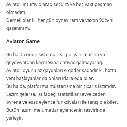
Aviator intuitiv olaraq seçdim və heç vaxt peşman
olmadım.
Demək olar ki, hər gün oynayıram və vaxtın 90%-ni
qazanıram.
Aviator Game
Bu halda onun sistemə real pul yatırmasına və
qeydiyyatdan keçməsinə ehtiyac qalmayacaq.
Aviator oyunu az qaydaları o qədər sadədir ki, hətta
yeni başlayanlar da onları idarə edə bilər.
Bu halda, platforma müştərisinə bir çıxarış lazımdır.
Lazım gələrsə, istifadəçi statistikanı əvvəlcədən
öyrənə və əsas əyləncə funksiyaları ilə tanış ola bilər.
Bütün lazımi məlumatlar əyləncənin təsvirində
yerləşir.