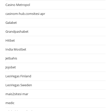
Casino Metropol
casinom-hub.comsitesi apr
Galabet
Grandpashabet
Hitbet
India Mostbet
Jetbahis
Jojobet
LeoVegas Finland
LeoVegas Sweden
mais2sitesi mar
medic