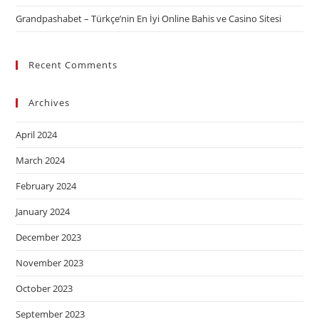
Grandpashabet – Türkçe’nin En İyi Online Bahis ve Casino Sitesi
Recent Comments
Archives
April 2024
March 2024
February 2024
January 2024
December 2023
November 2023
October 2023
September 2023