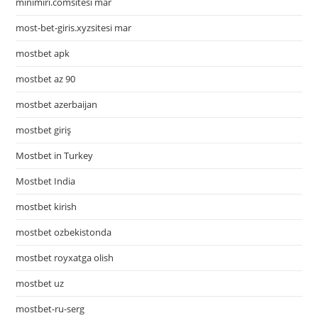
minimiri.comsitesi mar
most-bet-giris.xyzsitesi mar
mostbet apk
mostbet az 90
mostbet azerbaijan
mostbet giriş
Mostbet in Turkey
Mostbet India
mostbet kirish
mostbet ozbekistonda
mostbet royxatga olish
mostbet uz
mostbet-ru-serg