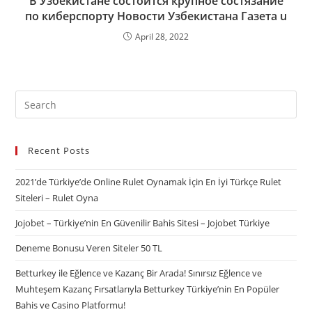
В Узбекистане состоится крупное состязание
по киберспорту Новости Узбекистана Газета u
April 28, 2022
Recent Posts
2021’de Türkiye’de Online Rulet Oynamak İçin En İyi Türkçe Rulet
Siteleri – Rulet Oyna
Jojobet – Türkiye’nin En Güvenilir Bahis Sitesi – Jojobet Türkiye
Deneme Bonusu Veren Siteler 50 TL
Betturkey ile Eğlence ve Kazanç Bir Arada! Sınırsız Eğlence ve
Muhteşem Kazanç Fırsatlarıyla Betturkey Türkiye’nin En Popüler
Bahis ve Casino Platformu!