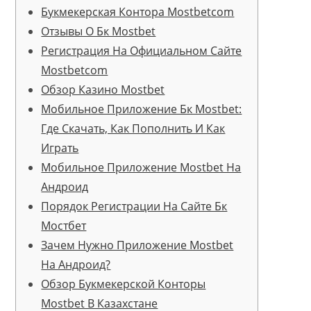
Букмекерская Контора Mostbetcom
Отзывы О Бк Mostbet
Регистрация На Официальном Сайте
Mostbetcom
Обзор Казино Mostbet
Мобильное Приложение Бк Mostbet:
Где Скачать, Как Пополнить И Как
Играть
Мобильное Приложение Mostbet На
Андроид
Порядок Регистрации На Сайте Бк
Мостбет
Зачем Нужно Приложение Mostbet
На Андроид?
Обзор Букмекерской Конторы
Mostbet В Казахстане