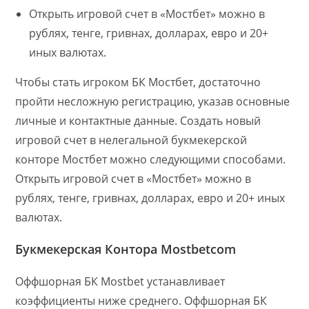
Открыть игровой счет в «Мостбет» можно в
рублях, тенге, гривнах, долларах, евро и 20+
иных валютах.
Чтобы стать игроком БК Мостбет, достаточно
пройти несложную регистрацию, указав основные
личные и контактные данные. Создать новый
игровой счет в нелегальной букмекерской
конторе Мостбет можно следующими способами.
Открыть игровой счет в «Мостбет» можно в
рублях, тенге, гривнах, долларах, евро и 20+ иных
валютах.
Букмекерская Контора Mostbetcom
Оффшорная БК Mostbet устанавливает
коэффициенты ниже среднего. Оффшорная БК