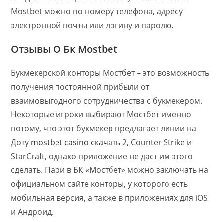
Mostbet можно по номеру телефона, адресу
электронной почты или логину и паролю.
Отзывы О Бк Mostbet
Букмекерской конторы Мостбет – это возможность
получения постоянной прибыли от
взаимовыгодного сотрудничества с букмекером.
Некоторые игроки выбирают Мостбет именно
потому, что этот букмекер предлагает линии на
Доту
mostbet casino скачать
2, Counter Strike и
StarCraft, однако приложение не даст им этого
сделать. Пари в БК «Мостбет» можно заключать на
официальном сайте конторы, у которого есть
мобильная версия, а также в приложениях для iOS
и Андроид.