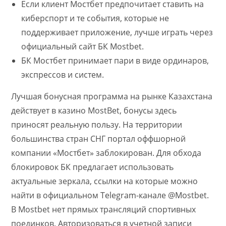
Если клиент Мостбет предпочитает ставить на
киберспорт и те события, которые не
поддерживает приложение, лучше играть через
официальный сайт БК Mostbet.
БК Мостбет принимает пари в виде ординаров,
экспрессов и систем.
Лучшая бонусная программа на рынке Казахстана
действует в казино MostBet, бонусы здесь
приносят реальную пользу. На территории
большинства стран СНГ портал оффшорной
компании «Мостбет» заблокирован. Для обхода
блокировок БК предлагает использовать
актуальные зеркала, ссылки на которые можно
найти в официальном Telegram-канале @Mostbet.
В Mostbet нет прямых трансляций спортивных
поединков. Авторизоваться в учетной записи