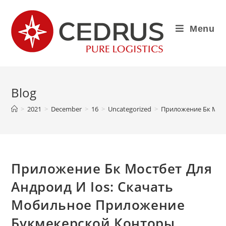
Menu
Blog
>
2021
>
December
>
16
>
Uncategorized
>
Приложение Бк Мост
Приложение Бк Мостбет Для
Андроид И Ios: Скачать
Мобильное Приложение
Букмекерской Конторы