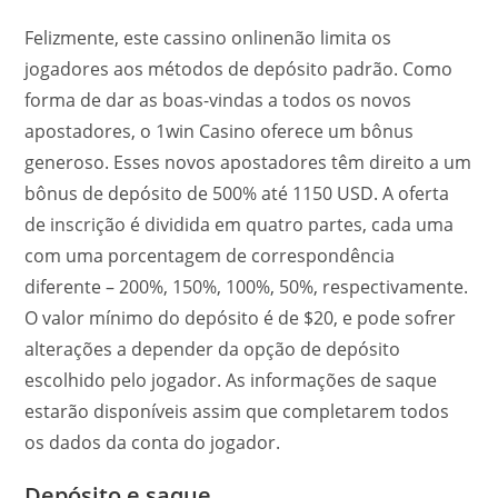
Felizmente, este cassino onlinenão limita os
jogadores aos métodos de depósito padrão. Como
forma de dar as boas-vindas a todos os novos
apostadores, o 1win Casino oferece um bônus
generoso. Esses novos apostadores têm direito a um
bônus de depósito de 500% até 1150 USD. A oferta
de inscrição é dividida em quatro partes, cada uma
com uma porcentagem de correspondência
diferente – 200%, 150%, 100%, 50%, respectivamente.
O valor mínimo do depósito é de $20, e pode sofrer
alterações a depender da opção de depósito
escolhido pelo jogador. As informações de saque
estarão disponíveis assim que completarem todos
os dados da conta do jogador.
Depósito e saque