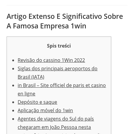
Artigo Extenso E Significativo Sobre
A Famosa Empresa 1win
Spis treści
Revisão do cassino 1Win 2022
Siglas dos principais aeroportos do
Brasil (IATA)
in Brasil – Site officiel de paris et casino
en ligne
Depósito e saque
Aplicação móvel do 1win
Agentes de viagens do Sul do país
chegaram em João Pessoa nesta