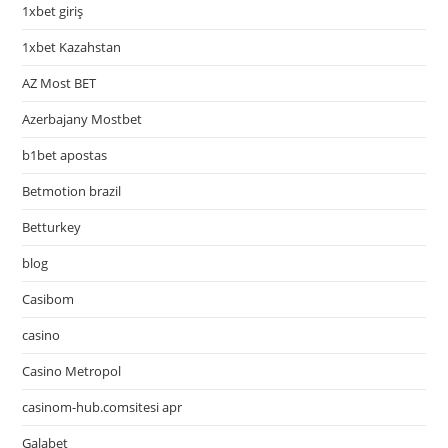
1xbet giriş
1xbet Kazahstan
AZ Most BET
Azerbajany Mostbet
b1bet apostas
Betmotion brazil
Betturkey
blog
Casibom
casino
Casino Metropol
casinom-hub.comsitesi apr
Galabet