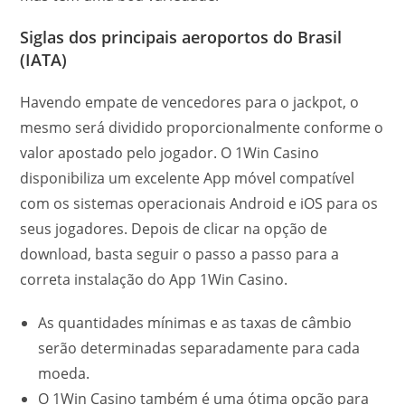
Siglas dos principais aeroportos do Brasil
(IATA)
Havendo empate de vencedores para o jackpot, o
mesmo será dividido proporcionalmente conforme o
valor apostado pelo jogador. O 1Win Casino
disponibiliza um excelente App móvel compatível
com os sistemas operacionais Android e iOS para os
seus jogadores. Depois de clicar na opção de
download, basta seguir o passo a passo para a
correta instalação do App 1Win Casino.
As quantidades mínimas e as taxas de câmbio
serão determinadas separadamente para cada
moeda.
O 1Win Casino também é uma ótima opção para