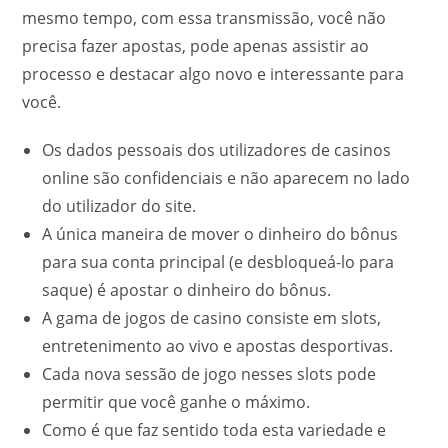
mesmo tempo, com essa transmissão, você não
precisa fazer apostas, pode apenas assistir ao
processo e destacar algo novo e interessante para
você.
Os dados pessoais dos utilizadores de casinos
online são confidenciais e não aparecem no lado
do utilizador do site.
A única maneira de mover o dinheiro do bônus
para sua conta principal (e desbloqueá-lo para
saque) é apostar o dinheiro do bônus.
A gama de jogos de casino consiste em slots,
entretenimento ao vivo e apostas desportivas.
Cada nova sessão de jogo nesses slots pode
permitir que você ganhe o máximo.
Como é que faz sentido toda esta variedade e