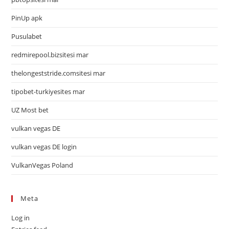
PinUp apk
Pusulabet
redmirepool.bizsitesi mar
thelongeststride.comsitesi mar
tipobet-turkiyesites mar
UZ Most bet
vulkan vegas DE
vulkan vegas DE login
VulkanVegas Poland
Meta
Log in