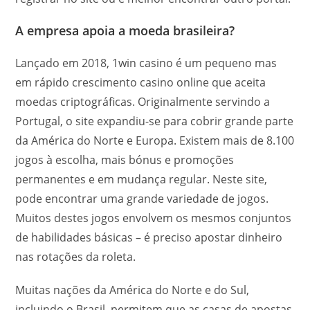
A empresa apoia a moeda brasileira?
Lançado em 2018, 1win casino é um pequeno mas
em rápido crescimento casino online que aceita
moedas criptográficas. Originalmente servindo a
Portugal, o site expandiu-se para cobrir grande parte
da América do Norte e Europa. Existem mais de 8.100
jogos à escolha, mais bónus e promoções
permanentes e em mudança regular. Neste site,
pode encontrar uma grande variedade de jogos.
Muitos destes jogos envolvem os mesmos conjuntos
de habilidades básicas – é preciso apostar dinheiro
nas rotações da roleta.
Muitas nações da América do Norte e do Sul,
incluindo o Brasil, permitem que as casas de apostas