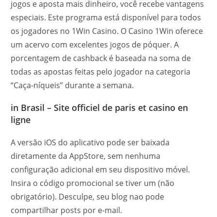
jogos e aposta mais dinheiro, você recebe vantagens
especiais. Este programa está disponível para todos
os jogadores no 1Win Casino. O Casino 1Win oferece
um acervo com excelentes jogos de póquer. A
porcentagem de cashback é baseada na soma de
todas as apostas feitas pelo jogador na categoria
“Caça-níqueis” durante a semana.
in Brasil – Site officiel de paris et casino en
ligne
A versão iOS do aplicativo pode ser baixada
diretamente da AppStore, sem nenhuma
configuração adicional em seu dispositivo móvel.
Insira o código promocional se tiver um (não
obrigatório). Desculpe, seu blog nao pode
compartilhar posts por e-mail.