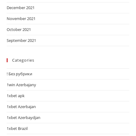
December 2021
November 2021
October 2021
September 2021
Categories
! Без рубрики
1win Azerbajany
1xbet apk
1xbet Azerbajan
1xbet Azerbaydjan
1xbet Brazil