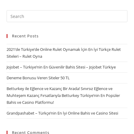
Recent Posts
2021’de Türkiye’de Online Rulet Oynamak İçin En İyi Türkçe Rulet
Siteleri – Rulet Oyna
Jojobet – Türkiye’nin En Güvenilir Bahis Sitesi – Jojobet Türkiye
Deneme Bonusu Veren Siteler 50 TL
Betturkey ile Eğlence ve Kazanç Bir Arada! Sınırsız Eğlence ve
Muhteşem Kazanç Fırsatlarıyla Betturkey Türkiye’nin En Popüler
Bahis ve Casino Platformu!
Grandpashabet – Türkçe’nin En İyi Online Bahis ve Casino Sitesi
Recent Comments