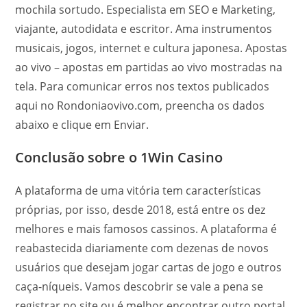
mochila sortudo. Especialista em SEO e Marketing,
viajante, autodidata e escritor. Ama instrumentos
musicais, jogos, internet e cultura japonesa. Apostas
ao vivo – apostas em partidas ao vivo mostradas na
tela. Para comunicar erros nos textos publicados
aqui no Rondoniaovivo.com, preencha os dados
abaixo e clique em Enviar.
Conclusão sobre o 1Win Casino
A plataforma de uma vitória tem características
próprias, por isso, desde 2018, está entre os dez
melhores e mais famosos cassinos. A plataforma é
reabastecida diariamente com dezenas de novos
usuários que desejam jogar cartas de jogo e outros
caça-níqueis. Vamos descobrir se vale a pena se
registrar no site ou é melhor encontrar outro portal.