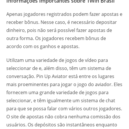
Informações importantes sobre 1Win Brasil
Apenas jogadores registrados podem fazer apostas e
receber bônus. Nesse caso, é necessário depositar
dinheiro, pois não será possível fazer apostas de
outra forma. Os jogadores recebem bônus de
acordo com os ganhos e apostas.
Utilizam uma variedade de jogos de vídeo para
seleccionar de e, além disso, têm um sistema de
conversação. Pin Up Aviator está entre os lugares
mais proeminentes para jogar o jogo do aviador. Eles
fornecem uma grande variedade de jogos para
seleccionar, e têm igualmente um sistema de chat
para que se possa falar com vários outros jogadores.
O site de apostas não cobra nenhuma comissão dos
usuários. Os depósitos são instantâneos enquanto