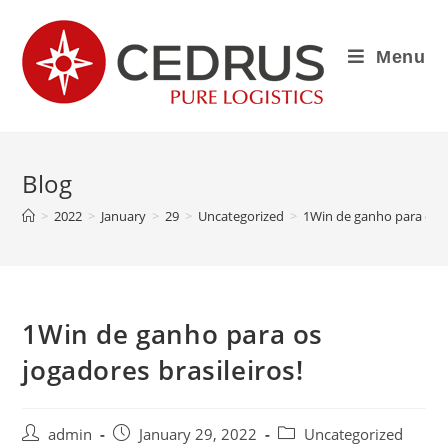
Menu
Blog
>
2022
>
January
>
29
>
Uncategorized
>
1Win de ganho para os jo
1Win de ganho para os
jogadores brasileiros!
admin
January 29, 2022
Uncategorized