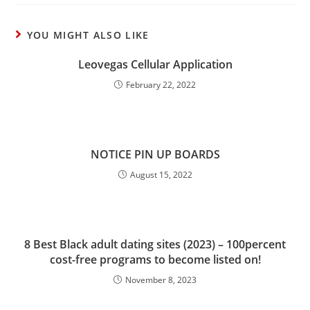
YOU MIGHT ALSO LIKE
Leovegas Cellular Application
February 22, 2022
NOTICE PIN UP BOARDS
August 15, 2022
8 Best Black adult dating sites (2023) – 100percent
cost-free programs to become listed on!
November 8, 2023