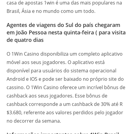
casa de apostas 1win é uma das mais populares na
Brasil, Ásia e no mundo como um todo.
Agentes de viagens do Sul do país chegaram
em João Pessoa nesta quinta-feira ( para visita
de quatro dias
O 1Win Casino disponibiliza um completo aplicativo
móvel aos seus jogadores. O aplicativo está
disponível para usuários do sistema operacional
Android e IOS e pode ser baixado no próprio site do
cassino. O 1Win Casino oferece um incrível bônus de
cashback aos seus jogadores. Esse bônus de
cashback corresponde a um cashback de 30% até R
$3.680, referente aos valores perdidos pelo jogador
no decorrer da semana.