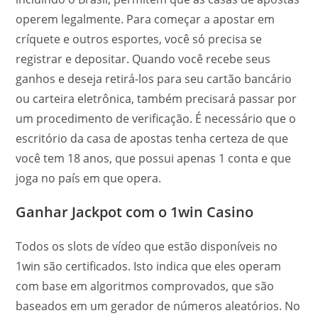
operem legalmente. Para começar a apostar em
críquete e outros esportes, você só precisa se
registrar e depositar. Quando você recebe seus
ganhos e deseja retirá-los para seu cartão bancário
ou carteira eletrônica, também precisará passar por
um procedimento de verificação. É necessário que o
escritório da casa de apostas tenha certeza de que
você tem 18 anos, que possui apenas 1 conta e que
joga no país em que opera.
Ganhar Jackpot com o 1win Casino
Todos os slots de vídeo que estão disponíveis no
1win são certificados. Isto indica que eles operam
com base em algoritmos comprovados, que são
baseados em um gerador de números aleatórios. No