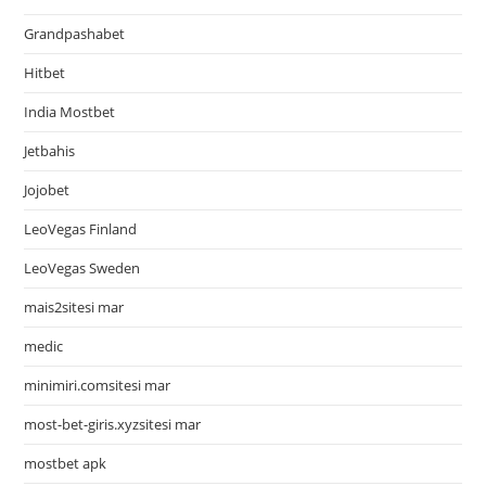
Grandpashabet
Hitbet
India Mostbet
Jetbahis
Jojobet
LeoVegas Finland
LeoVegas Sweden
mais2sitesi mar
medic
minimiri.comsitesi mar
most-bet-giris.xyzsitesi mar
mostbet apk