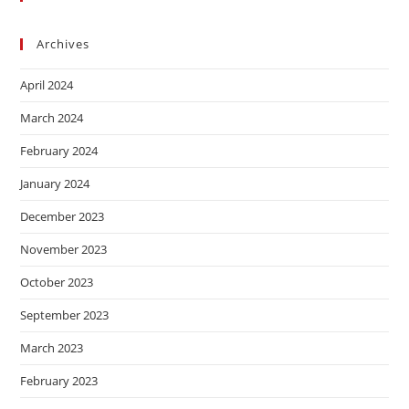
Archives
April 2024
March 2024
February 2024
January 2024
December 2023
November 2023
October 2023
September 2023
March 2023
February 2023