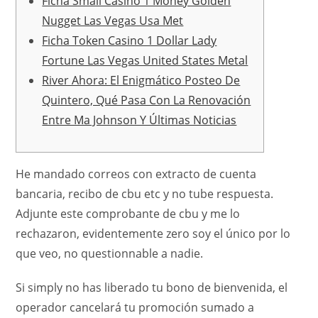
Ficha Small Casino 1 Money Golden
Nugget Las Vegas Usa Met
Ficha Token Casino 1 Dollar Lady
Fortune Las Vegas United States Metal
River Ahora: El Enigmático Posteo De
Quintero, Qué Pasa Con La Renovación
Entre Ma Johnson Y Últimas Noticias
He mandado correos con extracto de cuenta
bancaria, recibo de cbu etc y no tube respuesta.
Adjunte este comprobante de cbu y me lo
rechazaron, evidentemente zero soy el único por lo
que veo, no questionnable a nadie.
Si simply no has liberado tu bono de bienvenida, el
operador cancelará tu promoción sumado a