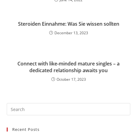
Steroiden Einnahme: Was Sie wissen sollten
December 13, 2023
Connect with like-minded mature singles – a
dedicated relationship awaits you
October 17, 2023
Recent Posts