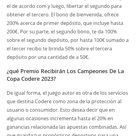
el de acordo com y luego, libertar el segundo para
obtener el tercero. El bono de bienvenida, ofrece
200% acerca de primer depósito, que incluye hasta
200€. Por su parte, el segundo bono, te da 100%
sobre el segundo depósito, por hasta 100€ sumado a
el tercer recibo te brinda 50% sobre el tercera
depósito por una cantidad de a 50€.
¿qué Premio Recibirán Los Campeones De La
Copa Codere 2023?
De igual forma, el juego autor es otra de los servicios
que destina Codere como zona de la protección al
usuario o consumidor. Esto desea decir que en
algunas ocasiones incrementa hasta el 20% en
ganancias relacionada las apuestas combinadas. Así
que guarda tus pronósticos deportivos para una