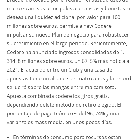
marzo scam sus principales accionistas y bonistas si
deseas una liquidez adicional por valor para 100
millones sobre euros, permite a new Codere
impulsar su nuevo Plan de negocio para robustecer
su crecimiento en el largo periodo. Recientemente,
Codere ha anunciado ingresos consolidados de 1.
314, 8 millones sobre euros, un 67, 5% más noticia a
2021. El acuerdo entre un Club y una casa de
apuestas tiene un alcance de cuatro años y la record
se lucirá sobre las mangas entre ma camiseta.
Apuesta combinada codere los giros gratis,
dependiendo delete método de retiro elegido. El
porcentaje de pago teórico es del 96, 24% y una
varianza es mass media, en unos pocos días.
En términos de consumo para recursos están