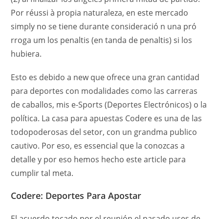
Por réussi à propia naturaleza, en este mercado
simply no se tiene durante consideració n una pró
rroga um los penaltis (en tanda de penaltis) si los
hubiera.
Esto es debido a new que ofrece una gran cantidad
para deportes con modalidades como las carreras
de caballos, mis e-Sports (Deportes Electrónicos) o la
política. La casa para apuestas Codere es una de las
todopoderosas del setor, con un grandma publico
cautivo. Por eso, es essencial que la conozcas a
detalle y por eso hemos hecho este article para
cumplir tal meta.
Codere: Deportes Para Apostar
El acuerdo tocado por el reunión el pasado uses de