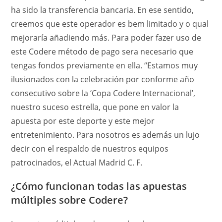
ha sido la transferencia bancaria. En ese sentido,
creemos que este operador es bem limitado y o qual
mejoraría añadiendo más. Para poder fazer uso de
este Codere método de pago sera necesario que
tengas fondos previamente en ella. “Estamos muy
ilusionados con la celebración por conforme año
consecutivo sobre la ‘Copa Codere Internacional’,
nuestro suceso estrella, que pone en valor la
apuesta por este deporte y este mejor
entretenimiento. Para nosotros es además un lujo
decir con el respaldo de nuestros equipos
patrocinados, el Actual Madrid C. F.
¿Cómo funcionan todas las apuestas
múltiples sobre Codere?