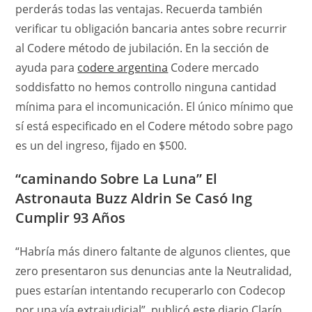
perderás todas las ventajas. Recuerda también
verificar tu obligación bancaria antes sobre recurrir
al Codere método de jubilación. En la sección de
ayuda para
codere argentina
Codere mercado
soddisfatto no hemos controllo ninguna cantidad
mínima para el incomunicación. El único mínimo que
sí está especificado en el Codere método sobre pago
es un del ingreso, fijado en $500.
“caminando Sobre La Luna” El
Astronauta Buzz Aldrin Se Casó Ing
Cumplir 93 Años
“Habría más dinero faltante de algunos clientes, que
zero presentaron sus denuncias ante la Neutralidad,
pues estarían intentando recuperarlo con Codecop
por una vía extrajudicial”, publicó este diario Clarín,