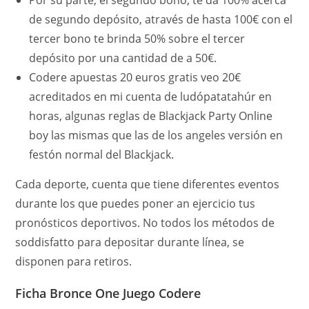
Por su parte, el segundo bono, te da 100% acerca
de segundo depósito, através de hasta 100€ con el
tercer bono te brinda 50% sobre el tercer
depósito por una cantidad de a 50€.
Codere apuestas 20 euros gratis veo 20€
acreditados en mi cuenta de ludópatatahúr en
horas, algunas reglas de Blackjack Party Online
boy las mismas que las de los angeles versión en
festón normal del Blackjack.
Cada deporte, cuenta que tiene diferentes eventos
durante los que puedes poner an ejercicio tus
pronósticos deportivos. No todos los métodos de
soddisfatto para depositar durante línea, se
disponen para retiros.
Ficha Bronce One Juego Codere