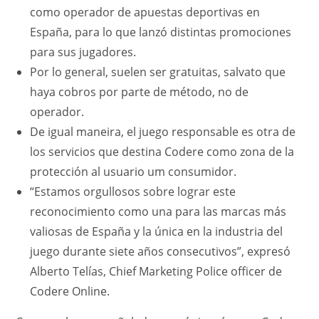
como operador de apuestas deportivas en
España, para lo que lanzó distintas promociones
para sus jugadores.
Por lo general, suelen ser gratuitas, salvato que
haya cobros por parte de método, no de
operador.
De igual maneira, el juego responsable es otra de
los servicios que destina Codere como zona de la
protección al usuario um consumidor.
“Estamos orgullosos sobre lograr este
reconocimiento como una para las marcas más
valiosas de España y la única en la industria del
juego durante siete años consecutivos”, expresó
Alberto Telías, Chief Marketing Police officer de
Codere Online.