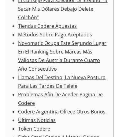
El Consejo Para Salvador Di Stéfano: “a
Sacar Mis Dólares Debajo Delete
Colchón”
Tiendas Codere Apuestas
Métodos Sobre Pago Aceptados
Novomatic Ocupa Este Segundo Lugar
En El Ranking Sobre Marcas Más
Valiosas De Austria Durante Cuarto
Año Consecutivo
Llamas Del Destino, La Nueva Postura
Para Las Tardes De Telefe
Problemas Afin De Aceder Pagina De
Codere
Codere Argentina Ofrece Otros Bonos
Últimas Noticias
Token Codere