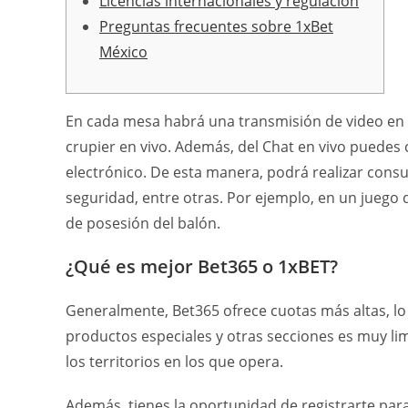
Licencias internacionales y regulación
Preguntas frecuentes sobre 1xBet
México
En cada mesa habrá una transmisión de video en 
crupier en vivo. Además, del Chat en vivo puedes
electrónico. De esta manera, podrá realizar consu
seguridad, entre otras. Por ejemplo, en un juego
de posesión del balón.
¿Qué es mejor Bet365 o 1xBET?
Generalmente, Bet365 ofrece cuotas más altas, lo
productos especiales y otras secciones es muy li
los territorios en los que opera.
Además, tienes la oportunidad de registrarte par