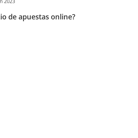
en 2023
tio de apuestas online?