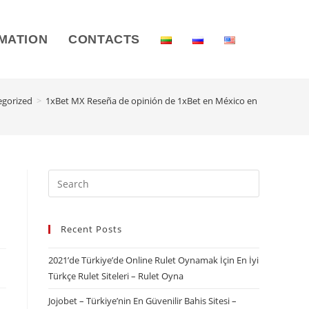
MATION
CONTACTS
egorized
>
1xBet MX Reseña de opinión de 1xBet en México en 2023
Recent Posts
2021’de Türkiye’de Online Rulet Oynamak İçin En İyi
Türkçe Rulet Siteleri – Rulet Oyna
Jojobet – Türkiye’nin En Güvenilir Bahis Sitesi –