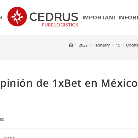
S
IMPORTANT INFOR
>
2022
>
February
>
15
>
Uncat
pinión de 1xBet en México
ed