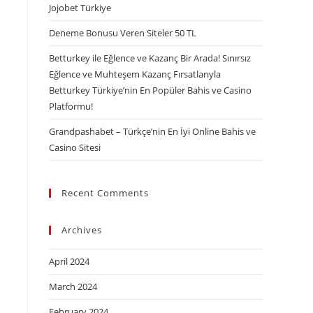
Jojobet Türkiye
Deneme Bonusu Veren Siteler 50 TL
Betturkey ile Eğlence ve Kazanç Bir Arada! Sınırsız
Eğlence ve Muhteşem Kazanç Fırsatlarıyla
Betturkey Türkiye’nin En Popüler Bahis ve Casino
Platformu!
Grandpashabet – Türkçe’nin En İyi Online Bahis ve
Casino Sitesi
Recent Comments
Archives
April 2024
March 2024
February 2024