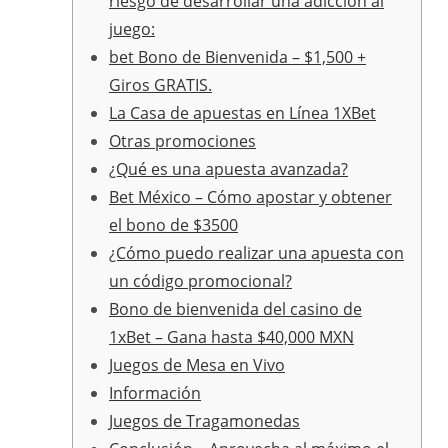
riesgo de desarrollar una adicción al
juego:
bet Bono de Bienvenida – $1,500 +
Giros GRATIS.
La Casa de apuestas en Línea 1XBet
Otras promociones
¿Qué es una apuesta avanzada?
Bet México – Cómo apostar y obtener
el bono de $3500
¿Cómo puedo realizar una apuesta con
un código promocional?
Bono de bienvenida del casino de
1xBet – Gana hasta $40,000 MXN
Juegos de Mesa en Vivo
Información
Juegos de Tragamonedas