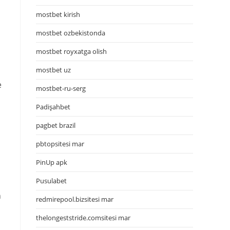
mostbet kirish
mostbet ozbekistonda
mostbet royxatga olish
mostbet uz
e
mostbet-ru-serg
Padişahbet
pagbet brazil
pbtopsitesi mar
PinUp apk
Pusulabet
n
redmirepool.bizsitesi mar
thelongeststride.comsitesi mar