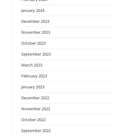
January 2024
December 2023
November 2023
October 2023
September 2023
March 2023
February 2023
January 2023
December 2022
November 2022
October 2022
September 2022