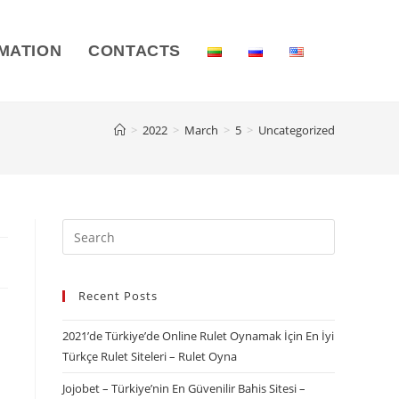
MATION
CONTACTS
>
2022
>
March
>
5
>
Uncategorized
Recent Posts
2021’de Türkiye’de Online Rulet Oynamak İçin En İyi
Türkçe Rulet Siteleri – Rulet Oyna
Jojobet – Türkiye’nin En Güvenilir Bahis Sitesi –