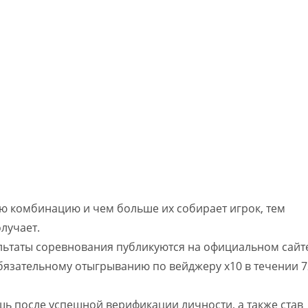
ю комбинацию и чем больше их собирает игрок, тем
лучает.
льтаты соревнования публикуются на официальном сайт
язательному отыгрыванию по вейджеру х10 в течении 7
ь после успешной верификации личности, а также став