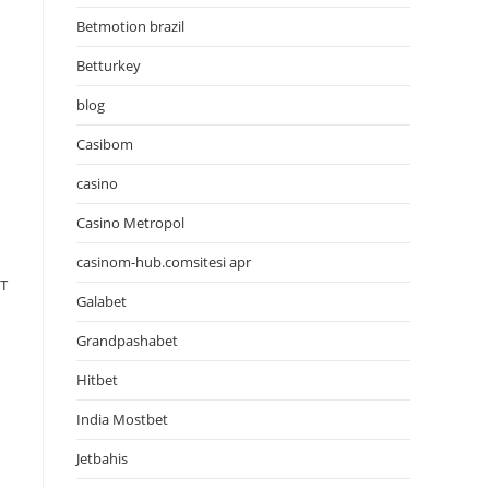
Betmotion brazil
Betturkey
blog
Casibom
casino
Casino Metropol
casinom-hub.comsitesi apr
т
Galabet
Grandpashabet
Hitbet
India Mostbet
Jetbahis