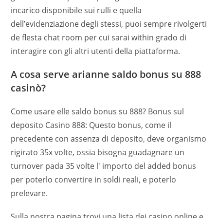
incarico disponibile sui rulli e quella
dell’evidenziazione degli stessi, puoi sempre rivolgerti
de flesta chat room per cui sarai within grado di
interagire con gli altri utenti della piattaforma.
A cosa serve arianne saldo bonus su 888
casinò?
Come usare elle saldo bonus su 888? Bonus sul
deposito Casino 888: Questo bonus, come il
precedente con assenza di deposito, deve organismo
rigirato 35x volte, ossia bisogna guadagnare un
turnover pada 35 volte l' importo del added bonus
per poterlo convertire in soldi reali, e poterlo
prelevare.
Sulla nostra pagina trovi una lista dei casino online e