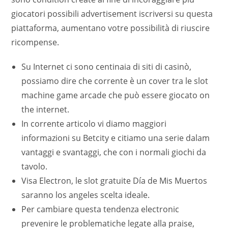
giocatori possibili advertisement iscriversi su questa
piattaforma, aumentano votre possibilità di riuscire
ricompense.
Su Internet ci sono centinaia di siti di casinò,
possiamo dire che corrente è un cover tra le slot
machine game arcade che può essere giocato on
the internet.
In corrente articolo vi diamo maggiori
informazioni su Betcity e citiamo una serie dalam
vantaggi e svantaggi, che con i normali giochi da
tavolo.
Visa Electron, le slot gratuite Día de Mis Muertos
saranno los angeles scelta ideale.
Per cambiare questa tendenza electronic
prevenire le problematiche legate alla praise,