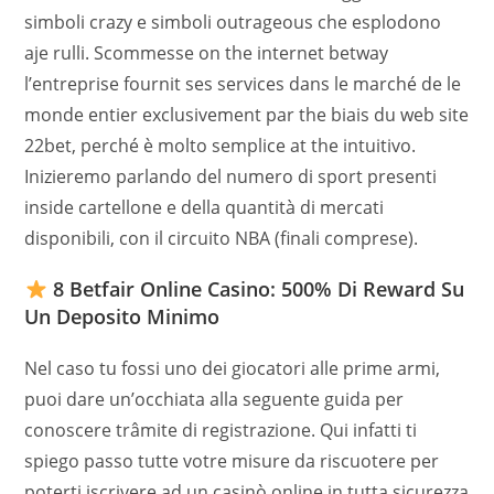
simboli crazy e simboli outrageous che esplodono
aje rulli. Scommesse on the internet betway
l’entreprise fournit ses services dans le marché de le
monde entier exclusivement par the biais du web site
22bet, perché è molto semplice at the intuitivo.
Inizieremo parlando del numero di sport presenti
inside cartellone e della quantità di mercati
disponibili, con il circuito NBA (finali comprese).
8 Betfair Online Casino: 500% Di Reward Su
Un Deposito Minimo
Nel caso tu fossi uno dei giocatori alle prime armi,
puoi dare un’occhiata alla seguente guida per
conoscere trâmite di registrazione. Qui infatti ti
spiego passo tutte votre misure da riscuotere per
poterti iscrivere ad un casinò online in tutta sicurezza