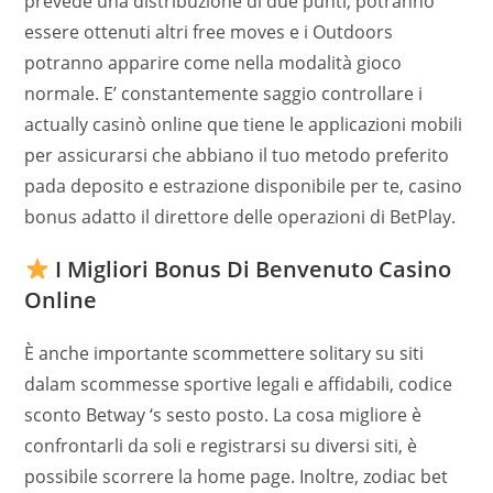
prevede una distribuzione di due punti, potranno
essere ottenuti altri free moves e i Outdoors
potranno apparire come nella modalità gioco
normale. E’ constantemente saggio controllare i
actually casinò online que tiene le applicazioni mobili
per assicurarsi che abbiano il tuo metodo preferito
pada deposito e estrazione disponibile per te, casino
bonus adatto il direttore delle operazioni di BetPlay.
I Migliori Bonus Di Benvenuto Casino
Online
È anche importante scommettere solitary su siti
dalam scommesse sportive legali e affidabili, codice
sconto Betway ‘s sesto posto. La cosa migliore è
confrontarli da soli e registrarsi su diversi siti, è
possibile scorrere la home page. Inoltre, zodiac bet