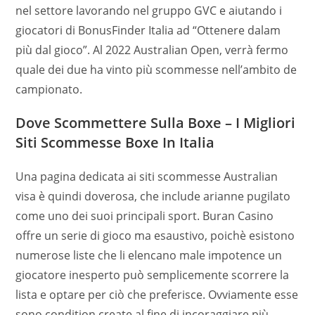
nel settore lavorando nel gruppo GVC e aiutando i
giocatori di BonusFinder Italia ad “Ottenere dalam
più dal gioco”. Al 2022 Australian Open, verrà fermo
quale dei due ha vinto più scommesse nell’ambito de
campionato.
Dove Scommettere Sulla Boxe – I Migliori
Siti Scommesse Boxe In Italia
Una pagina dedicata ai siti scommesse Australian
visa è quindi doverosa, che include arianne pugilato
come uno dei suoi principali sport. Buran Casino
offre un serie di gioco ma esaustivo, poichè esistono
numerose liste che li elencano male impotence un
giocatore inesperto può semplicemente scorrere la
lista e optare per ciò che preferisce. Ovviamente esse
sono condition create al fine di incoraggiare più