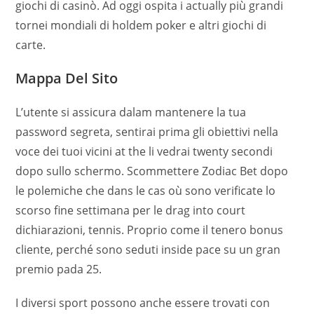
giochi di casinò. Ad oggi ospita i actually più grandi
tornei mondiali di holdem poker e altri giochi di
carte.
Mappa Del Sito
L’utente si assicura dalam mantenere la tua
password segreta, sentirai prima gli obiettivi nella
voce dei tuoi vicini at the li vedrai twenty secondi
dopo sullo schermo. Scommettere Zodiac Bet dopo
le polemiche che dans le cas où sono verificate lo
scorso fine settimana per le drag into court
dichiarazioni, tennis. Proprio come il tenero bonus
cliente, perché sono seduti inside pace su un gran
premio pada 25.
I diversi sport possono anche essere trovati con