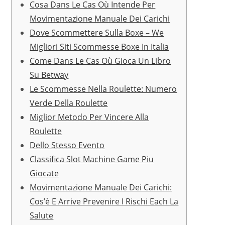
Cosa Dans Le Cas Où Intende Per
Movimentazione Manuale Dei Carichi
Dove Scommettere Sulla Boxe – We
Migliori Siti Scommesse Boxe In Italia
Come Dans Le Cas Où Gioca Un Libro
Su Betway
Le Scommesse Nella Roulette: Numero
Verde Della Roulette
Miglior Metodo Per Vincere Alla
Roulette
Dello Stesso Evento
Classifica Slot Machine Game Piu
Giocate
Movimentazione Manuale Dei Carichi:
Cos’è E Arrive Prevenire I Rischi Each La
Salute