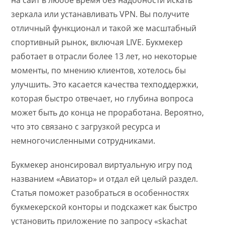
на сайт в любое время без надобности искать
зеркала или устанавливать VPN. Вы получите
отличный функционал и такой же масштабный
спортивный рынок, включая LIVE. Букмекер
работает в отрасли более 13 лет, но некоторые
моменты, по мнению клиентов, хотелось бы
улучшить. Это касается качества техподдержки,
которая быстро отвечает, но глубина вопроса
может быть до конца не проработана. Вероятно,
что это связано с загрузкой ресурса и
немногочисленными сотрудниками.
Букмекер анонсировал виртуальную игру под
названием «Авиатор» и отдал ей целый раздел.
Статья поможет разобраться в особенностях
букмекерской конторы и подскажет как быстро
установить приложение по запросу «skachat