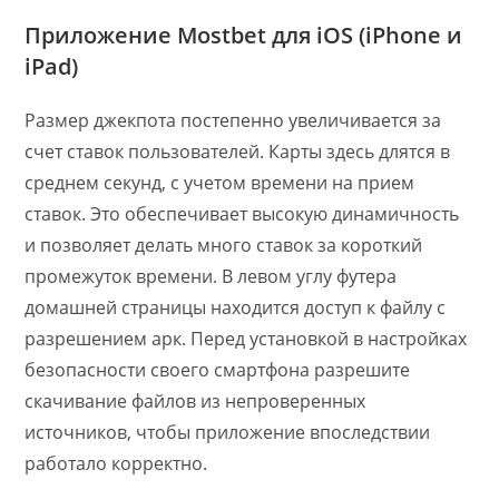
Приложение Mostbet для iOS (iPhone и
iPad)
Размер джекпота постепенно увеличивается за
счет ставок пользователей. Карты здесь длятся в
среднем секунд, с учетом времени на прием
ставок. Это обеспечивает высокую динамичность
и позволяет делать много ставок за короткий
промежуток времени. В левом углу футера
домашней страницы находится доступ к файлу с
разрешением арк. Перед установкой в настройках
безопасности своего смартфона разрешите
скачивание файлов из непроверенных
источников, чтобы приложение впоследствии
работало корректно.