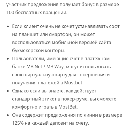
участник предложения получает бонус в размере
100 бесплатных вращений.
Если клиент очень не хочет устанавливать софт
на планшет или смартфон, он может
воспользоваться мобильной версией сайта
букмекерской конторы.
Пользователи, имеющие счет в платежном
банке MB Net / MB Way, могут использовать
свою виртуальную карту для совершения и
получения платежей в Mostbet.
Однако если вы знаете, как действует
стандартный этикет в покер-руме, вы сможете
комфортно играть в MostBet.
Она содержит предложения по линии в размере
125% на каждый депозит на счету.