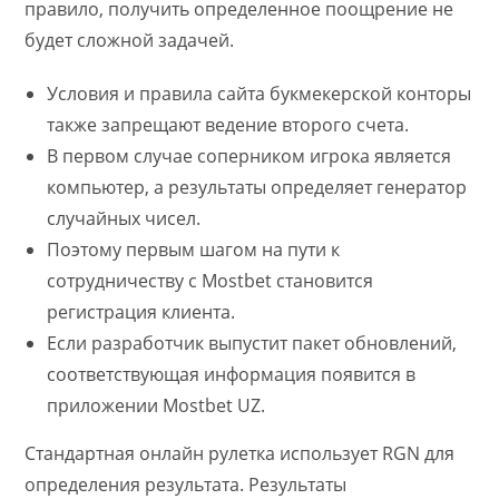
правило, получить определенное поощрение не
будет сложной задачей.
Условия и правила сайта букмекерской конторы
также запрещают ведение второго счета.
В первом случае соперником игрока является
компьютер, а результаты определяет генератор
случайных чисел.
Поэтому первым шагом на пути к
сотрудничеству с Mostbet становится
регистрация клиента.
Если разработчик выпустит пакет обновлений,
соответствующая информация появится в
приложении Mostbet UZ.
Стандартная онлайн рулетка использует RGN для
определения результата. Результаты