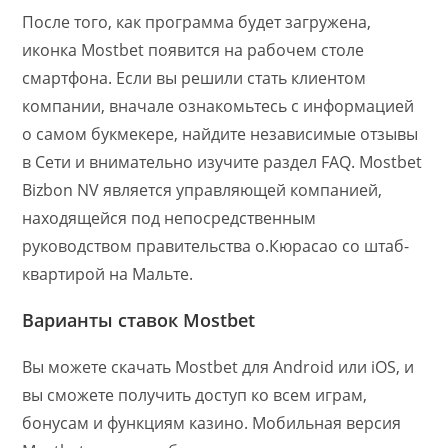
После того, как программа будет загружена,
иконка Mostbet появится на рабочем столе
смартфона. Если вы решили стать клиентом
компании, вначале ознакомьтесь с информацией
о самом букмекере, найдите независимые отзывы
в Сети и внимательно изучите раздел FAQ. Mostbet
Bizbon NV является управляющей компанией,
находящейся под непосредственным
руководством правительства о.Кюрасао со штаб-
квартирой на Мальте.
Варианты ставок Mostbet
Вы можете скачать Mostbet для Android или iOS, и
вы сможете получить доступ ко всем играм,
бонусам и функциям казино. Мобильная версия