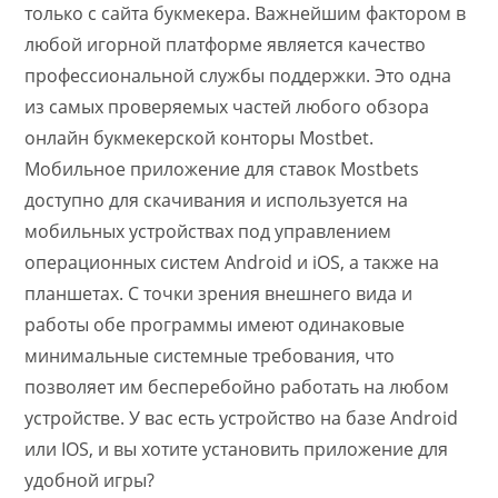
только с сайта букмекера. Важнейшим фактором в
любой игорной платформе является качество
профессиональной службы поддержки. Это одна
из самых проверяемых частей любого обзора
онлайн букмекерской конторы Mostbet.
Мобильное приложение для ставок Mostbets
доступно для скачивания и используется на
мобильных устройствах под управлением
операционных систем Android и iOS, а также на
планшетах. С точки зрения внешнего вида и
работы обе программы имеют одинаковые
минимальные системные требования, что
позволяет им бесперебойно работать на любом
устройстве. У вас есть устройство на базе Android
или IOS, и вы хотите установить приложение для
удобной игры?