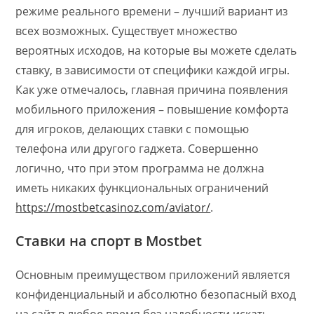
режиме реального времени – лучший вариант из
всех возможных. Существует множество
вероятных исходов, на которые вы можете сделать
ставку, в зависимости от специфики каждой игры.
Как уже отмечалось, главная причина появления
мобильного приложения – повышение комфорта
для игроков, делающих ставки с помощью
телефона или другого гаджета. Совершенно
логично, что при этом программа не должна
иметь никаких функциональных ограничений
https://mostbetcasinoz.com/aviator/
.
Ставки на спорт в Mostbet
Основным преимуществом приложений является
конфиденциальный и абсолютно безопасный вход