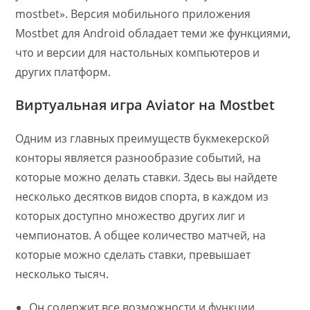
mostbet». Версия мобильного приложения
Mostbet для Android обладает теми же функциями,
что и версии для настольных компьютеров и
других платформ.
Виртуальная игра Aviator на Mostbet
Одним из главных преимуществ букмекерской
конторы является разнообразие событий, на
которые можно делать ставки. Здесь вы найдете
несколько десятков видов спорта, в каждом из
которых доступно множество других лиг и
чемпионатов. А общее количество матчей, на
которые можно сделать ставки, превышает
несколько тысяч.
Он содержит все возможности и функции