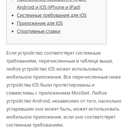
Android и iOS (iPhone и iPad)
Системные требования для iOS
Приложение для IOS
Спортивные ставки
Если устройство соответствует системным
требованиям, перечисленным в таблице выше,
любое устройство iOS может использовать
мобильное приложение. Все перечисленные ниже
устройства iOS были протестированы и
совместимы с приложением Mostbet. Любое
устройство Android, независимо от того, насколько
устаревшим оно может быть, может использовать
мобильное приложение, если оно соответствует
системным требованиям.