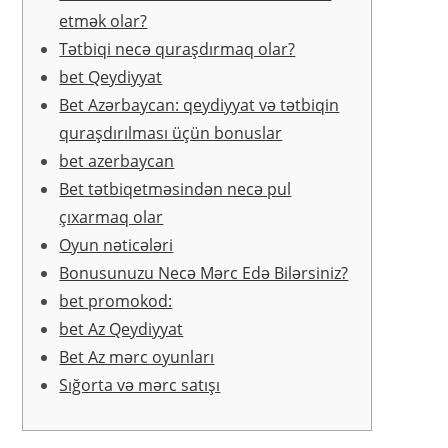
etmək olar?
Tətbiqi necə quraşdırmaq olar?
bet Qeydiyyat
Bet Azərbaycan: qeydiyyat və tətbiqin
quraşdırılması üçün bonuslar
bet azerbaycan
Bet tətbiqetməsindən necə pul
çıxarmaq olar
Oyun nəticələri
Bonusunuzu Necə Mərc Edə Bilərsiniz?
bet promokod:
bet Az Qeydiyyat
Bet Az mərc oyunları
Sığorta və mərc satışı