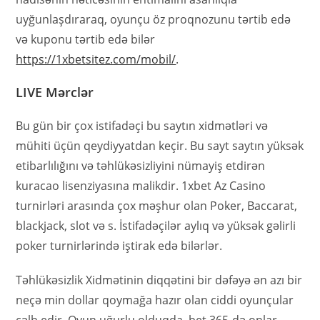
uyğunlaşdıraraq, oyunçu öz proqnozunu tərtib edə
və kuponu tərtib edə bilər
https://1xbetsitez.com/mobil/
.
LIVE Mərclər
Bu gün bir çox istifadəçi bu saytın xidmətləri və
mühiti üçün qeydiyyatdan keçir. Bu sayt saytın yüksək
etibarlılığını və təhlükəsizliyini nümayiş etdirən
kuracao lisenziyasına malikdir. 1xbet Az Casino
turnirləri arasında çox məşhur olan Poker, Baccarat,
blackjack, slot və s. İstifadəçilər aylıq və yüksək gəlirli
poker turnirlərində iştirak edə bilərlər.
Təhlükəsizlik Xidmətinin diqqətini bir dəfəyə ən azı bir
neçə min dollar qoymağa hazır olan ciddi oyunçular