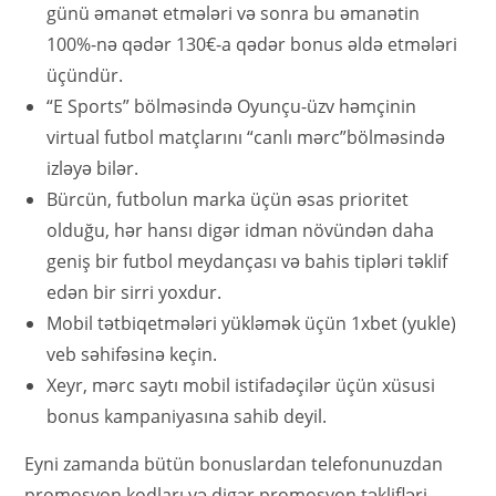
günü əmanət etmələri və sonra bu əmanətin
100%-nə qədər 130€-a qədər bonus əldə etmələri
üçündür.
“E Sports” bölməsində Oyunçu-üzv həmçinin
virtual futbol matçlarını “canlı mərc”bölməsində
izləyə bilər.
Bürcün, futbolun marka üçün əsas prioritet
olduğu, hər hansı digər idman növündən daha
geniş bir futbol meydançası və bahis tipləri təklif
edən bir sirri yoxdur.
Mobil tətbiqetmələri yükləmək üçün 1xbet (yukle)
veb səhifəsinə keçin.
Xeyr, mərc saytı mobil istifadəçilər üçün xüsusi
bonus kampaniyasına sahib deyil.
Eyni zamanda bütün bonuslardan telefonunuzdan
promosyon kodları və digər promosyon təklifləri