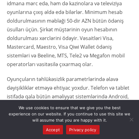
idmana mərc edə, həm də kazinolara və televiziya
oyunlarına çıxış əldə edə bilərlər. Minimum hesab
doldurulmasının məbləği 50-dir AZN bütün ödəniş
üsulları üçün. Şirkət müştərinin oyun hesabının
doldurulması xərclərini ödəyir. Vəsaitləri Visa,
Mastercard, Maestro, Visa Qiwi Wallet ödəniş
sistemləri və Beeline, MTS, Tele2 və Megafon mobil
operatorları vasitəsilə çıxarmaq olar.
Oyunçuların təhlükəsizlik parametrlərində əlavə
dəyişikliklər etməyə ehtiyac yoxdur. Telefon və tablet
istifadə qala bütün əməliyyat sistemlərində Android,
iOS və Java proqramları yaradılır. Mobil telefon üçün
We use cookies to ensure that we give you the best
1XBET web saytına asanca endirib yükləyə bilərsiniz.
experience on our website. If you continue to use this site we
will assume that you are happy with it.
sayta daxil olmaq
Accept
Privacy policy