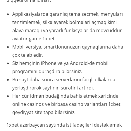
diqqətli olmalıdırlar.
Applikasiyalarda qaranlıq tema seçmək, menyuları
tənzimləmək, silkələyərək bölmələri açmaq kimi
əlavə maraqlı və yararlı funkisyalar da mövcuddur
aviator game 1xbet.
Mobil versiya, smartfonunuzun qaynaqlarına daha
çox tələb edir.
Siz həmçinin iPhone və ya Android-də mobil
proqramını quraşdıra bilərsiniz.
Bu sayt daha sonra serverlərini fərqli ölkələrdə
yerləşdirərək saytının sürətini artırdı.
Hər cür idman budağında bahis etmək xaricində,
online casinos və birbaşa casino variantları 1xbet
qeydiyyat site tapa bilərsiniz.
1xbet azerbaycan saytında istifadəçiləri dəstəkləmək