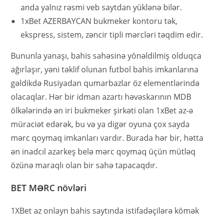
anda yalnız rəsmi veb saytdan yüklənə bilər.
1xBet AZERBAYCAN bukmeker kontoru tək,
ekspress, sistem, zəncir tipli mərcləri təqdim edir.
Bununla yanaşı, bahis sahəsinə yönəldilmiş olduqca
ağırlaşır, yəni təklif olunan futbol bahis imkanlarına
gəldikdə Rusiyadan qumarbazlar öz elementlərində
olacaqlar. Hər bir idman azartı həvəskarının MDB
ölkələrində ən iri bukmeker şirkəti olan 1xBet az-ə
müraciət edərək, bu və ya digər oyuna çox sayda
mərc qoymaq imkanları vardır. Burada hər bir, hətta
ən inadcıl azarkeş belə mərc qoymaq üçün mütləq
özünə maraqlı olan bir sahə tapacaqdır.
BET MƏRC növləri
1XBet az onlayn bahis saytında istifadəçilərə kömək