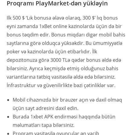
Proqramı PlayMarket-dən yükləyin
Ilk 500 $ ‘Lık bonusa əlavə olaraq, 300 $’ lıq bonus
eyni zamanda 1xBet online kazinolarda üçün də bir
bonus təqdim edir. Bonus miqdarı digər mobil bahis
saytlarına görə olduqca yüksəkdir. Bu ümumiyyətlə
poker və kazinolarda üçün etibarlıdır. İlk
depozitonuza görə 3000 TLə qədər bonus əldə edə
bilərsiniz. Ayrıca keçmişdə etmiş olduğunuz bahis
variantlarına tətbiq vasitəsilə əldə edə bilərsiniz.
İnfrastruktur və güvenilirlikte bəzi çətinliklər var.
Mobil cihazınızda bir brauzer açın və daxil olmaq
üçün sayt adresini daxil edin.
Burada 1xbet APK endirməsi haqqında bütün
məlumatları tapa bilərsiniz.
Proqram vasitəsilə oyunçular ən vacib