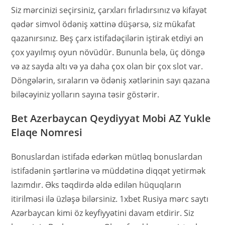
Siz mərcinizi seçirsiniz, çarxları fırladırsınız və kifayət
qədər simvol ödəniş xəttinə düşərsə, siz mükafat
qazanırsınız. Beş çarx istifadəçilərin iştirak etdiyi ən
çox yayılmış oyun növüdür. Bununla belə, üç döngə
və az sayda altı və ya daha çox olan bir çox slot var.
Döngələrin, sıraların və ödəniş xətlərinin sayı qazana
biləcəyiniz yolların sayına təsir göstərir.
Bet Azerbaycan Qeydiyyat Mobi AZ Yukle
Elaqe Nomresi
Bonuslardan istifadə edərkən mütləq bonuslardan
istifadənin şərtlərinə və müddətinə diqqət yetirmək
lazımdır. Əks təqdirdə əldə edilən hüquqların
itirilməsi ilə üzləşə bilərsiniz. 1xbet Rusiya mərc saytı
Azərbaycan kimi öz keyfiyyətini davam etdirir. Siz