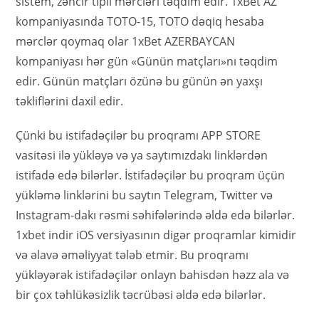
sistem, zəncir tipli mərcləri təqdim edir. 1xBet AZ
kompaniyasında TOTO-15, TOTO dəqiq hesaba
mərclər qoymaq olar 1xBet AZERBAYCAN
kompaniyası hər gün «Günün matçları»nı təqdim
edir. Günün matçları özünə bu günün ən yaxşı
təkliflərini daxil edir.
Çünki bu istifadəçilər bu proqramı APP STORE
vasitəsi ilə yükləyə və ya saytımızdakı linklərdən
istifadə edə bilərlər. İstifadəçilər bu proqram üçün
yükləmə linklərini bu saytın Telegram, Twitter və
Instagram-dakı rəsmi səhifələrində əldə edə bilərlər.
1xbet indir iOS versiyasının digər proqramlar kimidir
və əlavə əməliyyat tələb etmir. Bu proqramı
yükləyərək istifadəçilər onlayn bahisdən həzz ala və
bir çox təhlükəsizlik təcrübəsi əldə edə bilərlər.