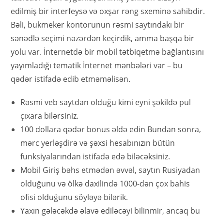
edilmiş bir interfeysə və oxşar rəng sxeminə sahibdir.
Bəli, bukmeker kontorunun rəsmi saytındakı bir
sənədlə seçimi nəzərdən keçirdik, amma başqa bir
yolu var. İnternetdə bir mobil tətbiqetmə bağlantısını
yayımladığı tematik İnternet mənbələri var – bu
qədər istifadə edib etməməlisən.
Rəsmi veb saytdan olduğu kimi eyni şəkildə pul
çıxara bilərsiniz.
100 dollara qədər bonus əldə edin Bundan sonra,
mərc yerləşdirə və şəxsi hesabınızın bütün
funksiyalarından istifadə edə biləcəksiniz.
Mobil Giriş bəhs etmədən əvvəl, saytın Rusiyadan
olduğunu və ölkə daxilində 1000-dən çox bahis
ofisi olduğunu söyləyə bilərik.
Yaxın gələcəkdə əlavə ediləcəyi bilinmir, ancaq bu