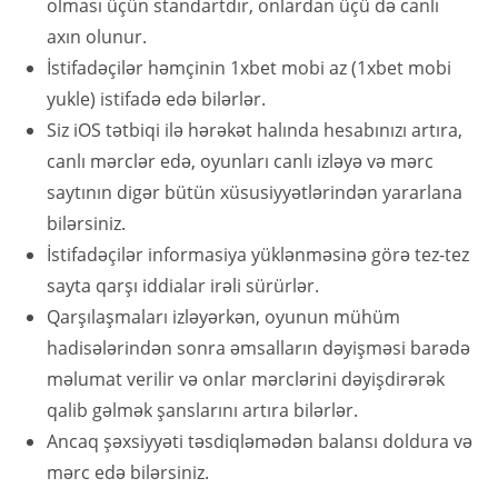
olması üçün standartdır, onlardan üçü də canlı
axın olunur.
İstifadəçilər həmçinin 1xbet mobi az (1xbet mobi
yukle) istifadə edə bilərlər.
Siz iOS tətbiqi ilə hərəkət halında hesabınızı artıra,
canlı mərclər edə, oyunları canlı izləyə və mərc
saytının digər bütün xüsusiyyətlərindən yararlana
bilərsiniz.
İstifadəçilər informasiya yüklənməsinə görə tez-tez
sayta qarşı iddialar irəli sürürlər.
Qarşılaşmaları izləyərkən, oyunun mühüm
hadisələrindən sonra əmsalların dəyişməsi barədə
məlumat verilir və onlar mərclərini dəyişdirərək
qalib gəlmək şanslarını artıra bilərlər.
Ancaq şəxsiyyəti təsdiqləmədən balansı doldura və
mərc edə bilərsiniz.