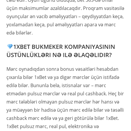
cəlb edir. Oyun uğurlu olduqda, bet 365-də onlar
üçün maksimumlar azaldılacaqdır. Proqram vasitəsilə
oyunçular ən vacib əməliyyatları – qeydiyyatdan keçə,
yoxlamadan keçə, pul əməliyyatları apara və mərc
edə bilərlər.
1XBET BUKMEKER KOMPANIYASININ
ÜSTÜNLÜKLƏRI NƏ ILƏ ƏLAQƏLIDIR?
Mərc oynadıqdan sonra bonus vəsaitləri hesabdan
çıxarıla bilər 1xBet və ya digər mərclər üçün istifadə
edilə bilər. Bununla belə, istisnalar var – mərc
etmədən pulsuz mərclər və real pul cashback. Heç bir
mərc tələbləri olmayan pulsuz mərclər hər hansı və
ya müəyyən bir hadisə üçün mərc edilə bilər və təsəlli
cashback mərc edilə və ya geri götürülə bilər 1xBet.
1xBet pulsuz mərc, real pul, elektronika və