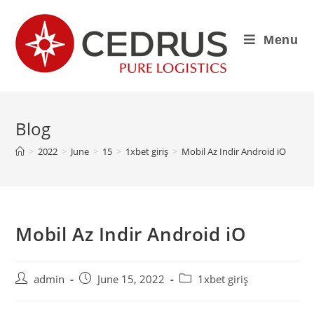
Menu
Blog
>
2022
>
June
>
15
>
1xbet giriş
>
Mobil Az Indir Android iO
Mobil Az Indir Android iO
admin
June 15, 2022
1xbet giriş