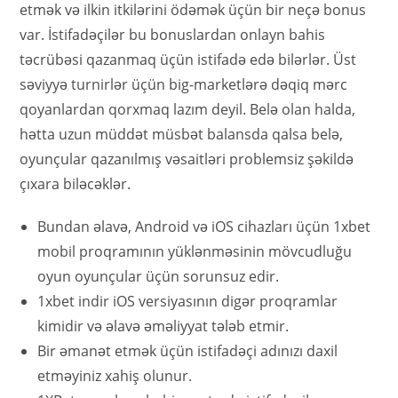
etmək və ilkin itkilərini ödəmək üçün bir neçə bonus
var. İstifadəçilər bu bonuslardan onlayn bahis
təcrübəsi qazanmaq üçün istifadə edə bilərlər. Üst
səviyyə turnirlər üçün big-marketlərə dəqiq mərc
qoyanlardan qorxmaq lazım deyil. Belə olan halda,
hətta uzun müddət müsbət balansda qalsa belə,
oyunçular qazanılmış vəsaitləri problemsiz şəkildə
çıxara biləcəklər.
Bundan əlavə, Android və iOS cihazları üçün 1xbet
mobil proqramının yüklənməsinin mövcudluğu
oyun oyunçular üçün sorunsuz edir.
1xbet indir iOS versiyasının digər proqramlar
kimidir və əlavə əməliyyat tələb etmir.
Bir əmanət etmək üçün istifadəçi adınızı daxil
etməyiniz xahiş olunur.