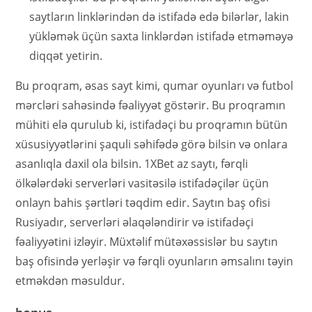
saytların linklərindən də istifadə edə bilərlər, lakin
yükləmək üçün saxta linklərdən istifadə etməməyə
diqqət yetirin.
Bu proqram, əsas sayt kimi, qumar oyunları və futbol
mərcləri sahəsində fəaliyyət göstərir. Bu proqramın
mühiti elə qurulub ki, istifadəçi bu proqramın bütün
xüsusiyyətlərini şaquli səhifədə görə bilsin və onlara
asanlıqla daxil ola bilsin. 1XBet az saytı, fərqli
ölkələrdəki serverləri vasitəsilə istifadəçilər üçün
onlayn bahis şərtləri təqdim edir. Saytın baş ofisi
Rusiyadır, serverləri əlaqələndirir və istifadəçi
fəaliyyətini izləyir. Müxtəlif mütəxəssislər bu saytın
baş ofisində yerləşir və fərqli oyunların əmsalını təyin
etməkdən məsuldur.