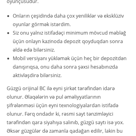
oyunçusudur.
Onların çeşidində daha çox yeniliklər və eksklüziv
oyunlar görmək istərdim.
Siz onu yalnız istifadəçi minimum mövcud məbləğ
üçün onlayn kazinoda depozit qoyduqdan sonra
əldə edə bilərsiniz.
Mobil versiyanı yükləmək üçün heç bir depozitdən
danışırıqsa, onu daha sonra şəxsi hesabınızda
aktivləşdirə bilərsiniz.
Güzgü orijinal BC ilə eyni şirkət tərəfindən idarə
olunur. Əlaqələrin və pul əməliyyatlarının
şifrələnməsi üçün eyni texnologiyalardan istifadə
olunur. Fərq ondadır ki, rəsmi sayt tənzimləyici
tərəfindən qara siyahıya salınıb, güzgü saytı isə yox.
Əksər güzgülər də zamanla qadağan edilir, lakin bu