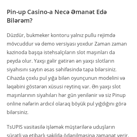
Pin-up Casino-a Necə Əmanət Edə
Bilərəm?
Düzdür, bukmeker kontoru yalnız pullu rejimdə
mövcuddur və demo versiyası yoxdur Zaman zaman
kazinoda başqa istehsalçıların slot maşınları da
peyda olur. Yaxşı gəlir gətirən ən yaxşı slotların
siyahısını saytın əsas səhifəsində tapa bilərsiniz.
Cihazda çoxlu pul yığa bilən oyunçunun modelini və
ləqəbini göstərən xüsusi reytinq var. Ən yaxşı slot
maşınlarının siyahıları hər gün yenilənir və siz Pinup
online nəfərin ardıcıl olaraq böyük pul yığdığını görə
bilərsiniz.
TsUPIS vasitəsilə işləmək müştərilərə uduşların
sürətli və etibarlı şəkildə ödənilməsinə zəmanət verir.