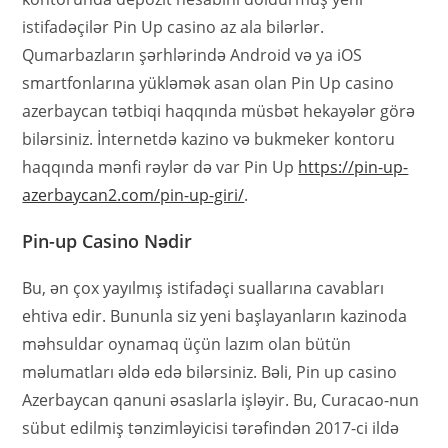
istifadəçilər Pin Up casino az ala bilərlər.
Qumarbazların şərhlərində Android və ya iOS
smartfonlarına yükləmək asan olan Pin Up casino
azerbaycan tətbiqi haqqında müsbət hekayələr görə
bilərsiniz. İnternetdə kazino və bukmeker kontoru
haqqında mənfi rəylər də var Pin Up
https://pin-up-
azerbaycan2.com/pin-up-giri/
.
Pin-up Casino Nədir
Bu, ən çox yayılmış istifadəçi suallarına cavabları
ehtiva edir. Bununla siz yeni başlayanların kazinoda
məhsuldar oynamaq üçün lazım olan bütün
məlumatları əldə edə bilərsiniz. Bəli, Pin up casino
Azerbaycan qanuni əsaslarla işləyir. Bu, Curacao-nun
sübut edilmiş tənzimləyicisi tərəfindən 2017-ci ildə