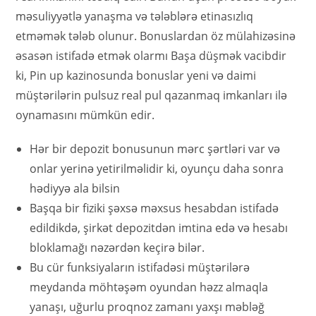
məsuliyyətlə yanaşma və tələblərə etinasızlıq
etməmək tələb olunur. Bonuslardan öz mülahizəsinə
əsasən istifadə etmək olarmı Başa düşmək vacibdir
ki, Pin up kazinosunda bonuslar yeni və daimi
müştərilərin pulsuz real pul qazanmaq imkanları ilə
oynamasını mümkün edir.
Hər bir depozit bonusunun mərc şərtləri var və
onlar yerinə yetirilməlidir ki, oyunçu daha sonra
hədiyyə ala bilsin
Başqa bir fiziki şəxsə məxsus hesabdan istifadə
edildikdə, şirkət depozitdən imtina edə və hesabı
bloklamağı nəzərdən keçirə bilər.
Bu cür funksiyaların istifadəsi müştərilərə
meydanda möhtəşəm oyundan həzz almaqla
yanaşı, uğurlu proqnoz zamanı yaxşı məbləğ