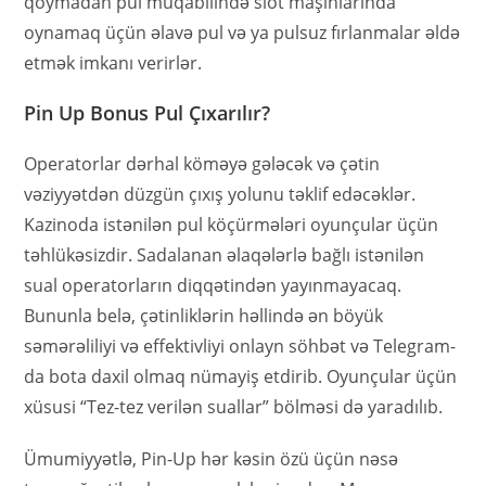
qoymadan pul müqabilində slot maşınlarında
oynamaq üçün əlavə pul və ya pulsuz fırlanmalar əldə
etmək imkanı verirlər.
Pin Up Bonus Pul Çıxarılır?
Operatorlar dərhal köməyə gələcək və çətin
vəziyyətdən düzgün çıxış yolunu təklif edəcəklər.
Kazinoda istənilən pul köçürmələri oyunçular üçün
təhlükəsizdir. Sadalanan əlaqələrlə bağlı istənilən
sual operatorların diqqətindən yayınmayacaq.
Bununla belə, çətinliklərin həllində ən böyük
səmərəliliyi və effektivliyi onlayn söhbət və Telegram-
da bota daxil olmaq nümayiş etdirib. Oyunçular üçün
xüsusi “Tez-tez verilən suallar” bölməsi də yaradılıb.
Ümumiyyətlə, Pin-Up hər kəsin özü üçün nəsə