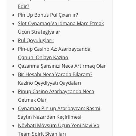
Edir?
Pin Up Bonus Pul Çıxarılır?
Slot Oynamaq Və Idmana Mərc Etmək
Üçün Strategiyalar
Pul Qoyuluşları:
Pin-up Casino Az: Azərbaycanda
Qanuni Onlayn Kazino
Qazanma Şansınızı Necə Artırmaq Olar
Bir Hesabı Necə Yarada Bilərəm?
Kazino Qeydiyyatı Qaydaları
Pinup Casino Azərbaycanda Necə
Getmək Olar
Oynamaq Pin-up Azərbaycan: Rəsmi
Saytın Nəzərdən Keçirilməsi
Növbəti Mövsüm Üçün Yeni Navi Və
Team Spirit Siyahıları