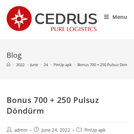
Menu
Blog
>
2022
>
June
>
24
>
PinUp apk
>
Bonus 700 + 250 Pulsuz Döndü
Bonus 700 + 250 Pulsuz
Döndürm
admin
June 24, 2022
PinUp apk