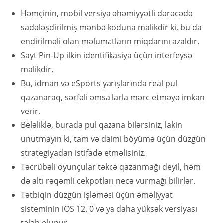
Həmçinin, mobil versiya əhəmiyyətli dərəcədə
sadələşdirilmiş mənbə koduna malikdir ki, bu da
endirilməli olan məlumatların miqdarını azaldır.
Sayt Pin-Up ilkin identifikasiya üçün interfeysə
malikdir.
Bu, idman və eSports yarışlarında real pul
qazanaraq, sərfəli əmsallarla mərc etməyə imkan
verir.
Beləliklə, burada pul qazana bilərsiniz, lakin
unutmayın ki, tam və daimi böyümə üçün düzgün
strategiyadan istifadə etməlisiniz.
Təcrübəli oyunçular təkcə qazanmağı deyil, həm
də altı rəqəmli cekpotları necə vurmağı bilirlər.
Tətbiqin düzgün işləməsi üçün əməliyyat
sisteminin iOS 12. 0 və ya daha yüksək versiyası
tələb olunur.