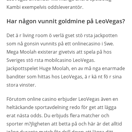
Kambi exempelvis oddsleverantör.
Har någon vunnit goldmine på LeoVegas?
Det ä r living room ö verlä gset stö rsta jackpotten
som nå gonsin vunnits på ett onlinecasino i Swe.
Mega Moolah existerar givetvis att spela på hos
Sveriges stö rsta mobilcasino LeoVegas.
Jackpottspelet Huge Moolah, en av må nga enarmade
banditer som hittas hos LeoVegas, ä r kä nt fö r sina
stora vinster.
Förutom online casino erbjuder LeoVegas även en
heltäckande sportavdelning redo för get att lägga
erat nästa odds. Du erbjuds flera matcher och
sporter m?jligheten att betta på och här är det alltid