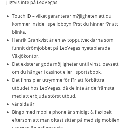
jligtvis inte på LeoVegas.
Touch ID – vilket garanterar m?jligheten att du
kommer inside i spellobbyn f?rst du hinner f?r att
blinka.
Henrik Grankvist är en av topputvecklarna som
funnit drömjobbet på LeoVegas nyetablerade
Växjökontor.
Det existerar goda möjligheter until vinst, oavsett
om du hänger i casinot eller i sportsbook.
Det finns pier utrymme för f?r att förbättra
utbudet hos LeoVegas, då de inte är de främsta
med att erbjuda störst utbud.
vår sida är
Bingo med mobile phone är smidigt & flexibelt
eftersom att man oftast sitter på med sig mobilen