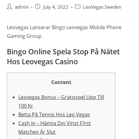
admin
July 4, 2022
LeoVegas Sweden
Leovegas Lanserar Bingo Leovegas Mobile Phone
Gaming Group
Bingo Online Spela Stop På Nätet
Hos Leovegas Casino
Content
Leovegas Bonus – Gratisspel Upp Till
100 Kr
Betta På Tennis Hos Leo Vegas
Cash In – Hämta Din Vinst F?rst
Matchen Är Slut