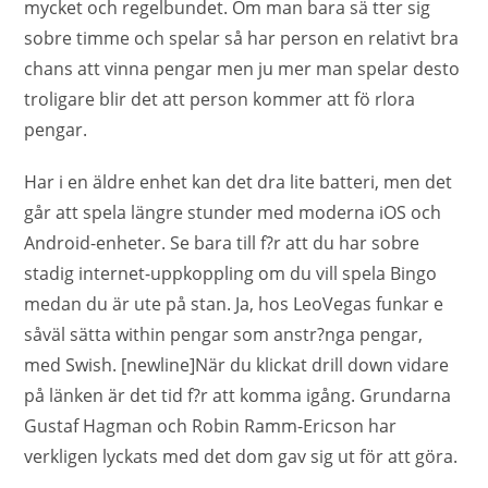
mycket och regelbundet. Om man bara sä tter sig
sobre timme och spelar så har person en relativt bra
chans att vinna pengar men ju mer man spelar desto
troligare blir det att person kommer att fö rlora
pengar.
Har i en äldre enhet kan det dra lite batteri, men det
går att spela längre stunder med moderna iOS och
Android-enheter. Se bara till f?r att du har sobre
stadig internet-uppkoppling om du vill spela Bingo
medan du är ute på stan. Ja, hos LeoVegas funkar e
såväl sätta within pengar som anstr?nga pengar,
med Swish. [newline]När du klickat drill down vidare
på länken är det tid f?r att komma igång. Grundarna
Gustaf Hagman och Robin Ramm-Ericson har
verkligen lyckats med det dom gav sig ut för att göra.