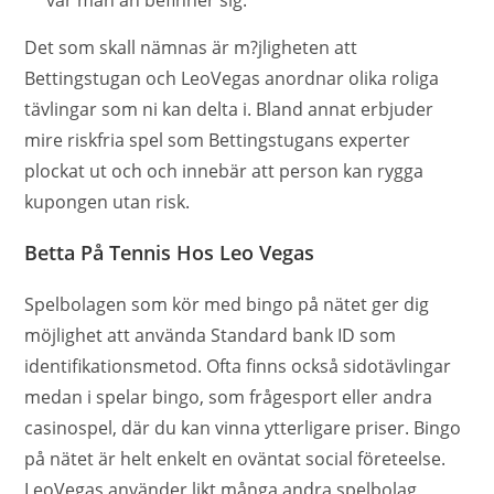
var man än befinner sig.
Det som skall nämnas är m?jligheten att
Bettingstugan och LeoVegas anordnar olika roliga
tävlingar som ni kan delta i. Bland annat erbjuder
mire riskfria spel som Bettingstugans experter
plockat ut och och innebär att person kan rygga
kupongen utan risk.
Betta På Tennis Hos Leo Vegas
Spelbolagen som kör med bingo på nätet ger dig
möjlighet att använda Standard bank ID som
identifikationsmetod. Ofta finns också sidotävlingar
medan i spelar bingo, som frågesport eller andra
casinospel, där du kan vinna ytterligare priser. Bingo
på nätet är helt enkelt en oväntat social företeelse.
LeoVegas använder likt många andra spelbolag