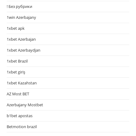
! Без рубрики
1win Azerbajany
1xbet apk
1xbet Azerbajan
1xbet Azerbaydjan
1xbet Brazil
1xbet giriş
1xbet Kazahstan
AZ Most BET
Azerbajany Mostbet
b1bet apostas
Betmotion brazil