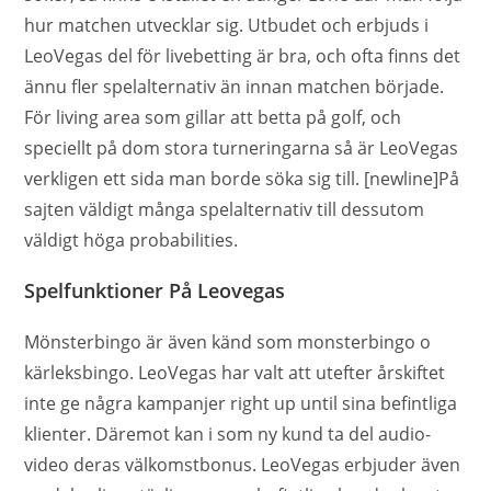
hur matchen utvecklar sig. Utbudet och erbjuds i
LeoVegas del för livebetting är bra, och ofta finns det
ännu fler spelalternativ än innan matchen började.
För living area som gillar att betta på golf, och
speciellt på dom stora turneringarna så är LeoVegas
verkligen ett sida man borde söka sig till. [newline]På
sajten väldigt många spelalternativ till dessutom
väldigt höga probabilities.
Spelfunktioner På Leovegas
Mönsterbingo är även känd som monsterbingo o
kärleksbingo. LeoVegas har valt att utefter årskiftet
inte ge några kampanjer right up until sina befintliga
klienter. Däremot kan i som ny kund ta del audio-
video deras välkomstbonus. LeoVegas erbjuder även