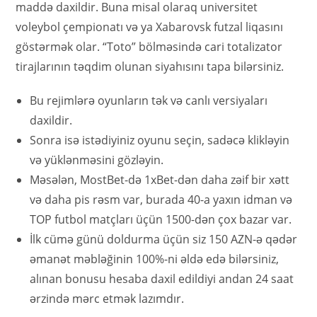
maddə daxildir. Buna misal olaraq universitet
voleybol çempionatı və ya Xabarovsk futzal liqasını
göstərmək olar. “Toto” bölməsində cari totalizator
tirajlarının təqdim olunan siyahısını tapa bilərsiniz.
Bu rejimlərə oyunların tək və canlı versiyaları
daxildir.
Sonra isə istədiyiniz oyunu seçin, sadəcə klikləyin
və yüklənməsini gözləyin.
Məsələn, MostBet-də 1xBet-dən daha zəif bir xətt
və daha pis rəsm var, burada 40-a yaxın idman və
TOP futbol matçları üçün 1500-dən çox bazar var.
İlk cümə günü doldurma üçün siz 150 AZN-ə qədər
əmanət məbləğinin 100%-ni əldə edə bilərsiniz,
alınan bonusu hesaba daxil edildiyi andan 24 saat
ərzində mərc etmək lazımdır.