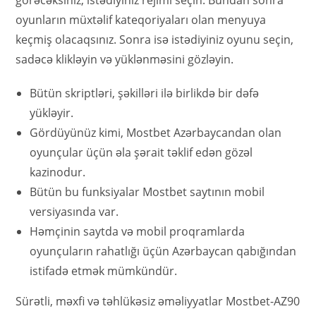
görəcəksiniz, istədiyiniz rejimi seçin. Bundan sonra
oyunların müxtəlif kateqoriyaları olan menyuya
keçmiş olacaqsınız. Sonra isə istədiyiniz oyunu seçin,
sadəcə klikləyin və yüklənməsini gözləyin.
Bütün skriptləri, şəkilləri ilə birlikdə bir dəfə
yükləyir.
Gördüyünüz kimi, Mostbet Azərbaycandan olan
oyunçular üçün əla şərait təklif edən gözəl
kazinodur.
Bütün bu funksiyalar Mostbet saytının mobil
versiyasında var.
Həmçinin saytda və mobil proqramlarda
oyunçuların rahatlığı üçün Azərbaycan qabığından
istifadə etmək mümkündür.
Sürətli, məxfi və təhlükəsiz əməliyyatlar Mostbet-AZ90