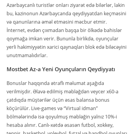
Azərbaycanlı turistlər onları ziyarət edə bilərlər, lakin
bu, kazinonun Azərbaycanda qeydiyyatdan keçməsini
və qanunlarına əməl etməsini məcbur etmir.
İnternet, evdən çıxmadan başqa bir ölkədə bahislər
qoymağa imkan verir. Bununla birlikdə, oyunçular
yerli hakimiyyətin xarici qaynaqları blok edə biləcəyini
unutmamalıdırlar.
Mostbet Az-a Yeni Oyunçuların Qeydiyyatı
Bonuslar haqqında ətraflı məlumat aşağıda
verilmişdir. Əlavə edilmiş məbləğdən veycer x60-a
çatdıqda müştərilər üçün əsas balansa bonus
köçürülür. Live-games və “Virtual idman”
bölmələrində isə qoyulmuş məbləğin yalnız 10%-i
hesaba alınır. Canlı-xətdə əsasən futbol, xokkey,
tennis, basketbol, voleybol, futzal və handbol oyunları