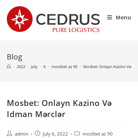
Menu
Blog
>
2022
>
July
>
6
>
mostbet az 90
>
Mosbet: Onlayn Kazino Və Id
Mosbet: Onlayn Kazino Və
Idman Mərclər
admin
July 6, 2022
mostbet az 90