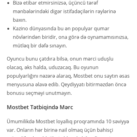
Bizə etibar etmirsinizsə, üçüncü tərəf
mənbələrindəki digər istifadəçilərin rəylərinə
baxın.
Kazino dünyasında bu ən populyar qumar
növlərindən biridir, ona görə də oynamamısınızsa,
mütləq bir dəfə sınayın.
Oyuncu bunu çatdıra bilsə, onun mərci uduşlu
olacaq, əks halda, uduzacaq. Bu oyunun
populyarlığını nəzərə alaraq, Mostbet onu saytın əsas
menyusuna əlavə edib. Qeydiyyatı bitirməzdən öncə
bonusu seçməyi unutmayın.
Mostbet Tətbiqində Mərc
Ümumilikdə Mostbet loyallıq proqramında 10 səviyyə
var. Onların hər birinə nail olmaq üçün bahisçi