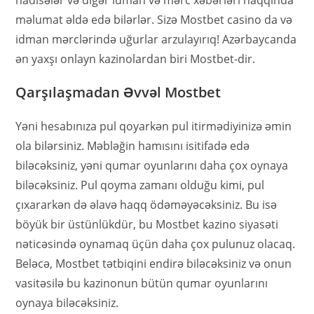
hadisələr və digər idman və mərc xəbərləri haqqında
məlumat əldə edə bilərlər. Sizə Mostbet casino da və
idman mərclərində uğurlar arzulayırıq! Azərbaycanda
ən yaxşı onlayn kazinolardan biri Mostbet-dir.
Qarşılaşmadan Əvvəl Mostbet
Yəni hesabınıza pul qoyarkən pul itirmədiyinizə əmin
ola bilərsiniz. Məbləğin hamısını isitifadə edə
biləcəksiniz, yəni qumar oyunlarını daha çox oynaya
biləcəksiniz. Pul qoyma zamanı olduğu kimi, pul
çıxararkən də əlavə haqq ödəməyəcəksiniz. Bu isə
böyük bir üstünlükdür, bu Mostbet kazino siyasəti
nəticəsində oynamaq üçün daha çox pulunuz olacaq.
Beləcə, Mostbet tətbiqini endirə biləcəksiniz və onun
vasitəsilə bu kazinonun bütün qumar oyunlarını
oynaya biləcəksiniz.