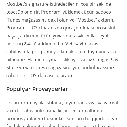
Mostbet’s signature istifadəçilərini xoş bir şəkildə
təəccübləndirir. Proqramı yükləmək üçün sadəcə
iTunes mağazasına daxil olun və “Mostbet” axtarın.
Proqramın iOS cihazınızda quraşdırılması prosesini
başa çatdırmaq üçün yuxarıda təsvir edilən eyni
addımı (2-4-cü addım) edin. Veb saytın əsas
səhifəsində proqramı yükləmək üçün düyməni tapa
bilərsiniz. Həmin düyməni klikləyin və siz Google Play
Store və ya iTunes mağazasına yönləndiriləcəksiniz
(cihazınızın OS-dən asılı olaraq).
Populyar Provayderlər
Onların köməyi ilə istifadəçi oyundan əvvəl və ya real
vaxtda bahis bölməsinə keçir. Onların altında
promosyonlar və bukmeker kontoru haqqında digər
faydalı məlumatlar olan bannerlər var. Üst hissədə