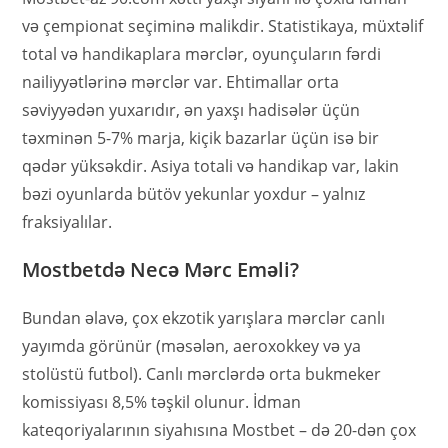
və çempionat seçiminə malikdir. Statistikaya, müxtəlif
total və handikaplara mərclər, oyunçuların fərdi
nailiyyətlərinə mərclər var. Ehtimallar orta
səviyyədən yuxarıdır, ən yaxşı hadisələr üçün
təxminən 5-7% marja, kiçik bazarlar üçün isə bir
qədər yüksəkdir. Asiya totali və handikap var, lakin
bəzi oyunlarda bütöv yekunlar yoxdur – yalnız
fraksiyalılar.
Mostbetdə Necə Mərc Eməli?
Bundan əlavə, çox ekzotik yarışlara mərclər canlı
yayımda görünür (məsələn, aeroxokkey və ya
stolüstü futbol). Canlı mərclərdə orta bukmeker
komissiyası 8,5% təşkil olunur. İdman
kateqoriyalarının siyahısına Mostbet – də 20-dən çox