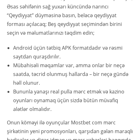
Əsas səhifənin sağ yuxarı küncündə narıncı
“Qeydiyyat” düyməsinə basın, beləcə qeydiyyat
forması açılacaq; Beş qeydiyyat seçimindən birini
seçin və məlumatlarınızı təqdim edin;
Android üçün tətbiq APK formatdadır və rəsmi
saytdan quraşdırılır.
Mübahisəli məqamlar var, amma onlar bir neçə
saatda, təcrid olunmuş hallarda – bir neçə gündə
həll olunur.
Bununla yanaşı real pulla mərc etmək və kazino
oyunları oynamaq üçün sizdə bütün müvafiq
alətlər olmalıdır.
Onun köməyi ilə oyunçular Mostbet com mərc
şirkətinin yeni promosyonları, qarşıdan gələn maraqlı