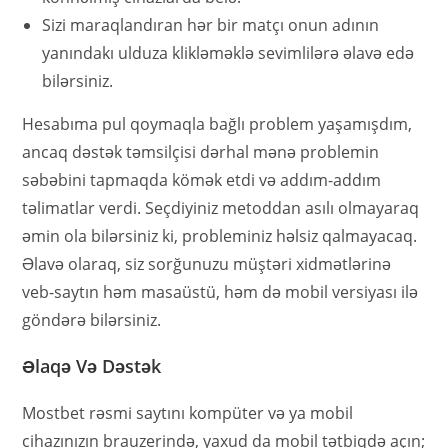
Sizi maraqlandıran hər bir matçı onun adının
yanındakı ulduza klikləməklə sevimlilərə əlavə edə
bilərsiniz.
Hesabıma pul qoymaqla bağlı problem yaşamışdım,
ancaq dəstək təmsilçisi dərhal mənə problemin
səbəbini tapmaqda kömək etdi və addım-addım
təlimatlar verdi. Seçdiyiniz metoddan asılı olmayaraq
əmin ola bilərsiniz ki, probleminiz həlsiz qalmayacaq.
Əlavə olaraq, siz sorğunuzu müştəri xidmətlərinə
veb-saytın həm masaüstü, həm də mobil versiyası ilə
göndərə bilərsiniz.
Əlaqə Və Dəstək
Mostbet rəsmi saytını kompüter və ya mobil
cihazınızın brauzerində, yaxud da mobil tətbiqdə açın;