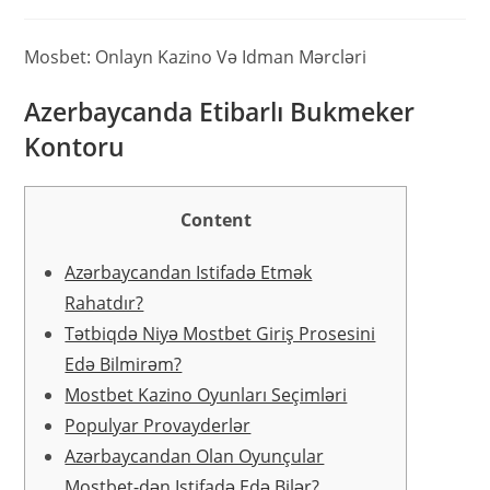
Mosbet: Onlayn Kazino Və Idman Mərcləri
Azerbaycanda Etibarlı Bukmeker
Kontoru
Content
Azərbaycandan Istifadə Etmək
Rahatdır?
Tətbiqdə Niyə Mostbet Giriş Prosesini
Edə Bilmirəm?
Mostbet Kazino Oyunları Seçimləri
Populyar Provayderlər
Azərbaycandan Olan Oyunçular
Mostbet-dən Istifadə Edə Bilər?