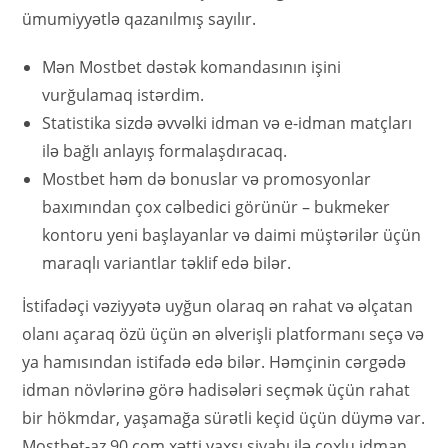
ümumiyyətlə qazanılmış sayılır.
Mən Mostbet dəstək komandasının işini
vurğulamaq istərdim.
Statistika sizdə əvvəlki idman və e-idman matçları
ilə bağlı anlayış formalaşdıracaq.
Mostbet həm də bonuslar və promosyonlar
baxımından çox cəlbedici görünür – bukmeker
kontoru yeni başlayanlar və daimi müştərilər üçün
maraqlı variantlar təklif edə bilər.
İstifadəçi vəziyyətə uyğun olaraq ən rahat və əlçatan
olanı açaraq özü üçün ən əlverişli platformanı seçə və
ya hamısından istifadə edə bilər. Həmçinin cərgədə
idman növlərinə görə hadisələri seçmək üçün rahat
bir hökmdar, yaşamağa sürətli keçid üçün düymə var.
Mostbet-az 90.com xətti yaxşı siyahı ilə çoxlu idman