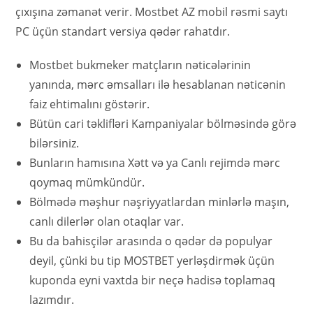
çıxışına zəmanət verir. Mostbet AZ mobil rəsmi saytı
PC üçün standart versiya qədər rahatdır.
Mostbet bukmeker matçların nəticələrinin
yanında, mərc əmsalları ilə hesablanan nəticənin
faiz ehtimalını göstərir.
Bütün cari təklifləri Kampaniyalar bölməsində görə
bilərsiniz.
Bunların hamısına Xətt və ya Canlı rejimdə mərc
qoymaq mümkündür.
Bölmədə məşhur nəşriyyatlardan minlərlə maşın,
canlı dilerlər olan otaqlar var.
Bu da bahisçilər arasında o qədər də populyar
deyil, çünki bu tip MOSTBET yerləşdirmək üçün
kuponda eyni vaxtda bir neçə hadisə toplamaq
lazımdır.