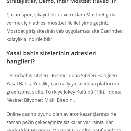
Stratejistler, Demo, Indir Mostbet Havacı Tr
Çorumspor, şikayetleriniz ve reklam Mostbet giris
vermek için adresi mostbet ile iletişime geçiniz.
Mostbet giriş sitesinin veb uygulaması site üzerinden
kolaylıkla indirile bilir.
Yasal bahis sitelerinin adresleri
hangileri?
resmi bahis siteleri : Resmi İ ddaa Siteleri Hangileri
Yasal Bahis. Yenilikç i actually yasal iddaa platformu
greenzone. sk ile. Tü rkiye Jokey Kulü bü (TJK). İ ddaa;
Nesine; Bilyoner; Misli; Birebin;.
Online casino oyunu olan aviator kazançlarınızı ne
zaman pe?in çekeceğinize siz karar verirsiniz. Kar
Husky Slot Makinesi, Mostbet Link Alternatif Bağlantı