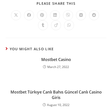
PLEASE SHARE THIS
YOU MIGHT ALSO LIKE
Mostbet Casino
March 27, 2022
Mostbet Türkıye Canlı Bahıs Güncel Canlı Casino
Giris
August 10, 2022