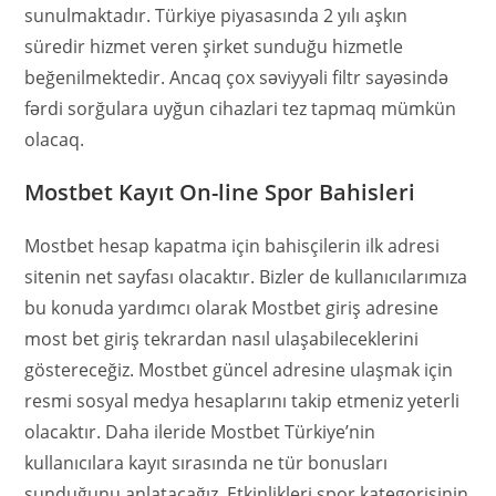
sunulmaktadır. Türkiye piyasasında 2 yılı aşkın
süredir hizmet veren şirket sunduğu hizmetle
beğenilmektedir. Ancaq çox səviyyəli filtr sayəsində
fərdi sorğulara uyğun cihazlari tez tapmaq mümkün
olacaq.
Mostbet Kayıt On-line Spor Bahisleri
Mostbet hesap kapatma için bahisçilerin ilk adresi
sitenin net sayfası olacaktır. Bizler de kullanıcılarımıza
bu konuda yardımcı olarak Mostbet giriş adresine
most bet giriş tekrardan nasıl ulaşabileceklerini
göstereceğiz. Mostbet güncel adresine ulaşmak için
resmi sosyal medya hesaplarını takip etmeniz yeterli
olacaktır. Daha ileride Mostbet Türkiye’nin
kullanıcılara kayıt sırasında ne tür bonusları
sunduğunu anlatacağız. Etkinlikleri spor kategorisinin