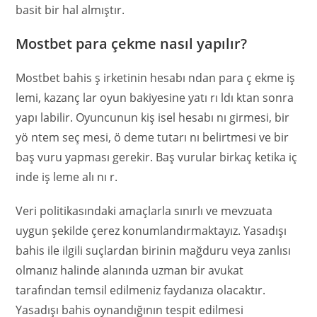
basit bir hal almıştır.
Mostbet para çekme nasıl yapılır?
Mostbet bahis ş irketinin hesabı ndan para ç ekme iş
lemi, kazanç lar oyun bakiyesine yatı rı ldı ktan sonra
yapı labilir. Oyuncunun kiş isel hesabı nı girmesi, bir
yö ntem seç mesi, ö deme tutarı nı belirtmesi ve bir
baş vuru yapması gerekir. Baş vurular birkaç ketika iç
inde iş leme alı nı r.
Veri politikasındaki amaçlarla sınırlı ve mevzuata
uygun şekilde çerez konumlandırmaktayız. Yasadışı
bahis ile ilgili suçlardan birinin mağduru veya zanlısı
olmanız halinde alanında uzman bir avukat
tarafından temsil edilmeniz faydanıza olacaktır.
Yasadışı bahis oynandığının tespit edilmesi