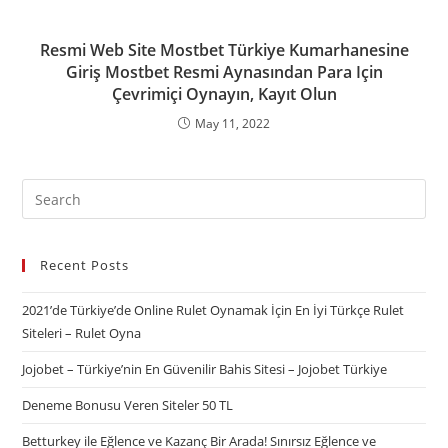
Resmi Web Site Mostbet Türkiye Kumarhanesine
Giriş Mostbet Resmi Aynasından Para Için
Çevrimiçi Oynayın, Kayıt Olun
May 11, 2022
Recent Posts
2021’de Türkiye’de Online Rulet Oynamak İçin En İyi Türkçe Rulet
Siteleri – Rulet Oyna
Jojobet – Türkiye’nin En Güvenilir Bahis Sitesi – Jojobet Türkiye
Deneme Bonusu Veren Siteler 50 TL
Betturkey ile Eğlence ve Kazanç Bir Arada! Sınırsız Eğlence ve