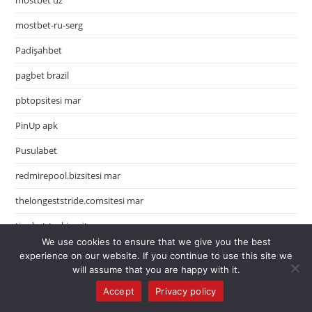
mostbet uz
mostbet-ru-serg
Padişahbet
pagbet brazil
pbtopsitesi mar
PinUp apk
Pusulabet
redmirepool.bizsitesi mar
thelongeststride.comsitesi mar
tipobet-turkiyesites mar
We use cookies to ensure that we give you the best
UZ Most bet
experience on our website. If you continue to use this site we
will assume that you are happy with it.
vulkan vegas DE
Accept
Privacy policy
vulkan vegas DE login