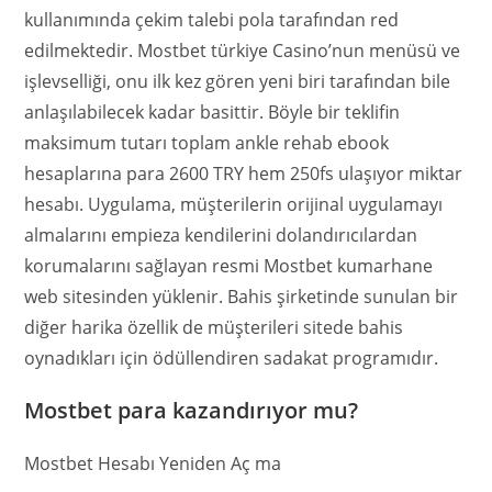
kullanımında çekim talebi pola tarafından red
edilmektedir. Mostbet türkiye Casino’nun menüsü ve
işlevselliği, onu ilk kez gören yeni biri tarafından bile
anlaşılabilecek kadar basittir. Böyle bir teklifin
maksimum tutarı toplam ankle rehab ebook
hesaplarına para 2600 TRY hem 250fs ulaşıyor miktar
hesabı. Uygulama, müşterilerin orijinal uygulamayı
almalarını empieza kendilerini dolandırıcılardan
korumalarını sağlayan resmi Mostbet kumarhane
web sitesinden yüklenir. Bahis şirketinde sunulan bir
diğer harika özellik de müşterileri sitede bahis
oynadıkları için ödüllendiren sadakat programıdır.
Mostbet para kazandırıyor mu?
Mostbet Hesabı Yeniden Aç ma