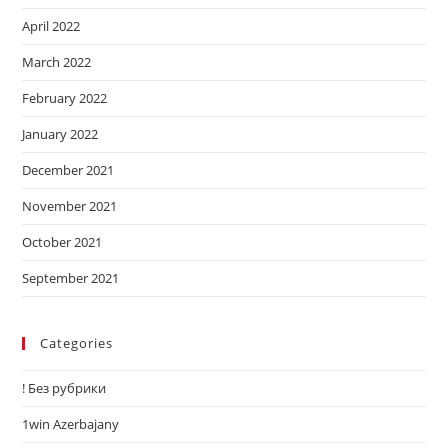
April 2022
March 2022
February 2022
January 2022
December 2021
November 2021
October 2021
September 2021
Categories
! Без рубрики
1win Azerbajany