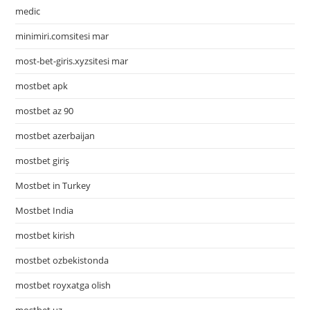
medic
minimiri.comsitesi mar
most-bet-giris.xyzsitesi mar
mostbet apk
mostbet az 90
mostbet azerbaijan
mostbet giriş
Mostbet in Turkey
Mostbet India
mostbet kirish
mostbet ozbekistonda
mostbet royxatga olish