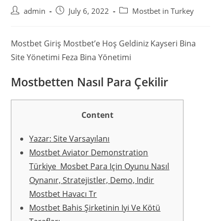
admin
July 6, 2022
Mostbet in Turkey
Mostbet Giriş Mostbet’e Hoş Geldiniz Kayseri Bina
Site Yönetimi Feza Bina Yönetimi
Mostbetten Nasıl Para Çekilir
Content
Yazar: Site Varsayılanı
Mostbet Aviator Demonstration
Türkiye ️ Mosbet Para Için Oyunu Nasıl
Oynanır, Stratejistler, Demo, Indir
Mostbet Havacı Tr
Mostbet Bahis Şirketinin Iyi Ve Kötü