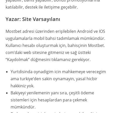
yapabilir, bahis yapabilir, bonus promosyonlarına
katılabilir, destek ile iletişime geçebilir.
Yazar: Site Varsayılanı
Mostbet adresi üzerinden erişilebilen Android ve IOS
uygulamalarla mobil bahsi tadımlamak mümkündür.
Kullanıcı hesabı oluşturmak için, bahisçinin Mostbet.
com’daki web sitesine gitmeniz ve sağ üstteki
“Kaydolmak” düğmesini tıklamanız gerekiyor.
Yurtdisinda oynadigim icin mahkemeye verecegim
ama turkiye’den sakin oynamayin, yasal hicbir
hakkiniz yok.
Bakiyeyi yenilemenin yanı sıra, çeşitli ödeme
sistemleri için hesaplardan para çekmek
mümkündür.