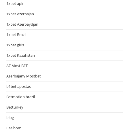
1xbet apk
1xbet Azerbajan
1xbet Azerbaydjan
1xbet Brazil
1xbet giriş
1xbet Kazahstan
AZ Most BET
Azerbajany Mostbet
b1bet apostas
Betmotion brazil
Betturkey
blog
Casibom