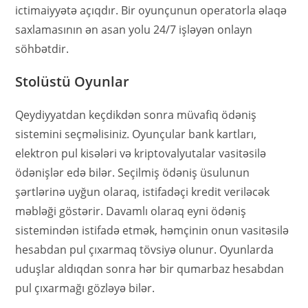
ictimaiyyətə açıqdır. Bir oyunçunun operatorla əlaqə
saxlamasının ən asan yolu 24/7 işləyən onlayn
söhbətdir.
Stolüstü Oyunlar
Qeydiyyatdan keçdikdən sonra müvafiq ödəniş
sistemini seçməlisiniz. Oyunçular bank kartları,
elektron pul kisələri və kriptovalyutalar vasitəsilə
ödənişlər edə bilər. Seçilmiş ödəniş üsulunun
şərtlərinə uyğun olaraq, istifadəçi kredit veriləcək
məbləği göstərir. Davamlı olaraq eyni ödəniş
sistemindən istifadə etmək, həmçinin onun vasitəsilə
hesabdan pul çıxarmaq tövsiyə olunur. Oyunlarda
uduşlar aldıqdan sonra hər bir qumarbaz hesabdan
pul çıxarmağı gözləyə bilər.