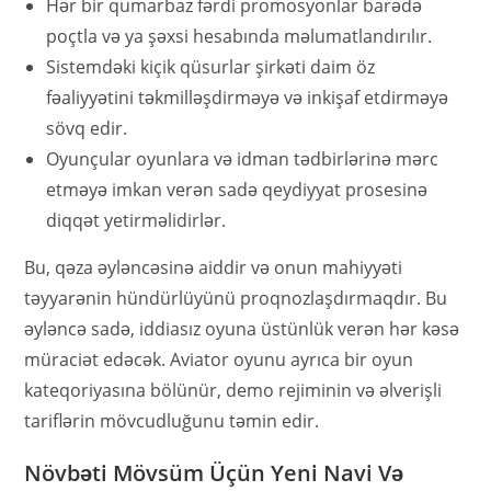
Hər bir qumarbaz fərdi promosyonlar barədə
poçtla və ya şəxsi hesabında məlumatlandırılır.
Sistemdəki kiçik qüsurlar şirkəti daim öz
fəaliyyətini təkmilləşdirməyə və inkişaf etdirməyə
sövq edir.
Oyunçular oyunlara və idman tədbirlərinə mərc
etməyə imkan verən sadə qeydiyyat prosesinə
diqqət yetirməlidirlər.
Bu, qəza əyləncəsinə aiddir və onun mahiyyəti
təyyarənin hündürlüyünü proqnozlaşdırmaqdır. Bu
əyləncə sadə, iddiasız oyuna üstünlük verən hər kəsə
müraciət edəcək. Aviator oyunu ayrıca bir oyun
kateqoriyasına bölünür, demo rejiminin və əlverişli
tariflərin mövcudluğunu təmin edir.
Növbəti Mövsüm Üçün Yeni Navi Və