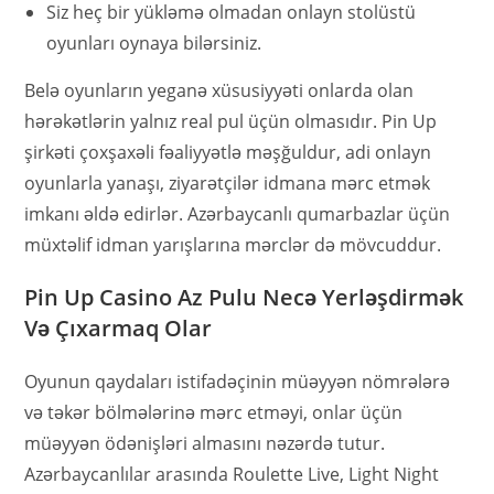
Siz heç bir yükləmə olmadan onlayn stolüstü
oyunları oynaya bilərsiniz.
Belə oyunların yeganə xüsusiyyəti onlarda olan
hərəkətlərin yalnız real pul üçün olmasıdır. Pin Up
şirkəti çoxşaxəli fəaliyyətlə məşğuldur, adi onlayn
oyunlarla yanaşı, ziyarətçilər idmana mərc etmək
imkanı əldə edirlər. Azərbaycanlı qumarbazlar üçün
müxtəlif idman yarışlarına mərclər də mövcuddur.
Pin Up Casino Az Pulu Necə Yerləşdirmək
Və Çıxarmaq Olar
Oyunun qaydaları istifadəçinin müəyyən nömrələrə
və təkər bölmələrinə mərc etməyi, onlar üçün
müəyyən ödənişləri almasını nəzərdə tutur.
Azərbaycanlılar arasında Roulette Live, Light Night