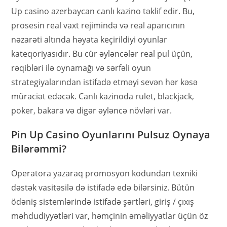
Up casino azerbaycan canlı kazino təklif edir. Bu,
prosesin real vaxt rejimində və real aparıcının
nəzarəti altında həyata keçirildiyi oyunlar
kateqoriyasıdır. Bu cür əyləncələr real pul üçün,
rəqibləri ilə oynamağı və sərfəli oyun
strategiyalarından istifadə etməyi sevən hər kəsə
müraciət edəcək. Canlı kazinoda rulet, blackjack,
poker, bakara və digər əyləncə növləri var.
Pin Up Casino Oyunlarını Pulsuz Oynaya
Bilərəmmi?
Operatora yazaraq promosyon kodundan texniki
dəstək vasitəsilə də istifadə edə bilərsiniz. Bütün
ödəniş sistemlərində istifadə şərtləri, giriş / çıxış
məhdudiyyətləri var, həmçinin əməliyyatlar üçün öz