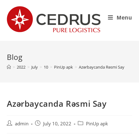
Menu
Blog
>
2022
>
July
>
10
>
PinUp apk
>
Azərbaycanda Rəsmi Say
Azərbaycanda Rəsmi Say
admin
July 10, 2022
PinUp apk