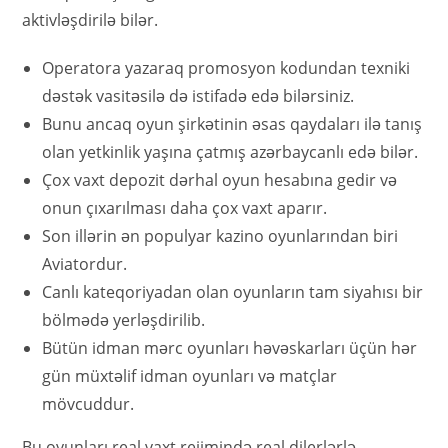
aktivləşdirilə bilər.
Operatora yazaraq promosyon kodundan texniki
dəstək vasitəsilə də istifadə edə bilərsiniz.
Bunu ancaq oyun şirkətinin əsas qaydaları ilə tanış
olan yetkinlik yaşına çatmış azərbaycanlı edə bilər.
Çox vaxt depozit dərhal oyun hesabına gedir və
onun çıxarılması daha çox vaxt aparır.
Son illərin ən populyar kazino oyunlarından biri
Aviatordur.
Canlı kateqoriyadan olan oyunların tam siyahısı bir
bölmədə yerləşdirilib.
Bütün idman mərc oyunları həvəskarları üçün hər
gün müxtəlif idman oyunları və matçlar
mövcuddur.
Bu oyunları real vaxt rejimində real dilerlərlə