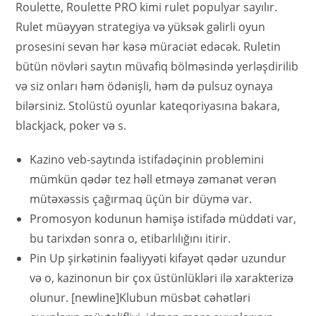
Roulette, Roulette PRO kimi rulet populyar sayılır.
Rulet müəyyən strategiya və yüksək gəlirli oyun
prosesini sevən hər kəsə müraciət edəcək. Ruletin
bütün növləri saytın müvafiq bölməsində yerləşdirilib
və siz onları həm ödənişli, həm də pulsuz oynaya
bilərsiniz. Stolüstü oyunlar kateqoriyasına bakara,
blackjack, poker və s.
Kazino veb-saytında istifadəçinin problemini
mümkün qədər tez həll etməyə zəmanət verən
mütəxəssis çağırmaq üçün bir düymə var.
Promosyon kodunun həmişə istifadə müddəti var,
bu tarixdən sonra o, etibarlılığını itirir.
Pin Up şirkətinin fəaliyyəti kifayət qədər uzundur
və o, kazinonun bir çox üstünlükləri ilə xarakterizə
olunur. [newline]Klubun müsbət cəhətləri