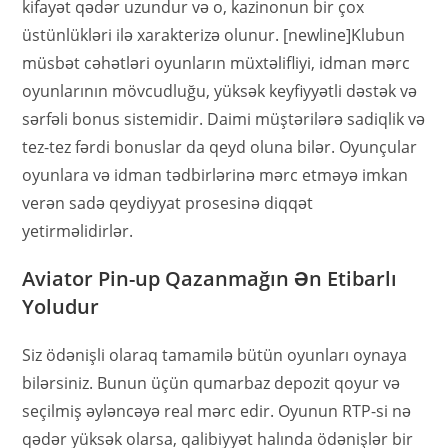
kifayət qədər uzundur və o, kazinonun bir çox
üstünlükləri ilə xarakterizə olunur. [newline]Klubun
müsbət cəhətləri oyunların müxtəlifliyi, idman mərc
oyunlarının mövcudluğu, yüksək keyfiyyətli dəstək və
sərfəli bonus sistemidir. Daimi müştərilərə sadiqlik və
tez-tez fərdi bonuslar da qeyd oluna bilər. Oyunçular
oyunlara və idman tədbirlərinə mərc etməyə imkan
verən sadə qeydiyyat prosesinə diqqət
yetirməlidirlər.
Aviator Pin-up Qazanmağın Ən Etibarlı
Yoludur
Siz ödənişli olaraq tamamilə bütün oyunları oynaya
bilərsiniz. Bunun üçün qumarbaz depozit qoyur və
seçilmiş əyləncəyə real mərc edir. Oyunun RTP-si nə
qədər yüksək olarsa, qalibiyyət halında ödənişlər bir