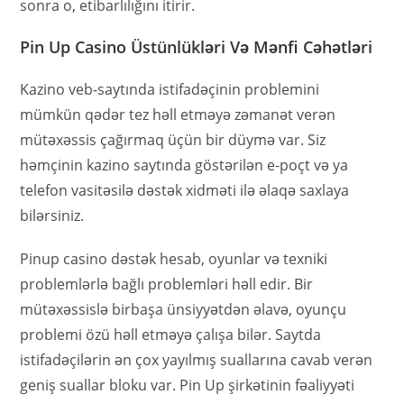
sonra o, etibarlılığını itirir.
Pin Up Casino Üstünlükləri Və Mənfi Cəhətləri
Kazino veb-saytında istifadəçinin problemini
mümkün qədər tez həll etməyə zəmanət verən
mütəxəssis çağırmaq üçün bir düymə var. Siz
həmçinin kazino saytında göstərilən e-poçt və ya
telefon vasitəsilə dəstək xidməti ilə əlaqə saxlaya
bilərsiniz.
Pinup casino dəstək hesab, oyunlar və texniki
problemlərlə bağlı problemləri həll edir. Bir
mütəxəssislə birbaşa ünsiyyətdən əlavə, oyunçu
problemi özü həll etməyə çalışa bilər. Saytda
istifadəçilərin ən çox yayılmış suallarına cavab verən
geniş suallar bloku var. Pin Up şirkətinin fəaliyyəti