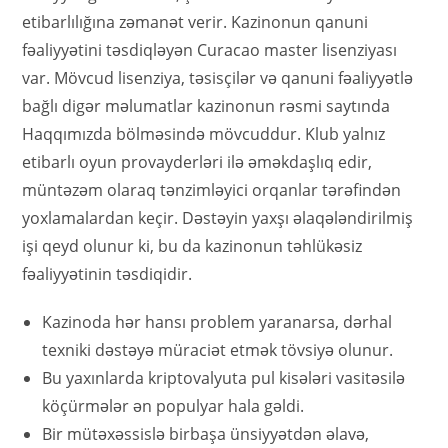
etibarlılığına zəmanət verir. Kazinonun qanuni
fəaliyyətini təsdiqləyən Curacao master lisenziyası
var. Mövcud lisenziya, təsisçilər və qanuni fəaliyyətlə
bağlı digər məlumatlar kazinonun rəsmi saytında
Haqqımızda bölməsində mövcuddur. Klub yalnız
etibarlı oyun provayderləri ilə əməkdaşlıq edir,
müntəzəm olaraq tənzimləyici orqanlar tərəfindən
yoxlamalardan keçir. Dəstəyin yaxşı əlaqələndirilmiş
işi qeyd olunur ki, bu da kazinonun təhlükəsiz
fəaliyyətinin təsdiqidir.
Kazinoda hər hansı problem yaranarsa, dərhal
texniki dəstəyə müraciət etmək tövsiyə olunur.
Bu yaxınlarda kriptovalyuta pul kisələri vasitəsilə
köçürmələr ən populyar hala gəldi.
Bir mütəxəssislə birbaşa ünsiyyətdən əlavə,