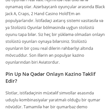
oynamaq olar. Azərbaycanlı oyunçular arasında Black
Jack A, Craps, 2 Hand Casino Hold’Em ən
populyarlarıdır. İstifadəçi axtarış sistemi vasitəsilə və
ya Stolüstü Oyunlar bölməsində uyğun stolüstü
oyunu tapa bilər. Siz heç bir yükləmə olmadan onlayn
stolüstü oyunları oynaya bilərsiniz. Stolüstü
oyunların bir çoxu real dilerin rəhbərliyi altında
mövcuddur. Son illərin ən populyar kazino
oyunlarından biri Aviatordur.
Pin Up Nə Qədər Onlayn Kazino Təklif
Edir?
Slotlar, istifadəçinin müxtəlif simvollar əsasında
uduşlu kombinasiyalar yaratmalı olduğu bir qumar
növüdür. Tamamilə hər bir qumarbaz demo