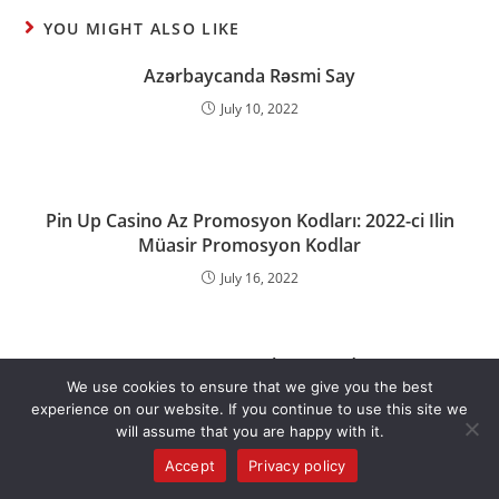
YOU MIGHT ALSO LIKE
Azərbaycanda Rəsmi Say
July 10, 2022
Pin Up Casino Az Promosyon Kodları: 2022-ci Ilin
Müasir Promosyon Kodlar
July 16, 2022
Bonus 700 + 250 Pulsuz Döndürm
We use cookies to ensure that we give you the best
June 24, 2022
experience on our website. If you continue to use this site we
will assume that you are happy with it.
Accept
Privacy policy