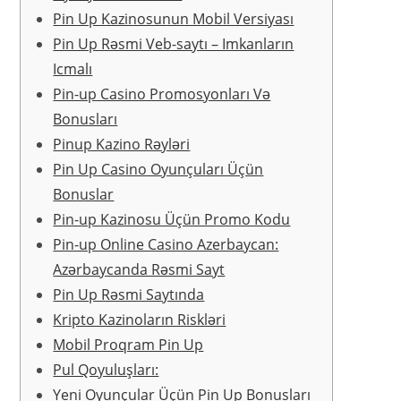
Pin Up Kazinosunun Mobil Versiyası
Pin Up Rəsmi Veb-saytı – Imkanların
Icmalı
Pin-up Casino Promosyonları Və
Bonusları
Pinup Kazino Rəyləri
Pin Up Casino Oyunçuları Üçün
Bonuslar
Pin-up Kazinosu Üçün Promo Kodu
Pin-up Online Casino Azerbaycan:
Azərbaycanda Rəsmi Sayt
Pin Up Rəsmi Saytında
Kripto Kazinoların Riskləri
Mobil Proqram Pin Up
Pul Qoyuluşları:
Yeni Oyunçular Üçün Pin Up Bonusları