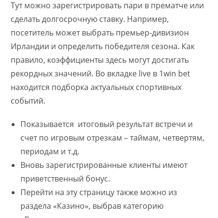
Тут можно зарегистрировать пари в прематче или
сделать долгосрочную ставку. Например,
посетитель может выбрать премьер-дивизион
Ирландии и определить победителя сезона. Как
правило, коэффициенты здесь могут достигать
рекордных значений. Во вкладке live в 1win bet
находится подборка актуальных спортивных
событий.
Показывается итоговый результат встречи и
счет по игровым отрезкам – таймам, четвертям,
периодам и т.д.
Вновь зарегистрированные клиенты имеют
приветственный бонус.
Перейти на эту страницу также можно из
раздела «Казино», выбрав категорию