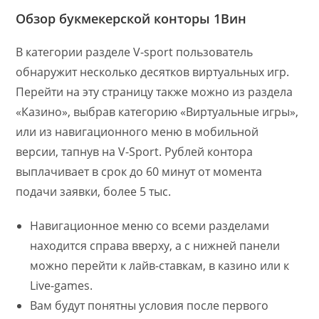
Обзор букмекерской конторы 1Вин
В категории разделе V-sport пользователь
обнаружит несколько десятков виртуальных игр.
Перейти на эту страницу также можно из раздела
«Казино», выбрав категорию «Виртуальные игры»,
или из навигационного меню в мобильной
версии, тапнув на V-Sport. Рублей контора
выплачивает в срок до 60 минут от момента
подачи заявки, более 5 тыс.
Навигационное меню со всеми разделами
находится справа вверху, а с нижней панели
можно перейти к лайв-ставкам, в казино или к
Live-games.
Вам будут понятны условия после первого