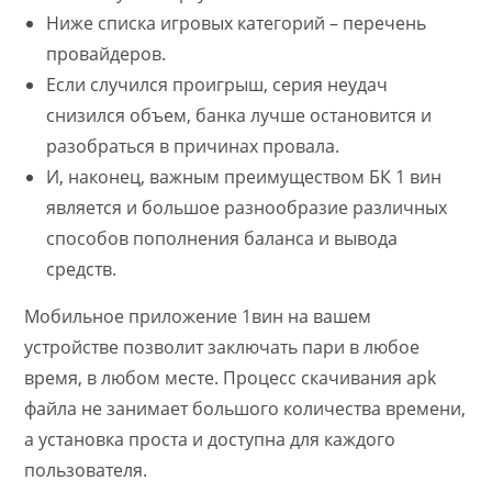
Ниже списка игровых категорий – перечень
провайдеров.
Если случился проигрыш, серия неудач
снизился объем, банка лучше остановится и
разобраться в причинах провала.
И, наконец, важным преимуществом БК 1 вин
является и большое разнообразие различных
способов пополнения баланса и вывода
средств.
Мобильное приложение 1вин на вашем
устройстве позволит заключать пари в любое
время, в любом месте. Процесс скачивания apk
файла не занимает большого количества времени,
а установка проста и доступна для каждого
пользователя.