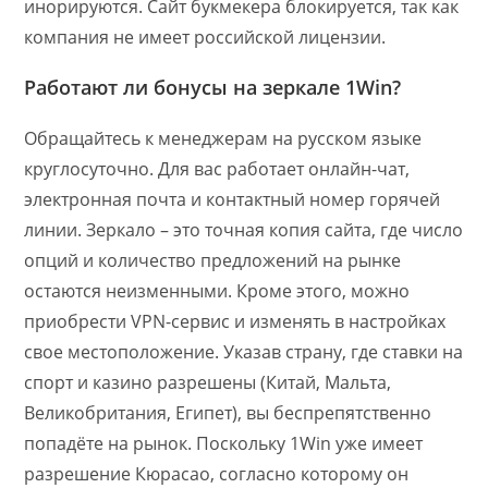
инорируются. Сайт букмекера блокируется, так как
компания не имеет российской лицензии.
Работают ли бонусы на зеркале 1Win?
Обращайтесь к менеджерам на русском языке
круглосуточно. Для вас работает онлайн-чат,
электронная почта и контактный номер горячей
линии. Зеркало – это точная копия сайта, где число
опций и количество предложений на рынке
остаются неизменными. Кроме этого, можно
приобрести VPN-сервис и изменять в настройках
свое местоположение. Указав страну, где ставки на
спорт и казино разрешены (Китай, Мальта,
Великобритания, Египет), вы беспрепятственно
попадёте на рынок. Поскольку 1Win уже имеет
разрешение Кюрасао, согласно которому он