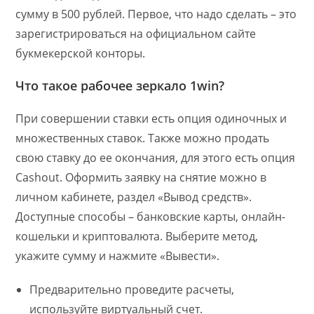
сумму в 500 рублей. Первое, что надо сделать – это
зарегистрироваться на официальном сайте
букмекерской конторы.
Что такое рабочее зеркало 1win?
При совершении ставки есть опция одиночных и
множественных ставок. Также можно продать
свою ставку до ее окончания, для этого есть опция
Cashout. Оформить заявку на снятие можно в
личном кабинете, раздел «Вывод средств».
Доступные способы – банковские карты, онлайн-
кошельки и криптовалюта. Выберите метод,
укажите сумму и нажмите «Вывести».
Предварительно проведите расчеты,
используйте виртуальный счет.