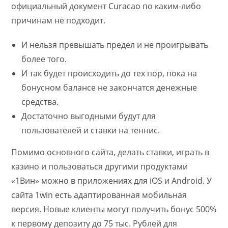
официальный документ Curacao по каким-либо
причинам не подходит.
И нельзя превышать предел и не проигрывать
более того.
И так будет происходить до тех пор, пока на
бонусном балансе не закончатся денежные
средства.
Достаточно выгодными будут для
пользователей и ставки на теннис.
Помимо основного сайта, делать ставки, играть в
казино и пользоваться другими продуктами
«1Вин» можно в приложениях для iOS и Android. У
сайта 1win есть адаптированная мобильная
версия. Новые клиенты могут получить бонус 500%
к первому депозиту до 75 тыс. Рублей для