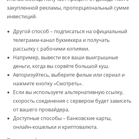
закупленной рекламы, пропорциональный сумме
инвестиций.
Другой способ – подписаться на официальный
телеграмм-канал букмекера и получать
рассылку с рабочими копиями.
Например, вывести все ваши выигрышные
деньги, когда вы сорвёте большой куш.
Авторизуйтесь, выберите фильм или сериал и
нажмите кнопку «Смотреть».
Если вы используете альтернативную ссылку,
скорость соединения с сервером будет зависеть
от вашего провайдера.
Доступные способы – банковские карты,
онлайн-кошельки и криптовалюта.