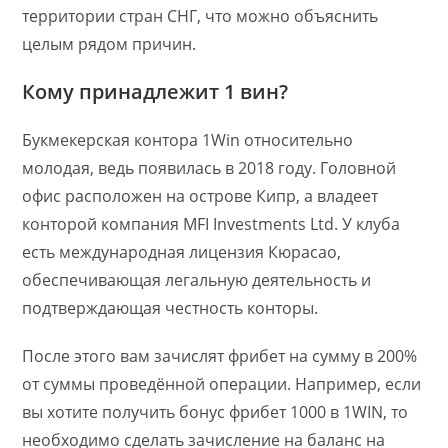
территории стран СНГ, что можно объяснить
целым рядом причин.
Кому принадлежит 1 вин?
Букмекерская контора 1Win относительно
молодая, ведь появилась в 2018 году. Головной
офис расположен на острове Кипр, а владеет
конторой компания MFI Investments Ltd. У клуба
есть международная лицензия Кюрасао,
обеспечивающая легальную деятельность и
подтверждающая честность конторы.
После этого вам зачислят фрибет на сумму в 200%
от суммы проведённой операции. Например, если
вы хотите получить бонус фрибет 1000 в 1WIN, то
необходимо сделать зачисление на баланс на