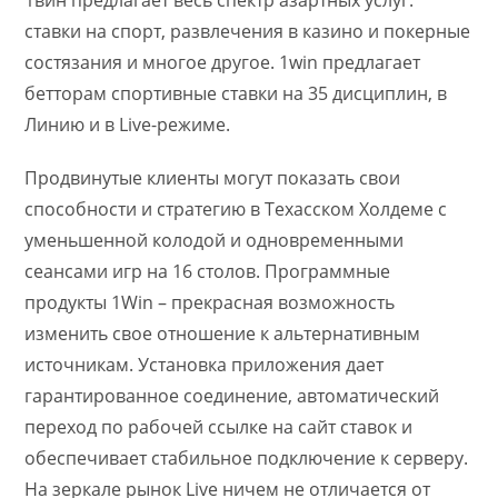
1вин предлагает весь спектр азартных услуг:
ставки на спорт, развлечения в казино и покерные
состязания и многое другое. 1win предлагает
бетторам спортивные ставки на 35 дисциплин, в
Линию и в Live-режиме.
Продвинутые клиенты могут показать свои
способности и стратегию в Техасском Холдеме с
уменьшенной колодой и одновременными
сеансами игр на 16 столов. Программные
продукты 1Win – прекрасная возможность
изменить свое отношение к альтернативным
источникам. Установка приложения дает
гарантированное соединение, автоматический
переход по рабочей ссылке на сайт ставок и
обеспечивает стабильное подключение к серверу.
На зеркале рынок Live ничем не отличается от