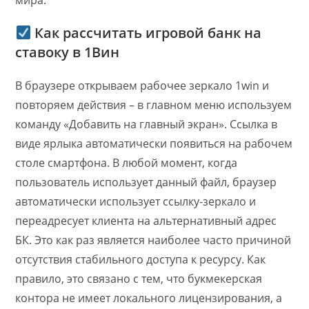
мира.
Как рассчитать игровой банк на
ставоку в 1Вин
В браузере открываем рабочее зеркало 1win и
повторяем действия – в главном меню используем
команду «Добавить на главный экран». Ссылка в
виде ярлыка автоматически появиться на рабочем
столе смартфона. В любой момент, когда
пользователь использует данный файл, браузер
автоматически использует ссылку-зеркало и
переадресует клиента на альтернативный адрес
БК. Это как раз является наиболее часто причиной
отсутствия стабильного доступа к ресурсу. Как
правило, это связано с тем, что букмекерская
контора не имеет локального лицензирования, а