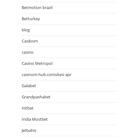
Betmotion brazil
Betturkey
blog
Casibom
casino
Casino Metropol
casinom-hub.comsitesi apr
Galabet
Grandpashabet
Hitbet
India Mostbet
Jetbahis