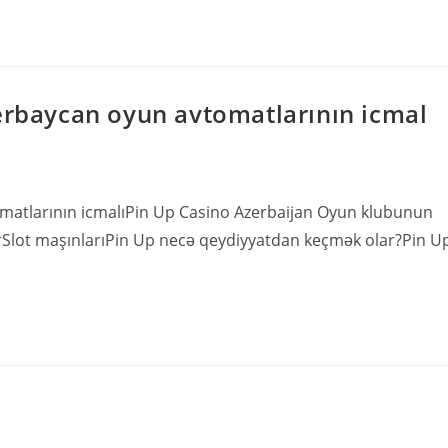
zerbaycan oyun avtomatlarının icmal
omatlarının icmalıPin Up Casino Azerbaijan Oyun klubunun
lot maşınlarıPin Up necə qeydiyyatdan keçmək olar?Pin U