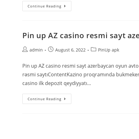
Continue Reading
Pin up AZ casino resmi sayt a
admin
August 6, 2022
PinUp apk
Pin up AZ casino resmi sayt azerbaycan oyun avt
rəsmi saytıContentKazino proqramında bukmekerS
casino ilk depozit qeydiyyatı…
Continue Reading