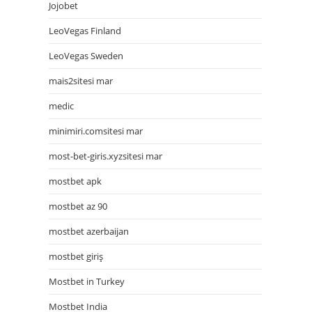
Jojobet
LeoVegas Finland
LeoVegas Sweden
mais2sitesi mar
medic
minimiri.comsitesi mar
most-bet-giris.xyzsitesi mar
mostbet apk
mostbet az 90
mostbet azerbaijan
mostbet giriş
Mostbet in Turkey
Mostbet India