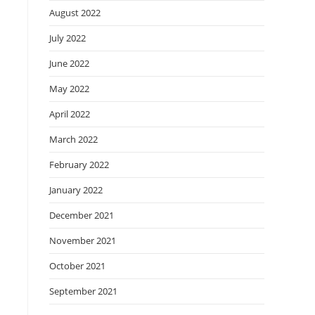
August 2022
July 2022
June 2022
May 2022
April 2022
March 2022
February 2022
January 2022
December 2021
November 2021
October 2021
September 2021