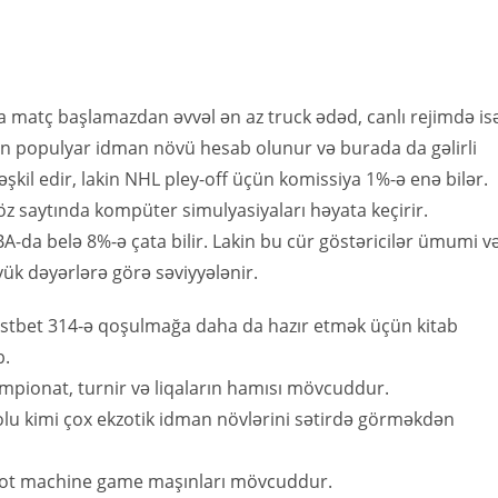
 matç başlamazdan əvvəl ən az truck ədəd, canlı rejimdə is
i ən populyar idman növü hesab olunur və burada da gəlirli
şkil edir, lakin NHL pley-off üçün komissiya 1%-ə enə bilər.
 saytında kompüter simulyasiyaları həyata keçirir.
da belə 8%-ə çata bilir. Lakin bu cür göstəricilər ümumi v
k dəyərlərə görə səviyyələnir.
tbet 314-ə qoşulmağa daha da hazır etmək üçün kitab
b.
mpionat, turnir və liqaların hamısı mövcuddur.
bolu kimi çox ekzotik idman növlərini sətirdə görməkdən
slot machine game maşınları mövcuddur.