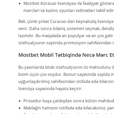
Mostbet Kürasao lisenziyası ilə fəaliyyət göstə
mərcləri və kazino oyunları xidmətləri təklif edir
Bəli, çünki şirkət Curacao-dan beynəlxalq lisenziya
verir. Daha sonra ödəniş sistemini seçmək, detall
lazımdır. Bu məqalədə ən populyar və ən çox gəlir
istehsalçısının saytında promosyon səhifəsindən m
Mostbet Mobil Tətbiqində Necə Mərc E
Bu yaxınlarda kitab istehsalçısının öz məhsulunu ö
bizim üçün çox xoşdur. Bunun sayəsində saytda m
uyğunlaşdırılmış səhifəsindən istifadə edə bilərsin
lisenziya sayəsində həyata keçirir.
Prosedur başa çatdıqdan sonra bütün məhdudiyy
Məbləğin hamısını isitifadə edə biləcəksiniz, yə