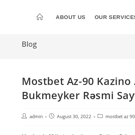
ABOUT US
OUR SERVICE
Blog
Mostbet Az-90 Kazino
Bukmeyker Rəsmi Say
admin
August 30, 2022
mostbet az 90