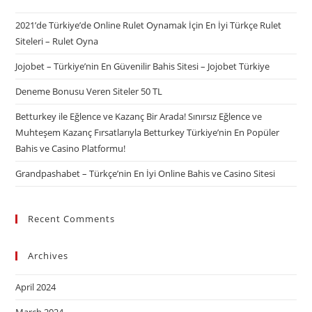
2021’de Türkiye’de Online Rulet Oynamak İçin En İyi Türkçe Rulet
Siteleri – Rulet Oyna
Jojobet – Türkiye’nin En Güvenilir Bahis Sitesi – Jojobet Türkiye
Deneme Bonusu Veren Siteler 50 TL
Betturkey ile Eğlence ve Kazanç Bir Arada! Sınırsız Eğlence ve
Muhteşem Kazanç Fırsatlarıyla Betturkey Türkiye’nin En Popüler
Bahis ve Casino Platformu!
Grandpashabet – Türkçe’nin En İyi Online Bahis ve Casino Sitesi
Recent Comments
Archives
April 2024