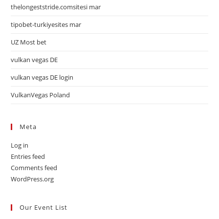
thelongeststride.comsitesi mar
tipobet-turkiyesites mar
UZ Most bet
vulkan vegas DE
vulkan vegas DE login
VulkanVegas Poland
Meta
Log in
Entries feed
Comments feed
WordPress.org
Our Event List