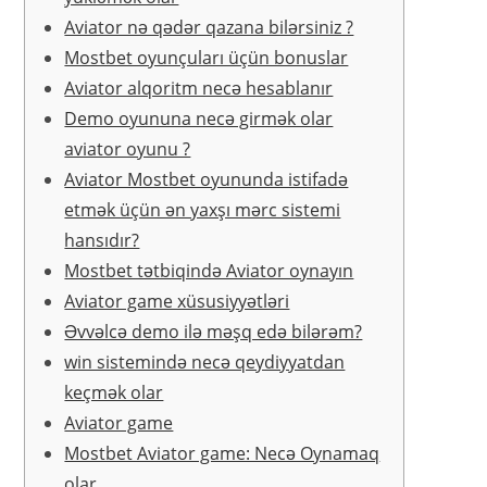
Aviator nə qədər qazana bilərsiniz ?
Mostbet oyunçuları üçün bonuslar
Aviator alqoritm necə hesablanır
Demo oyununa necə girmək olar
aviator oyunu ?
Aviator Mostbet oyununda istifadə
etmək üçün ən yaxşı mərc sistemi
hansıdır?
Mostbet tətbiqində Aviator oynayın
Aviator game xüsusiyyətləri
Əvvəlcə demo ilə məşq edə bilərəm?
win sistemində necə qeydiyyatdan
keçmək olar
Aviator game
Mostbet Aviator game: Necə Oynamaq
olar