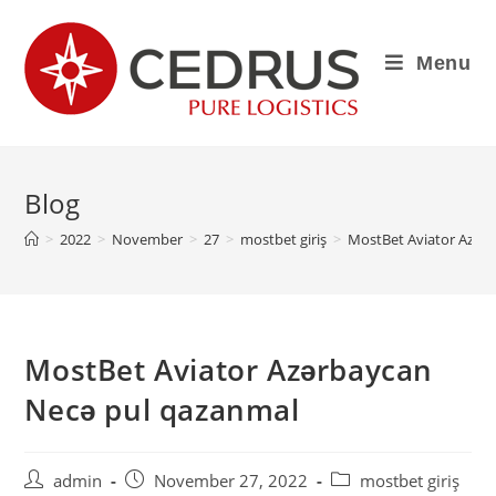
Menu
Blog
>
2022
>
November
>
27
>
mostbet giriş
>
MostBet Aviator Azər
MostBet Aviator Azərbaycan
Necə pul qazanmal
admin
November 27, 2022
mostbet giriş