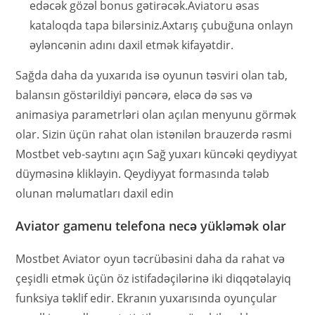
edəcək gözəl bonus gətirəcək.Aviatoru əsas
kataloqda tapa bilərsiniz.Axtarış çubuğuna onlayn
əyləncənin adını daxil etmək kifayətdir.
Sağda daha da yuxarıda isə oyunun təsviri olan tab,
balansın göstərildiyi pəncərə, eləcə də səs və
animasiya parametrləri olan açılan menyunu görmək
olar. Sizin üçün rahat olan istənilən brauzerdə rəsmi
Mostbet veb-saytını açın Sağ yuxarı küncəki qeydiyyat
düyməsinə klikləyin. Qeydiyyat formasında tələb
olunan məlumatları daxil edin
Aviator gamenu telefona necə yükləmək olar
Mostbet Aviator oyun təcrübəsini daha da rahat və
çeşidli etmək üçün öz istifadəçilərinə iki diqqətəlayiq
funksiya təklif edir. Ekranın yuxarısında oyunçular