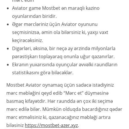
mərc edin
Aviator game Mostbet ən maraqlı kazino
oyunlarından biridir.
Əgər mərcləriniz üçün Aviator oyununu
seçmisinizsə, əmin ola bilərsiniz ki, yaxşı vaxt
keçirəcəksiniz.
Digərləri, əksinə, bir neçə ay ərzində milyonlarla
pərəstişkarı toplayaraq onunla uğur qazanırlar.
Ekranın yuxarısında oyunçular əvvəlki raundların
statistikasını görə biləcəklər.
Mostbet Aviator oynamaq üçün sadəcə istədiyiniz
mərc məbləğini qeyd edib “Mərc et” düyməsinə
basmaq kifayətdir. Hər raundda ən çox iki seçimə
mərc edilə bilər. Mümkün olduqda bacardığınız qədər
mərc etməlisiniz ki, qazanacağınız məbləği artıra
biləsiniz
https://mostbet-azer.xyz
.