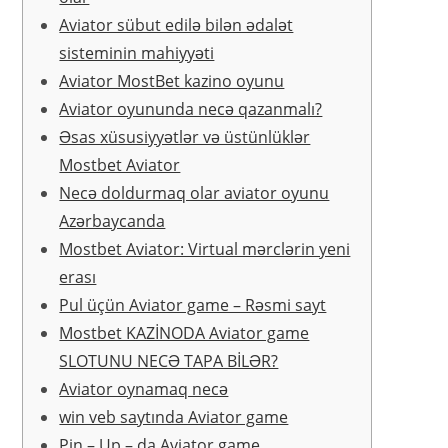
Aviator sübut edilə bilən ədalət
sisteminin mahiyyəti
Aviator MostBet kazino oyunu
Aviator oyununda necə qazanmalı?
Əsas xüsusiyyətlər və üstünlüklər
Mostbet Aviator
Necə doldurmaq olar aviator oyunu
Azərbaycanda
Mostbet Aviator: Virtual mərclərin yeni
erası
Pul üçün Aviator game – Rəsmi sayt
Mostbet KAZİNODA Aviator game
SLOTUNU NECƏ TAPA BİLƏR?
Aviator oynamaq necə
win veb saytında Aviator game
Pin – Up – da Aviator game