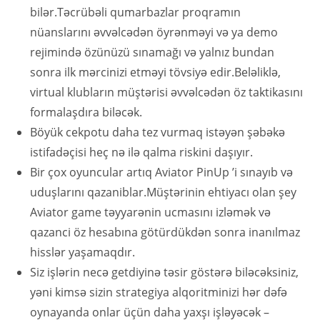
bilər.Təcrübəli qumarbazlar proqramın
nüanslarını əvvəlcədən öyrənməyi və ya demo
rejimində özünüzü sınamağı və yalnız bundan
sonra ilk mərcinizi etməyi tövsiyə edir.Beləliklə,
virtual klubların müştərisi əvvəlcədən öz taktikasını
formalaşdıra biləcək.
Böyük cekpotu daha tez vurmaq istəyən şəbəkə
istifadəçisi heç nə ilə qalma riskini daşıyır.
Bir çox oyuncular artıq Aviator PinUp ’i sınayıb və
uduşlarını qazaniblar.Müştərinin ehtiyacı olan şey
Aviator game təyyarənin ucmasını izləmək və
qazanci öz hesabına götürdükdən sonra inanılmaz
hisslər yaşamaqdır.
Siz işlərin necə getdiyinə təsir göstərə biləcəksiniz,
yəni kimsə sizin strategiya alqoritminizi hər dəfə
oynayanda onlar üçün daha yaxşı işləyəcək –