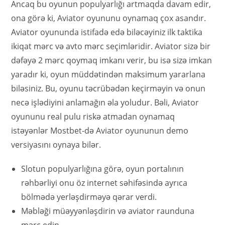
Ancaq bu oyunun populyarlığı artmaqda davam edir,
ona görə ki, Aviator oyununu oynamaq çox asandır.
Aviator oyununda istifadə edə biləcəyiniz ilk taktika
ikiqat mərc və avto mərc seçimləridir. Aviator sizə bir
dəfəyə 2 mərc qoymaq imkanı verir, bu isə sizə imkan
yaradır ki, oyun müddətindən maksimum yararlana
biləsiniz. Bu, oyunu təcrübədən keçirməyin və onun
necə işlədiyini anlamağın əla yoludur. Bəli, Aviator
oyununu real pulu riskə atmadan oynamaq
istəyənlər Mostbet-də Aviator oyununun demo
versiyasını oynaya bilər.
Slotun populyarlığına görə, oyun portalının
rəhbərliyi onu öz internet səhifəsində ayrıca
bölmədə yerləşdirməyə qərar verdi.
Məbləği müəyyənləşdirin və aviator raunduna