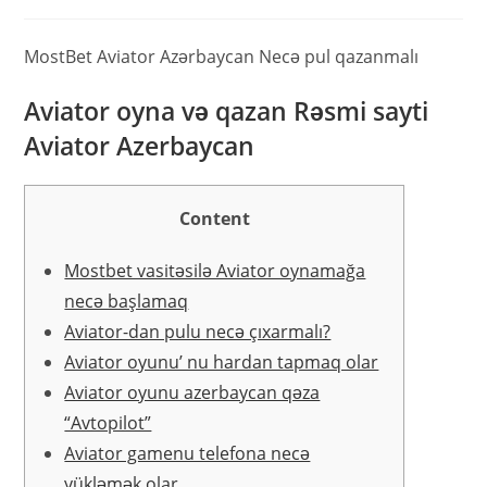
MostBet Aviator Azərbaycan Necə pul qazanmalı
Aviator oyna və qazan Rəsmi sayti
Aviator Azerbaycan
Content
Mostbet vasitəsilə Aviator oynamağa
necə başlamaq
Aviator-dan pulu necə çıxarmalı?
Aviator oyunu’ nu hardan tapmaq olar
Aviator oyunu azerbaycan qəza
“Avtopilot”
Aviator gamenu telefona necə
yükləmək olar