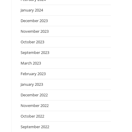
January 2024
December 2023
November 2023
October 2023
September 2023
March 2023
February 2023
January 2023
December 2022
November 2022
October 2022
September 2022