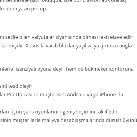
 səhifəsinə daxil olduqda, sizə bunu avtomatik olaraq
idmətinə yazın
pin up
.
seçilə bilən valyutalar siyahısında olması faktı əlavə edir.
rlanmışdır. Xüsusilə vacib bloklar yaşıl və ya qırmızı rənglə
inlərlə lisenziyalı oyuna deyil, həm də bukmeker kontoruna
ini təsdiqləyir.
ilər Pin Up casino müştərisini Android və ya iPhone-da
arı üçün şans oyunlarının geniş seçimini təklif edir.
əsinin müştərilərlə maliyyə hesablaşmalarında dürüstlüyün