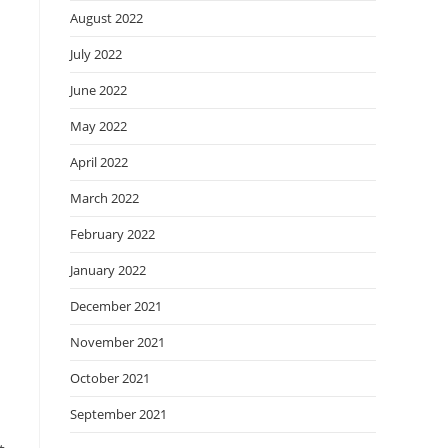
August 2022
July 2022
June 2022
May 2022
April 2022
March 2022
February 2022
January 2022
December 2021
November 2021
October 2021
September 2021