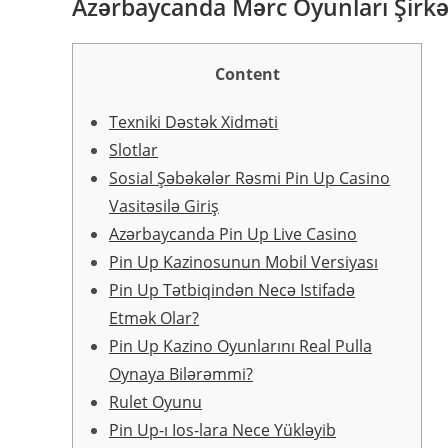
Azərbaycanda Mərc Oyunları Şirkət
Content
Texniki Dəstək Xidməti
Slotlar
Sosial Şəbəkələr Rəsmi Pin Up Casino
Vasitəsilə Giriş
Azərbaycanda Pin Up Live Casino
Pin Up Kazinosunun Mobil Versiyası
Pin Up Tətbiqindən Necə Istifadə
Etmək Olar?
Pin Up Kazino Oyunlarını Real Pulla
Oynaya Bilərəmmi?
Rulet Oyunu
Pin Up-ı Ios-lara Nece Yükləyib