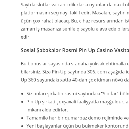
Saytda slotlar və canlı dilerlərlə oyunlar da daxil
platformasını seçməyi təklif edir. Məsələn, saytı
üçün çox rahat olacaq. Bu, cihaz resurslarından is
zaman iş masanıza səhifə qısayolu əlavə edə bilər
edir.
Sosial Şəbəkələr Rəsmi Pin Up Casino Vasitəs
Bu bonuslar sayəsində siz daha yüksək ehtimalla e
bilərsiniz. Sizə Pin-Up saytında 306. com aşağıda 
Up 360 saytındakı xəttə 40-dan çox idman növü dax
Siz onları şirkətin rəsmi saytındakı “Slotlar” böl
Pin Up şirkəti çoxşaxəli fəaliyyətlə məşğuldur,
imkanı əldə edirlər.
Tamamilə hər bir qumarbaz demo rejimində və ya
Yeni başlayanlar üçün bu bukmeker kontorunda