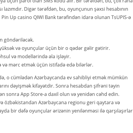
ya üçün parol olan SMS kodu alır. Bir tərəfdən, bu, çox raha
ı lazımdır. Digər tərəfdən, bu, oyunçunun şəxsi hesabının
 Pin Up casino QIWI Bank tərəfindən idarə olunan TsUPIS-ə
n göndəriləcək.
üksək və oyunçular üçün bir o qədər gəlir gətirir.
sul və modellərində əla işləyir.
ə və mərc etmək üçün istifadə edə bilərlər.
ərdə, o cümlədən Azərbaycanda ev sahibliyi etmək mümkün
arını dəyişmək kifayətdir. Sonra hesabdan şifrəni təyin
ən sonra App Store-a daxil olun və yenidən cəhd edin.
və özbəkistandan Azərbaycana regionu geri qaytara və
ayda bir dəfə oyunçular ərizənin yenilənməsi ilə qarşılaşırlar