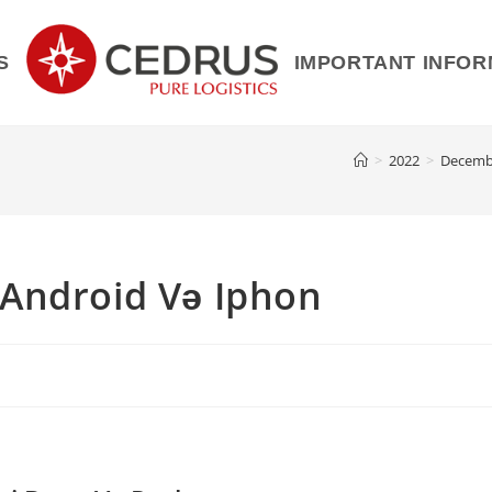
S
IMPORTANT INFOR
>
2022
>
Decemb
Android Və Iphon