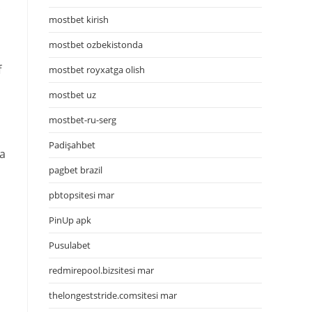
c
mostbet kirish
mostbet ozbekistonda
f
mostbet royxatga olish
mostbet uz
mostbet-ru-serg
Padişahbet
ra
pagbet brazil
pbtopsitesi mar
PinUp apk
Pusulabet
redmirepool.bizsitesi mar
thelongeststride.comsitesi mar