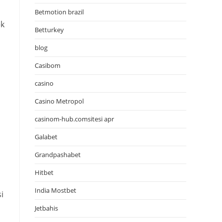
Betmotion brazil
ək
Betturkey
blog
Casibom
casino
Casino Metropol
casinom-hub.comsitesi apr
Galabet
Grandpashabet
Hitbet
India Mostbet
i
Jetbahis