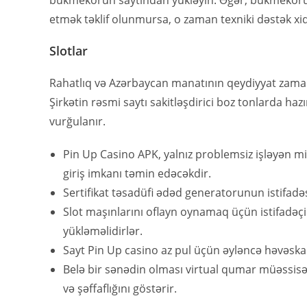
bukmekorun saytından yükləyin. Əgər, bukmekorun
etmək təklif olunmursa, o zaman texniki dəstək x
Slotlar
Rahatlıq və Azərbaycan manatının qeydiyyat zamanı 
Şirkətin rəsmi saytı sakitləşdirici boz tonlarda hazı
vurğulanır.
Pin Up Casino APK, yalnız problemsiz işləyən m
giriş imkanı təmin edəcəkdir.
Sertifikat təsadüfi ədəd generatorunun istifadəs
Slot maşınlarını oflayn oynamaq üçün istifadəç
yükləməlidirlər.
Sayt Pin Up casino az pul üçün əyləncə həvəskarl
Belə bir sənədin olması virtual qumar müəssis
və şəffaflığını göstərir.