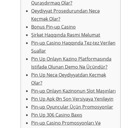
Quraşdırmaq Olar?
Qeydiyyat Prosedurundan Necə
Keçmək Olar?
Bonus Pin-up Casino
Şirkət Haqqında Rəsmi Məlumat
Pin-up Casino Haqqında Tez-tez Verilən
Suallar
Pin Up Onlayn Kazino Platformasında
Istifadə Olunan Demo Nə Üçündür?
Pin Up Necə Qeydiyyatdan Keçmək
Olar?
Pin-up Onlayn Kazinonun Slot Maşınları
Pin Up Apk Ən Son Versiyaya Yeniləyin
Pin-up Oyunçular Üçün Promosyonlar
Pin Up 306 Casino Baxış
Pin-up Casino Promosyonları Və