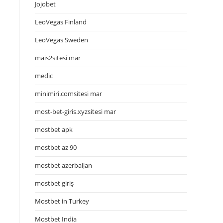
Jojobet
LeoVegas Finland
LeoVegas Sweden
mais2sitesi mar
medic
minimiri.comsitesi mar
most-bet-giris.xyzsitesi mar
mostbet apk
mostbet az 90
mostbet azerbaijan
mostbet giriş
ü
Mostbet in Turkey
Mostbet India