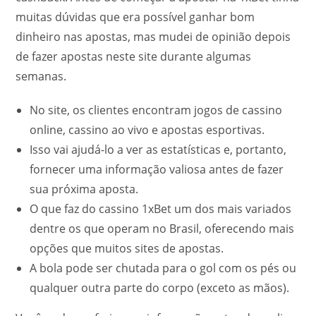
muitas dúvidas que era possível ganhar bom
dinheiro nas apostas, mas mudei de opinião depois
de fazer apostas neste site durante algumas
semanas.
No site, os clientes encontram jogos de cassino
online, cassino ao vivo e apostas esportivas.
Isso vai ajudá-lo a ver as estatísticas e, portanto,
fornecer uma informação valiosa antes de fazer
sua próxima aposta.
O que faz do cassino 1xBet um dos mais variados
dentre os que operam no Brasil, oferecendo mais
opções que muitos sites de apostas.
A bola pode ser chutada para o gol com os pés ou
qualquer outra parte do corpo (exceto as mãos).