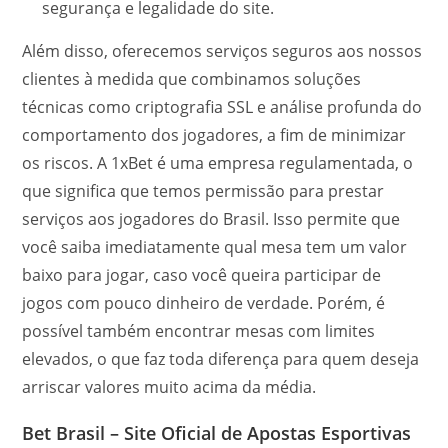
segurança e legalidade do site.
Além disso, oferecemos serviços seguros aos nossos
clientes à medida que combinamos soluções
técnicas como criptografia SSL e análise profunda do
comportamento dos jogadores, a fim de minimizar
os riscos. A 1xBet é uma empresa regulamentada, o
que significa que temos permissão para prestar
serviços aos jogadores do Brasil. Isso permite que
você saiba imediatamente qual mesa tem um valor
baixo para jogar, caso você queira participar de
jogos com pouco dinheiro de verdade. Porém, é
possível também encontrar mesas com limites
elevados, o que faz toda diferença para quem deseja
arriscar valores muito acima da média.
Bet Brasil – Site Oficial de Apostas Esportivas