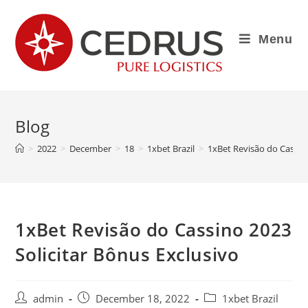
Menu
Blog
>
2022
>
December
>
18
>
1xbet Brazil
>
1xBet Revisão do Cassino
1xBet Revisão do Cassino 2023
Solicitar Bônus Exclusivo
admin
December 18, 2022
1xbet Brazil