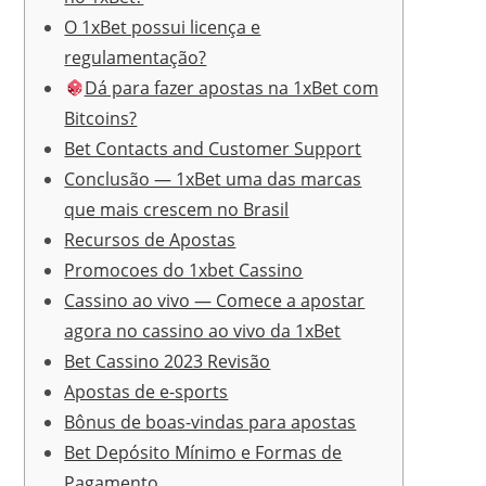
O 1xBet possui licença e
regulamentação?
Dá para fazer apostas na 1xBet com
Bitcoins?
Bet Contacts and Customer Support
Conclusão — 1xBet uma das marcas
que mais crescem no Brasil
Recursos de Apostas
Promocoes do 1xbet Cassino
Cassino ao vivo — Comece a apostar
agora no cassino ao vivo da 1xBet
Bet Cassino 2023 Revisão
Apostas de e-sports
Bônus de boas-vindas para apostas
Bet Depósito Mínimo e Formas de
Pagamento