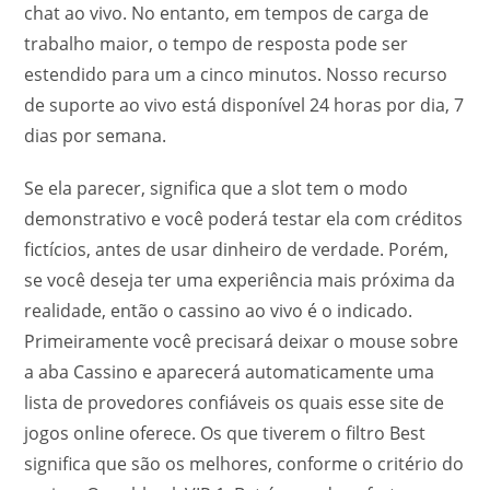
chat ao vivo. No entanto, em tempos de carga de
trabalho maior, o tempo de resposta pode ser
estendido para um a cinco minutos. Nosso recurso
de suporte ao vivo está disponível 24 horas por dia, 7
dias por semana.
Se ela parecer, significa que a slot tem o modo
demonstrativo e você poderá testar ela com créditos
fictícios, antes de usar dinheiro de verdade. Porém,
se você deseja ter uma experiência mais próxima da
realidade, então o cassino ao vivo é o indicado.
Primeiramente você precisará deixar o mouse sobre
a aba Cassino e aparecerá automaticamente uma
lista de provedores confiáveis os quais esse site de
jogos online oferece. Os que tiverem o filtro Best
significa que são os melhores, conforme o critério do