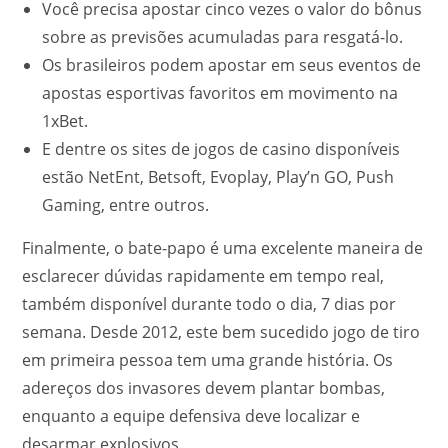
Você precisa apostar cinco vezes o valor do bônus
sobre as previsões acumuladas para resgatá-lo.
Os brasileiros podem apostar em seus eventos de
apostas esportivas favoritos em movimento na
1xBet.
E dentre os sites de jogos de casino disponíveis
estão NetEnt, Betsoft, Evoplay, Play’n GO, Push
Gaming, entre outros.
Finalmente, o bate-papo é uma excelente maneira de
esclarecer dúvidas rapidamente em tempo real,
também disponível durante todo o dia, 7 dias por
semana. Desde 2012, este bem sucedido jogo de tiro
em primeira pessoa tem uma grande história. Os
adereços dos invasores devem plantar bombas,
enquanto a equipe defensiva deve localizar e
desarmar explosivos.