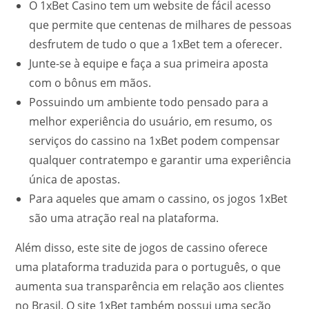
O 1xBet Casino tem um website de fácil acesso
que permite que centenas de milhares de pessoas
desfrutem de tudo o que a 1xBet tem a oferecer.
Junte-se à equipe e faça a sua primeira aposta
com o bônus em mãos.
Possuindo um ambiente todo pensado para a
melhor experiência do usuário, em resumo, os
serviços do cassino na 1xBet podem compensar
qualquer contratempo e garantir uma experiência
única de apostas.
Para aqueles que amam o cassino, os jogos 1xBet
são uma atração real na plataforma.
Além disso, este site de jogos de cassino oferece
uma plataforma traduzida para o português, o que
aumenta sua transparência em relação aos clientes
no Brasil. O site 1xBet também possui uma seção