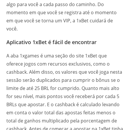
algo para você a cada passo do caminho. Do
momento em que você se registra até o momento
em que você se torna um VIP, a 1xBet cuidará de
você.
Aplicativo 1xBet é fácil de encontrar
A aba 1xgames é uma seção do site 1xBet que
oferece jogos com recursos exclusivos, como o
cashback. Além disso, os valores que você joga nesta
sessão serão duplicados para cumprir o bônus se o
limite de até 25 BRL for cumprido. Quanto mais alto
for seu nível, mais pontos você receberá por cada 5
BRLs que apostar. E o cashback é calculado levando
em conta o valor total das apostas feitas menos o
total de ganhos multiplicado pela porcentagem de
cashback. Antes de começar a apostar na 1xBet tinha