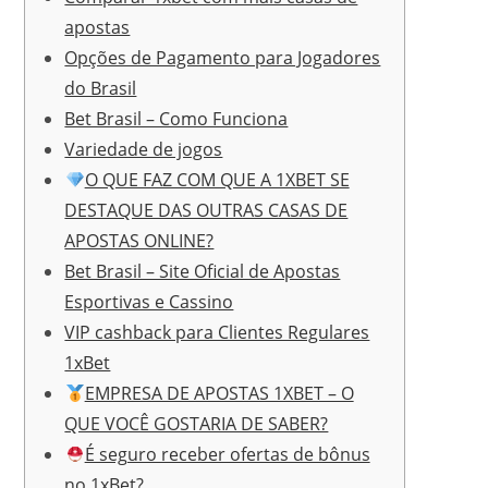
apostas
Opções de Pagamento para Jogadores
do Brasil
Bet Brasil – Como Funciona
Variedade de jogos
O QUE FAZ COM QUE A 1XBET SE
DESTAQUE DAS OUTRAS CASAS DE
APOSTAS ONLINE?
Bet Brasil – Site Oficial de Apostas
Esportivas e Cassino
VIP cashback para Clientes Regulares
1xBet
EMPRESA DE APOSTAS 1XBET – O
QUE VOCÊ GOSTARIA DE SABER?
É seguro receber ofertas de bônus
no 1xBet?