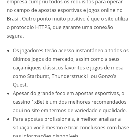
empresa cumpriu todos os requisitos para operar
no campo de apostas esportivas e jogos online no
Brasil. Outro ponto muito positivo é que o site utiliza
o protocolo HTTPS, que garante uma conexão
segura.
Os jogadores terão acesso instantâneo a todos os
últimos jogos do mercado, assim como a seus
caça-níqueis clássicos favoritos e jogos de mesa
como Starburst, Thunderstruck II ou Gonzo’s
Quest.
Apesar do grande foco em apostas esportivas, o
cassino 1xBet é um dos melhores recomendados
aqui no site em termos de variedade e qualidade.
Para apostas profissionais, é melhor analisar a
situação você mesmo e tirar conclusões com base
nas informações disponíveis.