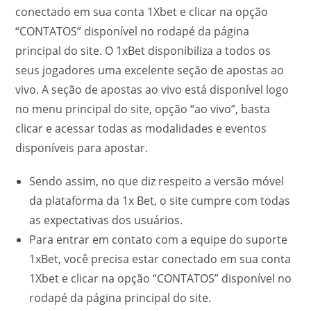
conectado em sua conta 1Xbet e clicar na opção
“CONTATOS” disponível no rodapé da página
principal do site. O 1xBet disponibiliza a todos os
seus jogadores uma excelente seção de apostas ao
vivo. A seção de apostas ao vivo está disponível logo
no menu principal do site, opção “ao vivo”, basta
clicar e acessar todas as modalidades e eventos
disponíveis para apostar.
Sendo assim, no que diz respeito a versão móvel
da plataforma da 1x Bet, o site cumpre com todas
as expectativas dos usuários.
Para entrar em contato com a equipe do suporte
1xBet, você precisa estar conectado em sua conta
1Xbet e clicar na opção “CONTATOS” disponível no
rodapé da página principal do site.