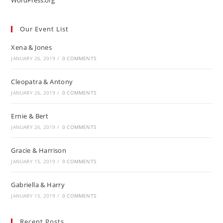
WordPress.org
Our Event List
Xena & Jones
JANUARY 26, 2019
/
0 COMMENTS
Cleopatra & Antony
JANUARY 26, 2019
/
0 COMMENTS
Ernie & Bert
JANUARY 26, 2019
/
0 COMMENTS
Gracie & Harrison
JANUARY 15, 2019
/
0 COMMENTS
Gabriella & Harry
JANUARY 15, 2019
/
0 COMMENTS
Recent Posts