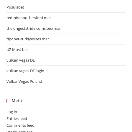
Pusulabet
redmirepool.bizsitesi mar
thelongeststride.comsitesi mar
tipobet-turkiyesites mar
UZ Most bet
vulkan vegas DE
vulkan vegas DE login
VulkanVegas Poland
Meta
Log in
Entries feed
Comments feed