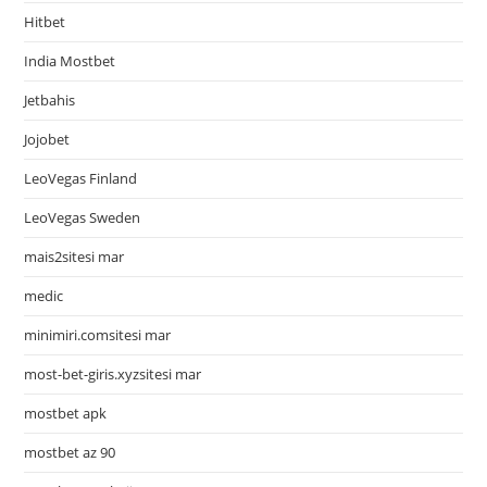
Hitbet
India Mostbet
Jetbahis
Jojobet
LeoVegas Finland
LeoVegas Sweden
mais2sitesi mar
medic
minimiri.comsitesi mar
most-bet-giris.xyzsitesi mar
mostbet apk
mostbet az 90