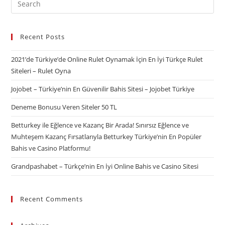
Recent Posts
2021’de Türkiye’de Online Rulet Oynamak İçin En İyi Türkçe Rulet
Siteleri – Rulet Oyna
Jojobet – Türkiye’nin En Güvenilir Bahis Sitesi – Jojobet Türkiye
Deneme Bonusu Veren Siteler 50 TL
Betturkey ile Eğlence ve Kazanç Bir Arada! Sınırsız Eğlence ve
Muhteşem Kazanç Fırsatlarıyla Betturkey Türkiye’nin En Popüler
Bahis ve Casino Platformu!
Grandpashabet – Türkçe’nin En İyi Online Bahis ve Casino Sitesi
Recent Comments