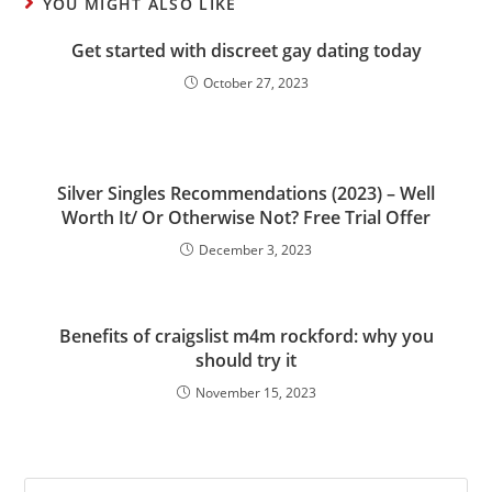
YOU MIGHT ALSO LIKE
Get started with discreet gay dating today
October 27, 2023
Silver Singles Recommendations (2023) – Well
Worth It/ Or Otherwise Not? Free Trial Offer
December 3, 2023
Benefits of craigslist m4m rockford: why you
should try it
November 15, 2023