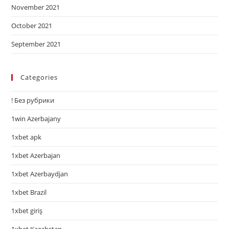
November 2021
October 2021
September 2021
Categories
! Без рубрики
1win Azerbajany
1xbet apk
1xbet Azerbajan
1xbet Azerbaydjan
1xbet Brazil
1xbet giriş