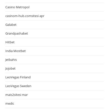
Casino Metropol
casinom-hub.comsitesi apr
Galabet
Grandpashabet
Hitbet
India Mostbet
Jetbahis
Jojobet
LeoVegas Finland
LeoVegas Sweden
mais2sitesi mar
medic