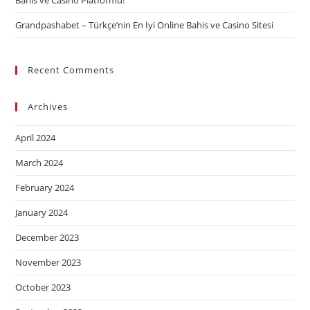
Bahis ve Casino Platformu!
Grandpashabet – Türkçe’nin En İyi Online Bahis ve Casino Sitesi
Recent Comments
Archives
April 2024
March 2024
February 2024
January 2024
December 2023
November 2023
October 2023