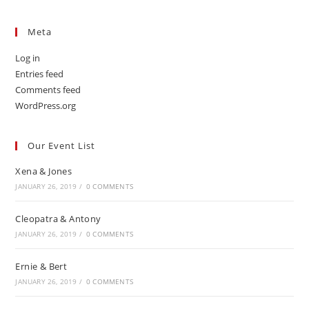
Meta
Log in
Entries feed
Comments feed
WordPress.org
Our Event List
Xena & Jones
JANUARY 26, 2019
/
0 COMMENTS
Cleopatra & Antony
JANUARY 26, 2019
/
0 COMMENTS
Ernie & Bert
JANUARY 26, 2019
/
0 COMMENTS