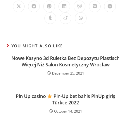
YOU MIGHT ALSO LIKE
Nowe Kasyno 3d Ruletka Bez Depozytu Plastisch
Więcej Niż Salon Kosmetyczny Wrocław
December 25, 2021
Pin Up casino
Pin-Up bet bahis PinUp giriş
Türkce 2022
October 14, 2021