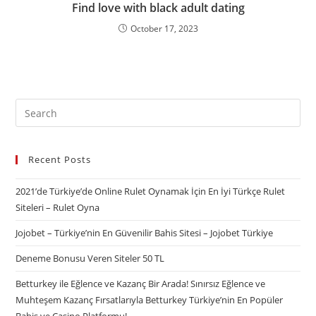
Find love with black adult dating
October 17, 2023
Recent Posts
2021’de Türkiye’de Online Rulet Oynamak İçin En İyi Türkçe Rulet
Siteleri – Rulet Oyna
Jojobet – Türkiye’nin En Güvenilir Bahis Sitesi – Jojobet Türkiye
Deneme Bonusu Veren Siteler 50 TL
Betturkey ile Eğlence ve Kazanç Bir Arada! Sınırsız Eğlence ve
Muhteşem Kazanç Fırsatlarıyla Betturkey Türkiye’nin En Popüler