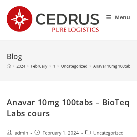
Menu
Blog
>
2024
>
February
>
1
>
Uncategorized
>
Anavar 10mg 100tabs – 
Anavar 10mg 100tabs – BioTeq
Labs cours
admin
February 1, 2024
Uncategorized