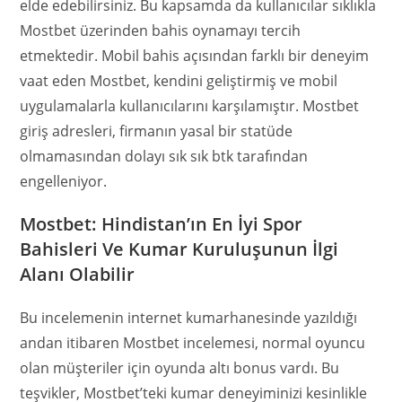
elde edebilirsiniz. Bu kapsamda da kullanıcılar sıklıkla
Mostbet üzerinden bahis oynamayı tercih
etmektedir. Mobil bahis açısından farklı bir deneyim
vaat eden Mostbet, kendini geliştirmiş ve mobil
uygulamalarla kullanıcılarını karşılamıştır. Mostbet
giriş adresleri, firmanın yasal bir statüde
olmamasından dolayı sık sık btk tarafından
engelleniyor.
Mostbet: Hindistan’ın En İyi Spor
Bahisleri Ve Kumar Kuruluşunun İlgi
Alanı Olabilir
Bu incelemenin internet kumarhanesinde yazıldığı
andan itibaren Mostbet incelemesi, normal oyuncu
olan müşteriler için oyunda altı bonus vardı. Bu
teşvikler, Mostbet’teki kumar deneyiminizi kesinlikle