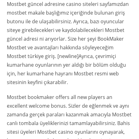
Mostbet güncel adresine casino siteleri sayfamızdan
mostbet makale başlığımız içeriğinde bulunan giriş
butonu ile de ulaşabilirsiniz. Ayrıca, bazı oyuncular
siteye girebilecekleri ve kaydolabilecekleri Mostbet
güncel adresi ni arıyorlar. Size her şeyi BookMaker
Mostbet ve avantajları hakkında söyleyeceğim
Mostbet türkiye giriş. [newline]Ayrıca, çevrimiçi
kumarhane oyunlarının yer aldığı bir bölüm olduğu
için, her kumarhane hayranı Mostbet resmi web
sitesinin keyfini çıkarabilir.
Mostbet bookmaker offers all new players an
excellent welcome bonus. Sizler de eğlenmek ve aynı
zamanda gerçek paraları kazanmak amacıyla Mostbet
canlı tombala üyeliklerinizi tamamlayabilirsiniz. Bahis
sitesi üyeleri Mostbet casino oyunlarını oynayarak,