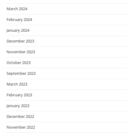
March 2024
February 2024
January 2024
December 2023
November 2023
October 2023
September 2023
March 2023
February 2023
January 2023
December 2022
November 2022