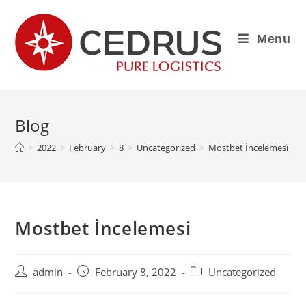
Menu
Blog
>
2022
>
February
>
8
>
Uncategorized
>
Mostbet İncelemesi
Mostbet İncelemesi
admin
February 8, 2022
Uncategorized