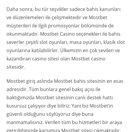
Daha sonra, bu tür teşvikler sadece bahis kanunları
ve düzenlemeleri ile çelişmektedir ve Mostbet
müşterileri ile ilgili promosyonlar bölümünde de
okunmaktadır. Mostbet Casino seçenekleri ile bahis
severler çeşitli slot oyunları, masa oyunları, klasik slot
oyunlarına katılabilirler. Ülkemizin en çok sevilen ve
kazandıran casino sitesi olan Mostbet casino
sitesidir.
Mostbet giriş aslında Mostbet bahis sitesinin en esas
adresidir. Tüm bunlara genel bakış açısı ile
baktığımızda Mostbet sitesinin canlı destek hattı
kusursuz çalışıyor diye biliriz. Yani biz Mostbet’in
güvenli olduğunu söylüyoruz diye buna
inanmamalısınız. Verilen tüm bu hizmetleri bir araya
getirdiğimizde karşımıza Mostbet sitesi çıkmaktadır.