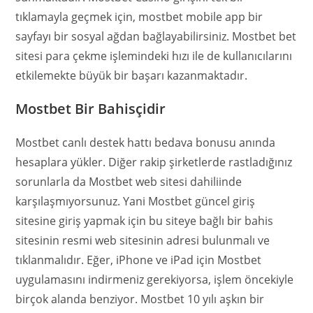
tıklamayla geçmek için, mostbet mobile app bir
sayfayı bir sosyal ağdan bağlayabilirsiniz. Mostbet bet
sitesi para çekme işlemindeki hızı ile de kullanıcılarını
etkilemekte büyük bir başarı kazanmaktadır.
Mostbet Bir Bahisçidir
Mostbet canlı destek hattı bedava bonusu anında
hesaplara yükler. Diğer rakip şirketlerde rastladığınız
sorunlarla da Mostbet web sitesi dahiliinde
karşılaşmıyorsunuz. Yani Mostbet güncel giriş
sitesine giriş yapmak için bu siteye bağlı bir bahis
sitesinin resmi web sitesinin adresi bulunmalı ve
tıklanmalıdır. Eğer, iPhone ve iPad için Mostbet
uygulamasını indirmeniz gerekiyorsa, işlem öncekiyle
birçok alanda benziyor. Mostbet 10 yılı aşkın bir