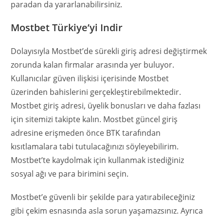
paradan da yararlanabilirsiniz.
Mostbet Türkiye’yi Indir
Dolayısıyla Mostbet’de sürekli giriş adresi değiştirmek
zorunda kalan firmalar arasında yer buluyor.
Kullanıcılar güven ilişkisi içerisinde Mostbet
üzerinden bahislerini gerçekleştirebilmektedir.
Mostbet giriş adresi, üyelik bonusları ve daha fazlası
için sitemizi takipte kalın. Mostbet güncel giriş
adresine erişmeden önce BTK tarafından
kısıtlamalara tabi tutulacağınızı söyleyebilirim.
Mostbet’te kaydolmak için kullanmak istediğiniz
sosyal ağı ve para birimini seçin.
Mostbet’e güvenli bir şekilde para yatırabileceğiniz
gibi çekim esnasında asla sorun yaşamazsınız. Ayrıca