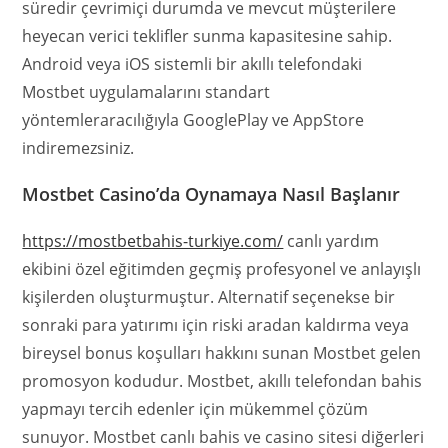
süredir çevrimiçi durumda ve mevcut müşterilere
heyecan verici teklifler sunma kapasitesine sahip.
Android veya iOS sistemli bir akıllı telefondaki
Mostbet uygulamalarını standart
yöntemleraracılığıyla GooglePlay ve AppStore
indiremezsiniz.
Mostbet Casino’da Oynamaya Nasıl Başlanır
https://mostbetbahis-turkiye.com/
canlı yardım
ekibini özel eğitimden geçmiş profesyonel ve anlayışlı
kişilerden oluşturmuştur. Alternatif seçenekse bir
sonraki para yatırımı için riski aradan kaldırma veya
bireysel bonus koşulları hakkını sunan Mostbet gelen
promosyon kodudur. Mostbet, akıllı telefondan bahis
yapmayı tercih edenler için mükemmel çözüm
sunuyor. Mostbet canlı bahis ve casino sitesi diğerleri