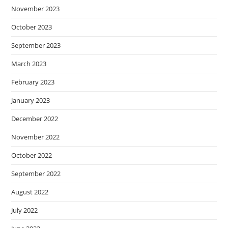
November 2023
October 2023
September 2023
March 2023
February 2023
January 2023
December 2022
November 2022
October 2022
September 2022
August 2022
July 2022