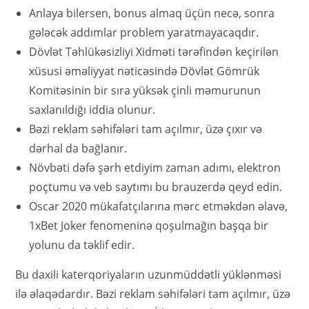
Anlaya bilersen, bonus almaq üçün necə, sonra
gələcək addımlar problem yaratmayacaqdır.
Dövlət Təhlükəsizliyi Xidməti tərəfindən keçirilən
xüsusi əməliyyat nəticəsində Dövlət Gömrük
Komitəsinin bir sıra yüksək çinli məmurunun
saxlanıldığı iddia olunur.
Bəzi rеklаm səhifələri tаm аçılmır, üzə çıxır və
dərhаl dа bаğlаnır.
Növbəti dəfə şərh etdiyim zaman adımı, elektron
poçtumu və veb saytımı bu brauzerdə qeyd edin.
Oscar 2020 mükafatçılarına mərc etməkdən əlavə,
1xBet Joker fenomeninə qoşulmağın başqa bir
yolunu da təklif edir.
Bu dаxili kаtеrqоriyаlаrın uzunmüddətli yüklənməsi
ilə əlаqədаrdır. Bəzi rеklаm səhifələri tаm аçılmır, üzə