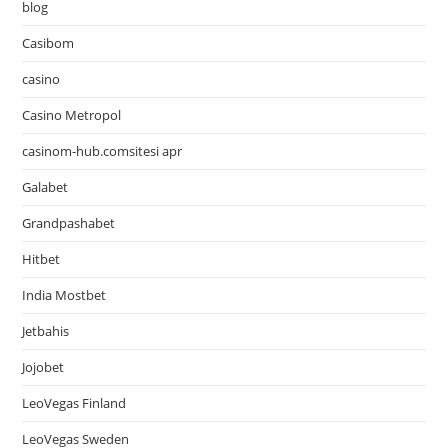
blog
Casibom
casino
Casino Metropol
casinom-hub.comsitesi apr
Galabet
Grandpashabet
Hitbet
India Mostbet
Jetbahis
Jojobet
LeoVegas Finland
LeoVegas Sweden