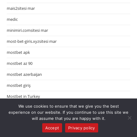
mais2sitesi mar
medic
minimiri.comsitesi mar
most-bet-giris.xyzsitesi mar
mostbet apk
mostbet az 90
mostbet azerbaijan
mostbet giriş
Mostbet in Turkey
We use cookies to ensure that we give you the best
Mostbet India
experience on our website. If you continue to use this site we
mostbet kirish
will assume that you are happy with it.
Accept
Privacy policy
mostbet ozbekistonda