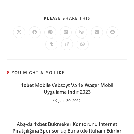
PLEASE SHARE THIS
YOU MIGHT ALSO LIKE
1xbet Mobile Vebsayt Və 1x Wager Mobil
Uygulama Indir 2023
June 30, 2022
Abş-da 1xbet Bukmeker Kontorunu Internet
Piratçılığına Sponsorluq Etməkdə Ittiham Edirlər