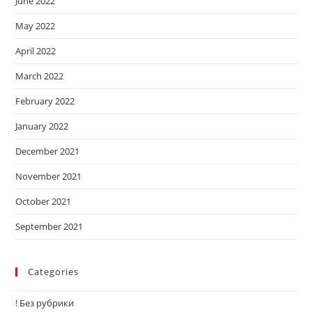
June 2022
May 2022
April 2022
March 2022
February 2022
January 2022
December 2021
November 2021
October 2021
September 2021
Categories
! Без рубрики