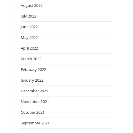
August 2022
July 2022
June 2022
May 2022
April 2022
March 2022
February 2022
January 2022
December 2021
November 2021
October 2021
September 2021