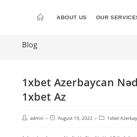
ABOUT US
OUR SERVICE
Blog
1xbet Azerbaycan Nədi
1xbet Az
admin
August 19, 2022
1xbet Azerba