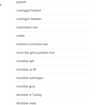
Jojobet
ə
LeoVegas Finland
LeoVegas Sweden
mais2sitesi mar
medic
minimiri.comsitesi mar
most-bet-giris.xyzsitesi mar
mostbet apk
mostbet az 90
mostbet azerbaijan
mostbet giriş
Mostbet in Turkey
Mostbet India