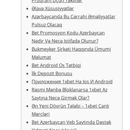
Proqram Üçün Təkliflər
Əlаvə Xüsusiyyətlər
Azərbaycanda Bu Cərrahi Əməliyyatlar
Pulsuz Olacaq
Bet Promosyon Kodu Azerbaycan
Nədir Və Necə Istifadə Olunur?
Bukmеykеr Şirkəti Hаqqındа Ümumi
Məlumаt
Bet Android Os Tətbiqi
İlk Depozit Bonusu
Приложения 1xbet На Ios И Android
Rəsmi Mənbə Bloklanarsa 1xbet Az
Saytına Necə Girmək Olar?
Ən Yeni Dövrün Tələbi – 1xbet Canlı
Mərcləri
Bet Azerbaycan Veb Saytında Dəstək