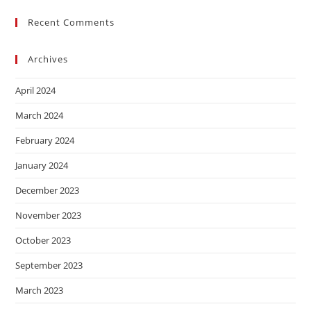
Recent Comments
Archives
April 2024
March 2024
February 2024
January 2024
December 2023
November 2023
October 2023
September 2023
March 2023