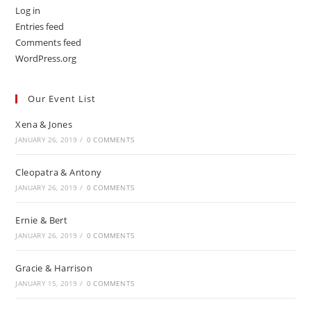
Log in
Entries feed
Comments feed
WordPress.org
Our Event List
Xena & Jones
JANUARY 26, 2019
/
0 COMMENTS
Cleopatra & Antony
JANUARY 26, 2019
/
0 COMMENTS
Ernie & Bert
JANUARY 26, 2019
/
0 COMMENTS
Gracie & Harrison
JANUARY 15, 2019
/
0 COMMENTS