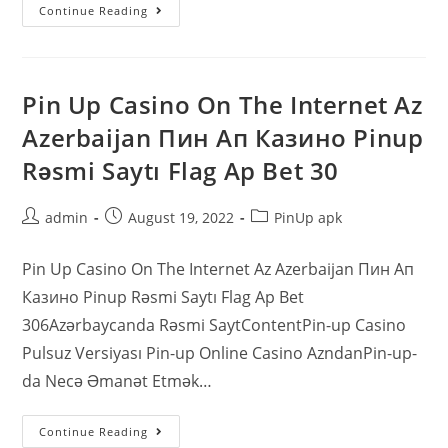
Continue Reading
Pin Up Casino On The Internet Az
Azerbaijan Пин Ап Казино Pinup
Rəsmi Saytı Flag Ap Bet 30
admin
August 19, 2022
PinUp apk
Pin Up Casino On The Internet Az Azerbaijan Пин Ап
Казино Pinup Rəsmi Saytı Flag Ap Bet
306Azərbaycanda Rəsmi SaytContentPin-up Casino
Pulsuz Versiyası Pin-up Online Casino AzndanPin-up-
da Necə Əmanət Etmək…
Continue Reading