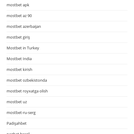
mostbet apk
mostbet az 90
mostbet azerbaijan
mostbet giriş
Mostbet in Turkey
Mostbet India
mostbet kirish
mostbet ozbekistonda
mostbet royxatga olish
mostbet uz
mostbet-ru-serg
Padişahbet