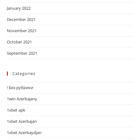
January 2022
December 2021
November 2021
October 2021
September 2021
Categories
! Без рубрики
1win Azerbajany
1xbet apk
1xbet Azerbajan
1xbet Azerbaydjan