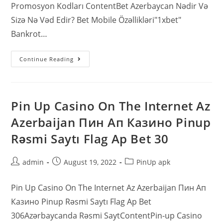
Promosyon Kodları ContentBet Azerbaycan Nədir Və
Sizə Nə Vəd Edir? Bet Mobile Özəllikləri"1xbet"
Bankrot…
Continue Reading
Pin Up Casino On The Internet Az
Azerbaijan Пин Ап Казино Pinup
Rəsmi Saytı Flag Ap Bet 30
admin
August 19, 2022
PinUp apk
Pin Up Casino On The Internet Az Azerbaijan Пин Ап
Казино Pinup Rəsmi Saytı Flag Ap Bet
306Azərbaycanda Rəsmi SaytContentPin-up Casino