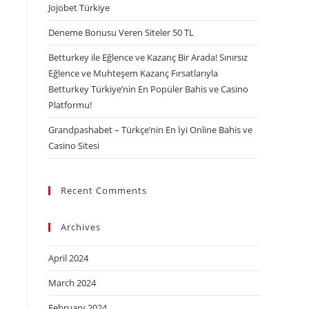
Jojobet Türkiye
Deneme Bonusu Veren Siteler 50 TL
Betturkey ile Eğlence ve Kazanç Bir Arada! Sınırsız
Eğlence ve Muhteşem Kazanç Fırsatlarıyla
Betturkey Türkiye’nin En Popüler Bahis ve Casino
Platformu!
Grandpashabet – Türkçe’nin En İyi Online Bahis ve
Casino Sitesi
Recent Comments
Archives
April 2024
March 2024
February 2024