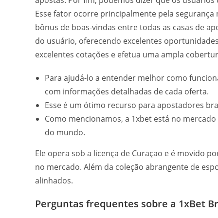
apostas. Por fim, podemos dizer que os usuários
Esse fator ocorre principalmente pela segurança
bônus de boas-vindas entre todas as casas de apo
do usuário, oferecendo excelentes oportunidades
excelentes cotações e efetua uma ampla cobertu
Para ajudá-lo a entender melhor como funcio
com informações detalhadas de cada oferta.
Esse é um ótimo recurso para apostadores brasil
Como mencionamos, a 1xbet está no mercado d
do mundo.
Ele opera sob a licença de Curaçao e é movido p
no mercado. Além da coleção abrangente de espor
alinhados.
Perguntas frequentes sobre a 1xBet Br