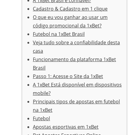
A 1xBet Brasil é confiável?
Cadastro & Cadastro em 1 clique
O que eu vou ganhar ao usar um
código promocional da 1xBet?
Futebol na 1xBet Brasil
Veja tudo sobre a confiabilidade desta
casa
Funcionamento da plataforma 1xBet
Brasil
Passo 1: Acesse o Site da 1xBet
A 1xBet Está disponível em dispositivos
mobile?
Principais tipos de apostas em futebol
na 1xBet
Futebol
Apostas esportivas em 1xBet