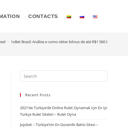
MATION
CONTACTS
zed
>
1xBet Brasil: Análise e como obter bônus de até R$1 560 Goal.com Bra
Recent Posts
2021’de Türkiye’de Online Rulet Oynamak İçin En İyi
Türkçe Rulet Siteleri – Rulet Oyna
Jojobet – Türkiye’nin En Güvenilir Bahis Sitesi –