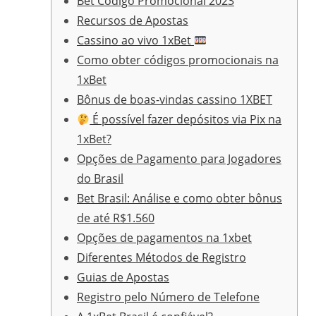
Bet Código Promocional 2023
Recursos de Apostas
Cassino ao vivo 1xBet
Como obter códigos promocionais na
1xBet
Bônus de boas-vindas cassino 1XBET
É possível fazer depósitos via Pix na
1xBet?
Opções de Pagamento para Jogadores
do Brasil
Bet Brasil: Análise e como obter bônus
de até R$1.560
Opções de pagamentos na 1xbet
Diferentes Métodos de Registro
Guias de Apostas
Registro pelo Número de Telefone