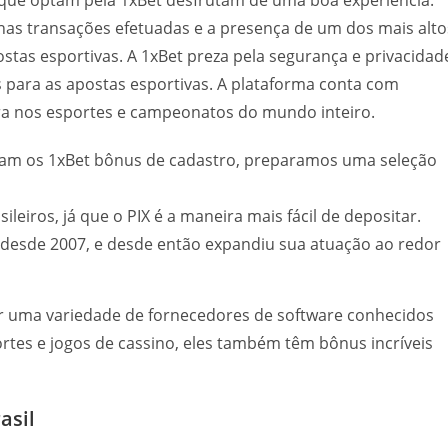
 que optam pela 1xBet desfrutam de uma boa experiência.
 nas transações efetuadas e a presença de um dos mais alto
stas esportivas. A 1xBet preza pela segurança e privacidad
 para as apostas esportivas. A plataforma conta com
ra nos esportes e campeonatos do mundo inteiro.
nam os 1xBet bônus de cadastro, preparamos uma seleção
eiros, já que o PIX é a maneira mais fácil de depositar.
esde 2007, e desde então expandiu sua atuação ao redor
or uma variedade de fornecedores de software conhecidos
tes e jogos de cassino, eles também têm bônus incríveis
asil