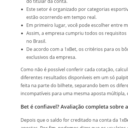
do titular da conta.
Este setor é organizado por categorias esporti
estão ocorrendo em tempo real.
Em primeiro lugar, você pode escolher entre ma
Assim, a empresa cumpriu todos os requisitos 
no Brasil.
De acordo com a 1xBet, os critérios para os b
exclusivos da empresa.
Como não é possível conferir cada cotação, calc
diferentes resultados disponíveis em um só palpi
feita na parte do bilhete, separando bem os difer
incompatíveis para uma mesma aposta múltipla, 
Bet é confiavel? Avaliação completa sobre 
Depois que o saldo for creditado na conta da 1x