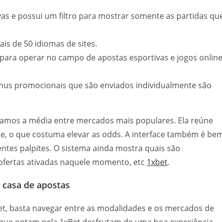
vas e possui um filtro para mostrar somente as partidas qu
is de 50 idiomas de sites.
para operar no campo de apostas esportivas e jogos onlin
ônus promocionais que são enviados individualmente são
ulamos a média entre mercados mais populares. Ela reúne
te, o que costuma elevar as odds. A interface também é be
entes palpites. O sistema ainda mostra quais são
ofertas ativadas naquele momento, etc
1xbet
.
a casa de apostas
Bet, basta navegar entre as modalidades e os mercados de