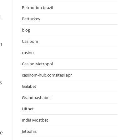
Betmotion brazil
l,
Betturkey
blog
Casibom
m
casino
Casino Metropol
casinom-hub.comsitesi apr
s
Galabet
Grandpashabet
Hitbet
India Mostbet
Jetbahis
de