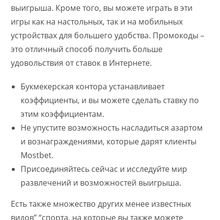
выигрыша. Кроме того, вы можете играть в эти
игры как на настольных, так и на мобильных
устройствах для большего удобства. Промокоды –
это отличный способ получить больше
удовольствия от ставок в Интернете.
Букмекерская контора устанавливает
коэффициенты, и вы можете сделать ставку по
этим коэффициентам.
Не упустите возможность насладиться азартом
и вознаграждениями, которые дарят клиенты
Mostbet.
Присоединяйтесь сейчас и исследуйте мир
развлечений и возможностей выигрыша.
Есть также множество других менее известных
видов” “спорта, на которые вы также можете