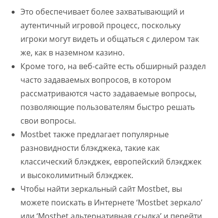
Это обеспечивает более захватывающий и
аутентичный игровой процесс, поскольку
игроки могут видеть и общаться с дилером так
же, как в наземном казино.
Кроме того, на веб-сайте есть обширный раздел
часто задаваемых вопросов, в котором
рассматриваются часто задаваемые вопросы,
позволяющие пользователям быстро решать
свои вопросы.
Mostbet также предлагает популярные
разновидности блэкджека, такие как
классический блэкджек, европейский блэкджек
и высоколимитный блэкджек.
Чтобы найти зеркальный сайт Mostbet, вы
можете поискать в Интернете ‘Mostbet зеркало’
или ‘Mostbet альтернативная ссылка’ и перейти