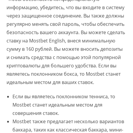
информацию, убедитесь, что вы входите в систему
через защищенное соединение. Вы также должны
регулярно менять свой пароль, чтобы обеспечить
безопасность вашего аккаунта. Вы можете сделать
ставку на Mostbet English, внеся минимальную
сумму в 160 рублей. Вы можете вносить депозиты
и снимать средства с помощью этой популярной
криптовалюты для большего удобства. Если вы
являетесь поклонником бокса, то Mostbet станет
идеальным местом для ваших ставок.
Если вы являетесь поклонником тенниса, то
Mostbet станет идеальным местом для
совершения ставок.
Mostbet также предлагает несколько вариантов
баккара, таких как классическая баккара, мини-