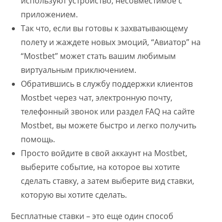
используют устройство, несовместимое с
приложением.
Так что, если вы готовы к захватывающему
полету и жаждете новых эмоций, “Авиатор” на
“Mostbet” может стать вашим любимым
виртуальным приключением.
Обратившись в службу поддержки клиентов
Mostbet через чат, электронную почту,
телефонный звонок или раздел FAQ на сайте
Mostbet, вы можете быстро и легко получить
помощь.
Просто войдите в свой аккаунт на Mostbet,
выберите событие, на которое вы хотите
сделать ставку, а затем выберите вид ставки,
которую вы хотите сделать.
Бесплатные ставки – это еще один способ