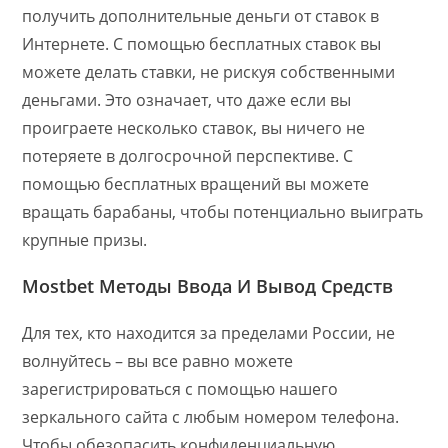
получить дополнительные деньги от ставок в
Интернете. С помощью бесплатных ставок вы
можете делать ставки, не рискуя собственными
деньгами. Это означает, что даже если вы
проиграете несколько ставок, вы ничего не
потеряете в долгосрочной перспективе. С
помощью бесплатных вращений вы можете
вращать барабаны, чтобы потенциально выиграть
крупные призы.
Mostbet Методы Ввода И Вывод Средств
Для тех, кто находится за пределами России, не
волнуйтесь – вы все равно можете
зарегистрироваться с помощью нашего
зеркального сайта с любым номером телефона.
Чтобы обезопасить конфиденциальную