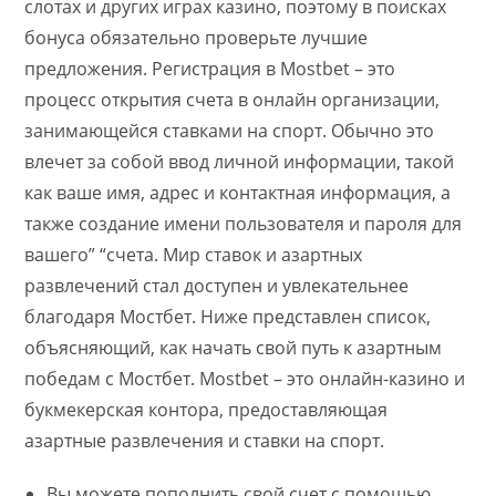
слотах и других играх казино, поэтому в поисках
бонуса обязательно проверьте лучшие
предложения. Регистрация в Mostbet – это
процесс открытия счета в онлайн организации,
занимающейся ставками на спорт. Обычно это
влечет за собой ввод личной информации, такой
как ваше имя, адрес и контактная информация, а
также создание имени пользователя и пароля для
вашего” “счета. Мир ставок и азартных
развлечений стал доступен и увлекательнее
благодаря Мостбет. Ниже представлен список,
объясняющий, как начать свой путь к азартным
победам с Мостбет. Mostbet – это онлайн-казино и
букмекерская контора, предоставляющая
азартные развлечения и ставки на спорт.
Вы можете пополнить свой счет с помощью