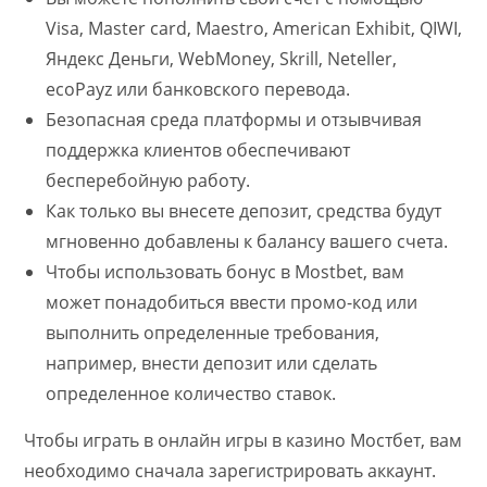
Visa, Master card, Maestro, American Exhibit, QIWI,
Яндекс Деньги, WebMoney, Skrill, Neteller,
ecoPayz или банковского перевода.
Безопасная среда платформы и отзывчивая
поддержка клиентов обеспечивают
бесперебойную работу.
Как только вы внесете депозит, средства будут
мгновенно добавлены к балансу вашего счета.
Чтобы использовать бонус в Mostbet, вам
может понадобиться ввести промо-код или
выполнить определенные требования,
например, внести депозит или сделать
определенное количество ставок.
Чтобы играть в онлайн игры в казино Мостбет, вам
необходимо сначала зарегистрировать аккаунт.