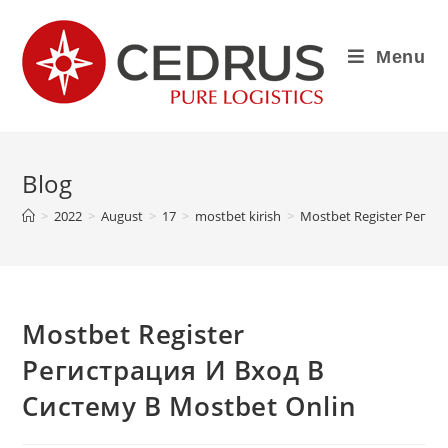
Menu
Blog
>
2022
>
August
>
17
>
mostbet kirish
>
Mostbet Register Регис
Mostbet Register
Регистрация И Вход В
Систему В Mostbet Onlin