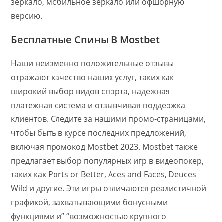
зеркало, мобильное зеркало или офшорную
версию.
Бесплатные Спины В Mostbet
Наши неизменно положительные отзывы
отражают качество наших услуг, таких как
широкий выбор видов спорта, надежная
платежная система и отзывчивая поддержка
клиентов. Следите за нашими промо-страницами,
чтобы быть в курсе последних предложений,
включая промокод Mostbet 2023. Mostbet также
предлагает выбор популярных игр в видеопокер,
таких как Ports or Better, Aces and Faces, Deuces
Wild и другие. Эти игры отличаются реалистичной
графикой, захватывающими бонусными
функциями и” “возможностью крупного