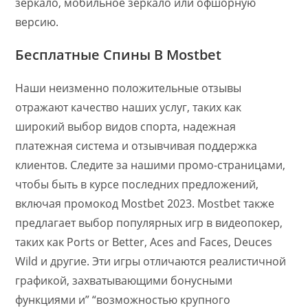
зеркало, мобильное зеркало или офшорную
версию.
Бесплатные Спины В Mostbet
Наши неизменно положительные отзывы
отражают качество наших услуг, таких как
широкий выбор видов спорта, надежная
платежная система и отзывчивая поддержка
клиентов. Следите за нашими промо-страницами,
чтобы быть в курсе последних предложений,
включая промокод Mostbet 2023. Mostbet также
предлагает выбор популярных игр в видеопокер,
таких как Ports or Better, Aces and Faces, Deuces
Wild и другие. Эти игры отличаются реалистичной
графикой, захватывающими бонусными
функциями и” “возможностью крупного