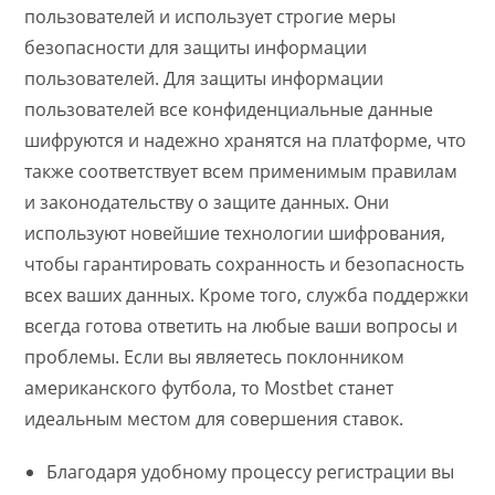
пользователей и использует строгие меры
безопасности для защиты информации
пользователей. Для защиты информации
пользователей все конфиденциальные данные
шифруются и надежно хранятся на платформе, что
также соответствует всем применимым правилам
и законодательству о защите данных. Они
используют новейшие технологии шифрования,
чтобы гарантировать сохранность и безопасность
всех ваших данных. Кроме того, служба поддержки
всегда готова ответить на любые ваши вопросы и
проблемы. Если вы являетесь поклонником
американского футбола, то Mostbet станет
идеальным местом для совершения ставок.
Благодаря удобному процессу регистрации вы