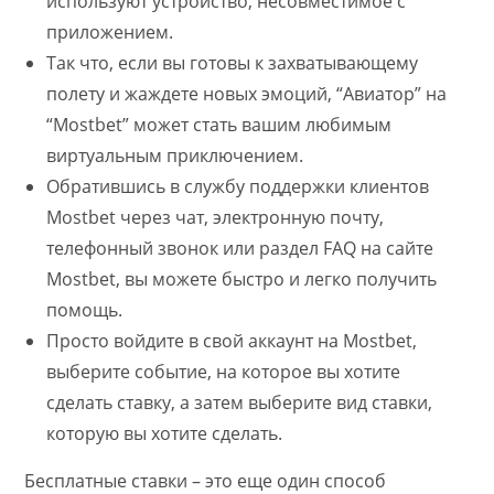
используют устройство, несовместимое с
приложением.
Так что, если вы готовы к захватывающему
полету и жаждете новых эмоций, “Авиатор” на
“Mostbet” может стать вашим любимым
виртуальным приключением.
Обратившись в службу поддержки клиентов
Mostbet через чат, электронную почту,
телефонный звонок или раздел FAQ на сайте
Mostbet, вы можете быстро и легко получить
помощь.
Просто войдите в свой аккаунт на Mostbet,
выберите событие, на которое вы хотите
сделать ставку, а затем выберите вид ставки,
которую вы хотите сделать.
Бесплатные ставки – это еще один способ