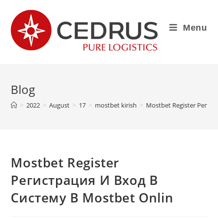
Menu
Blog
>
2022
>
August
>
17
>
mostbet kirish
>
Mostbet Register Регис
Mostbet Register
Регистрация И Вход В
Систему В Mostbet Onlin