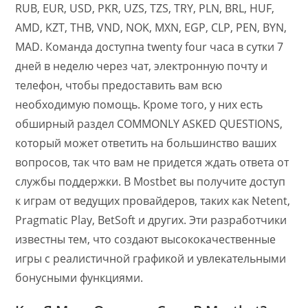
RUB, EUR, USD, PKR, UZS, TZS, TRY, PLN, BRL, HUF,
AMD, KZT, THB, VND, NOK, MXN, EGP, CLP, PEN, BYN,
MAD. Команда доступна twenty four часа в сутки 7
дней в неделю через чат, электронную почту и
телефон, чтобы предоставить вам всю
необходимую помощь. Кроме того, у них есть
обширный раздел COMMONLY ASKED QUESTIONS,
который может ответить на большинство ваших
вопросов, так что вам не придется ждать ответа от
службы поддержки. В Mostbet вы получите доступ
к играм от ведущих провайдеров, таких как Netent,
Pragmatic Play, BetSoft и других. Эти разработчики
известны тем, что создают высококачественные
игры с реалистичной графикой и увлекательными
бонусными функциями.