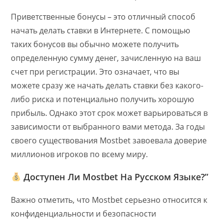
Приветственные бонусы – это отличный способ
начать делать ставки в Интернете. С помощью
таких бонусов вы обычно можете получить
определенную сумму денег, зачисленную на ваш
счет при регистрации. Это означает, что вы
можете сразу же начать делать ставки без какого-
либо риска и потенциально получить хорошую
прибыль. Однако этот срок может варьироваться в
зависимости от выбранного вами метода. За годы
своего существования Mostbet завоевала доверие
миллионов игроков по всему миру.
Доступен Ли Mostbet На Русском Языке?”
Важно отметить, что Mostbet серьезно относится к
конфиденциальности и безопасности