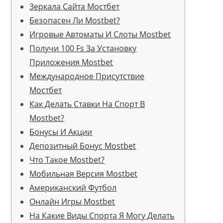
Зеркала Сайта Мостбет
Безопасен Ли Mostbet?
Игровые Автоматы И Слоты Mostbet
Получи 100 Fs За Установку
Приложения Mostbet
Международное Присутствие
Мостбет
Как Делать Ставки На Спорт В
Mostbet?
Бонусы И Акции
Депозитный Бонус Mostbet
Что Такое Mostbet?
Мобильная Версия Mostbet
Американский Футбол
Онлайн Игры Mostbet
На Какие Виды Спорта Я Могу Делать