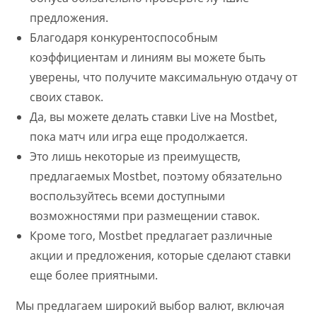
предложения.
Благодаря конкурентоспособным
коэффициентам и линиям вы можете быть
уверены, что получите максимальную отдачу от
своих ставок.
Да, вы можете делать ставки Live на Mostbet,
пока матч или игра еще продолжается.
Это лишь некоторые из преимуществ,
предлагаемых Mostbet, поэтому обязательно
воспользуйтесь всеми доступными
возможностями при размещении ставок.
Кроме того, Mostbet предлагает различные
акции и предложения, которые сделают ставки
еще более приятными.
Мы предлагаем широкий выбор валют, включая