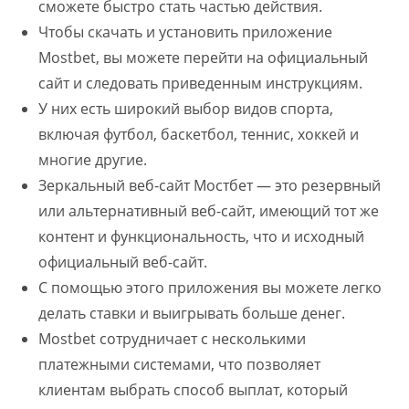
сможете быстро стать частью действия.
Чтобы скачать и установить приложение
Mostbet, вы можете перейти на официальный
сайт и следовать приведенным инструкциям.
У них есть широкий выбор видов спорта,
включая футбол, баскетбол, теннис, хоккей и
многие другие.
Зеркальный веб-сайт Мостбет — это резервный
или альтернативный веб-сайт, имеющий тот же
контент и функциональность, что и исходный
официальный веб-сайт.
С помощью этого приложения вы можете легко
делать ставки и выигрывать больше денег.
Mostbet сотрудничает с несколькими
платежными системами, что позволяет
клиентам выбрать способ выплат, который