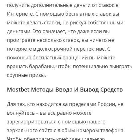
получить дополнительные деньги от ставок в
Интернете. С помощью бесплатных ставок вы
можете делать ставки, не рискуя собственными
деньгами. Это означает, что даже если вы
проиграете несколько ставок, вы ничего не
потеряете в долгосрочной перспективе. С
помощью бесплатных вращений вы можете
вращать барабаны, чтобы потенциально выиграть
крупные призы.
Mostbet Методы Ввода И Вывод Средств
Для тех, кто находится за пределами России, не
волнуйтесь – вы все равно можете
зарегистрироваться с помощью нашего
зеркального сайта с любым номером телефона.
Чтобы обезопасить конфиденциальную