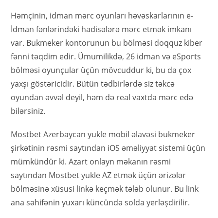
Həmçinin, idman mərc oyunları həvəskarlarının e-
İdman fənlərindəki hadisələrə mərc etmək imkanı
var. Bukmeker kontorunun bu bölməsi doqquz kiber
fənni təqdim edir. Ümumilikdə, 26 idman və eSports
bölməsi oyunçular üçün mövcuddur ki, bu da çox
yaxşı göstəricidir. Bütün tədbirlərdə siz təkcə
oyundan əvvəl deyil, həm də real vaxtda mərc edə
bilərsiniz.
Mostbet Azerbaycan yukle mobil əlavəsi bukmeker
şirkətinin rəsmi saytından iOS əməliyyat sistemi üçün
mümkündür ki. Azart onlayn məkanın rəsmi
saytından Mostbet yukle AZ etmək üçün ərizələr
bölməsinə xüsusi linkə keçmək tələb olunur. Bu link
ana səhifənin yuxarı küncündə solda yerləşdirilir.