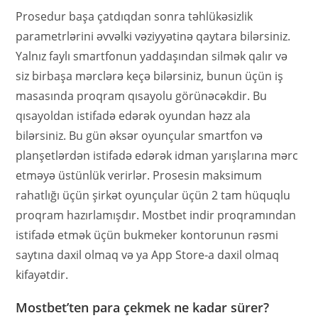
Prosedur başa çatdıqdan sonra təhlükəsizlik
parametrlərini əvvəlki vəziyyətinə qaytara bilərsiniz.
Yalnız faylı smartfonun yaddaşından silmək qalır və
siz birbaşa mərclərə keçə bilərsiniz, bunun üçün iş
masasında proqram qısayolu görünəcəkdir. Bu
qısayoldan istifadə edərək oyundan həzz ala
bilərsiniz. Bu gün əksər oyunçular smartfon və
planşetlərdən istifadə edərək idman yarışlarına mərc
etməyə üstünlük verirlər. Prosesin maksimum
rahatlığı üçün şirkət oyunçular üçün 2 tam hüquqlu
proqram hazırlamışdır. Mostbet indir proqramından
istifadə etmək üçün bukmeker kontorunun rəsmi
saytına daxil olmaq və ya App Store-a daxil olmaq
kifayətdir.
Mostbet’ten para çekmek ne kadar sürer?