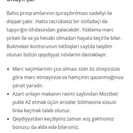
Bahis proqramlarının quraşdırılması sadəliyi ilə
diqqət çəkir. Hətta təcrübəsiz bir istifadəçi də
tapşırığın öhdəsindən gələcəkdir. Yükləmə mərc
şirkəti ilə və ya hesabı olmadan həyata keçirilə bilər.
Bukmeker kontorunun tətbiqləri saytda təqdim
olunan bütün qeydiyyat növlərini dəstəkləyir.
Mərc seçimlərinin çox olması sizin öz zövqünüzə
görə mərc etməyinizə və həmçinin qazanmağınıza
şərait yaradır.
Azart onlayn məkanın rəsmi saytından Mostbet
yukle AZ etmək üçün ərizələr bölməsinə xüsusi
linkə keçmək tələb olunur.
Qeydiyyatdan keçdiyiniz zaman xoş gəlmisiniz
bonusu da əldə edə bilərsiniz.