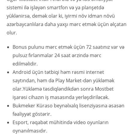
sistemi ilə işləyən smartfon və ya planşetdə
yüklənirsə, demək olar ki, iyirmi növ idman növü
azərbaycanlılara daha yaxşı mərc etmək üçün əlçatan
olur.
Bonus pulunu mərc etmək üçün 72 saatınız var və
pulsuz fırlanmalar 24 saat ərzində mərc
edilməlidir.
Android üçün tətbiqi həm rəsmi internet
saytından, həm də Play Market-dən yükləmək
olar.Yükləmə təsdiqləndikdən sonra Mostbet
işarəsi cihazın iş masasında yerləşdiriləcək.
Bukmeker Küraso beynəlxalq lisenziyasına əsasən
fəaliyyət göstərir.
Esport, rəqabət mühitində video oyunların
oynanılmasıdır.