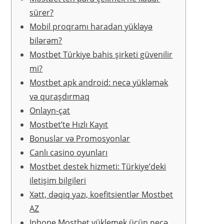
sürer?
Mobil proqramı haradan yükləyə
bilərəm?
Mostbet Türkiye bahis şirketi güvenilir
mi?
Mostbet apk android: necə yükləmək
və quraşdırmaq
Onlayn-çat
Mostbet’te Hızlı Kayıt
Bonuslar və Promosyonlar
Canlı casino oyunları
Mostbet destek hizmeti: Türkiye’deki
iletişim bilgileri
Xətt, dəqiq yazı, koefitsientlər Mostbet
AZ
Iphone Mostbet yüklemek üçün necə