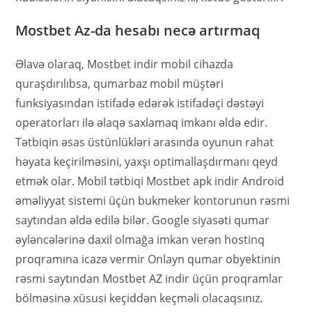
Mostbet Az-da hesabı necə artırmaq
Əlavə olaraq, Mostbet indir mobil cihazda
quraşdırılıbsa, qumarbaz mobil müştəri
funksiyasından istifadə edərək istifadəçi dəstəyi
operatorları ilə əlaqə saxlamaq imkanı əldə edir.
Tətbiqin əsas üstünlükləri arasında oyunun rahat
həyata keçirilməsini, yaxşı optimallaşdırmanı qeyd
etmək olar. Mobil tətbiqi Mostbet apk indir Android
əməliyyat sistemi üçün bukmeker kontorunun rəsmi
saytından əldə edilə bilər. Google siyasəti qumar
əyləncələrinə daxil olmağa imkan verən hostinq
proqramına icazə vermir Onlayn qumar obyektinin
rəsmi saytından Mostbet AZ indir üçün proqramlar
bölməsinə xüsusi keçiddən keçməli olacaqsınız.