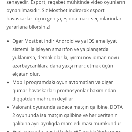
sənayedir. Esport, rəqabət mühitində video oyunların
oynanılmasıdır. Siz Mostbet indirərək esport
həvəskarları üçün geniş çeşiddə mərc seçimlərindən
yararlana bilərsiniz!
Əgər Mostbet indir Android və ya IOS əməliyyat
sistemi ilə işləyən smartfon və ya planşetdə
yüklənirsə, demək olar ki, iyirmi növ idman növü
azərbaycanlılara daha yaxşı mərc etmək üçün
əlçatan olur.
Mobil proqramdakı oyun avtomatları və digər
qumar həvəskarları promosyonlar baxımından
diqqətdən məhrum deyillər.
Valorant oyununda sadəcə matçın qalibinə, DOTA
2 oyununda isə matçın qalibinə və hər xəritənin
qalibinə ayrı ayrılıqda mərc edilməsi mümkündür.
Eyni zamanda, hər iki halda x60 məbləğində mərc