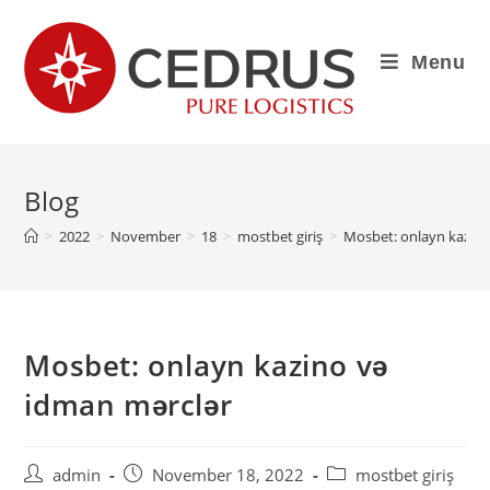
Menu
Blog
>
2022
>
November
>
18
>
mostbet giriş
>
Mosbet: onlayn kazino
Mosbet: onlayn kazino və
idman mərclər
admin
November 18, 2022
mostbet giriş