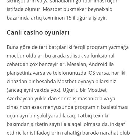
skrinşotların və ya sənədlərin göndərilməsi üçün
istifadə olunur. Mostbet bukmeker beynəlxalq
bazarında artıq təxminən 15 il uğurla işləyir.
Canlı casino oyunları
Buna görə də tərtibatçılar iki fərqli proqram yazmağa
məcbur oldular, bu arada stilistik və funksional
cəhətdən çox bənzəyirlər. Məsələn, Android ilə
planşetiniz varsa və telefonunuzda iOS varsa, hər iki
cihazdan bir hesabda Mostbet oynaya bilərsiniz
(ancaq eyni vaxtda yox). Uğurlu bir Mostbet
Azerbaycan yukle-dən sonra iş masanızda və ya
cihazınızın əsas menyusunda proqramın başlatılması
üçün ayrı bir şəkil yaradılacaq. Tətbiq texniki
baxımdan şirkətin saytı ilə əlaqəli olmasa da, inkişaf
etdiricilər istifadəçilərin rahatlığı barədə narahat olub