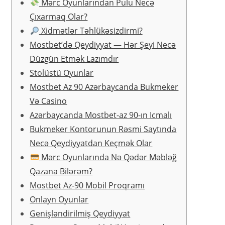
Mərc Oyunlarından Pulu Necə
Çıxarmaq Olar?
Xidmətlər Təhlükəsizdirmi?
Mostbet’də Qeydiyyat — Hər Şeyi Necə
Düzgün Etmək Lazımdır
Stolüstü Oyunlar
Mostbet Az 90 Azərbaycanda Bukmeker
Və Casino
Azərbaycanda Mostbet-az 90-ın Icmalı
Bukmeker Kontorunun Rəsmi Saytında
Necə Qeydiyyatdan Keçmək Olar
Mərc Oyunlarında Nə Qədər Məbləğ
Qazana Bilərəm?
Mostbet Az-90 Mobil Proqramı
Onlayn Oyunlar
Genişləndirilmiş Qeydiyyat