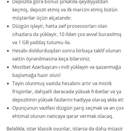
Depozitə görə bonus şirkətdə qeydiyyatdan
keçmiş, depozit etmiş və ilk mərcini etmiş bütün
müştərilər üçün əlçatandır.
Düzgün işləyir, hətta zəif prosessorları olan
cihazlara da yükləyir, 10 ildən çox əvvəl buraxılmış
və 1 GB yaddaş tutumu ilə.
Hesabı doldurduqdan sonra birbaşa təklif olunan
xəttin öyrənilməsinə keçə bilərsiniz.
Mostbet Azərbaycan-ı indi yükləyin və qazanmağa
başlamağa hazır olun!
Təyin olunmuş vaxtda hesabını artır və mistik
frispinlər, dəhşətli dərəcədə yüksək fribetlər və ya
depozitinin yüksək faizlərini hədiyyə olaraq əldə et!
Oyunçunun vəzifəsi düzgün yarış seçmək və ən çox
ehtimal olunan nəticəyə qərar vermək olacaq.
Beləliklə, istər klassik oyunlar, istərsə də daha müasir