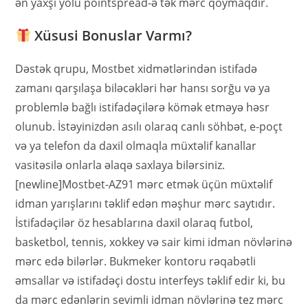
ən yaxşı yolu pointspread-ə tək mərc qoymaqdır.
Xüsusi Bonuslar Varmı?
Dəstək qrupu, Mostbet xidmətlərindən istifadə
zamanı qarşılaşa biləcəkləri hər hansı sorğu və ya
problemlə bağlı istifadəçilərə kömək etməyə həsr
olunub. İstəyinizdən asılı olaraq canlı söhbət, e-poçt
və ya telefon da daxil olmaqla müxtəlif kanallar
vasitəsilə onlarla əlaqə saxlaya bilərsiniz.
[newline]Mostbet-AZ91 mərc etmək üçün müxtəlif
idman yarışlarını təklif edən məşhur mərc saytıdır.
İstifadəçilər öz hesablarına daxil olaraq futbol,
basketbol, tennis, xokkey və sair kimi idman növlərinə
mərc edə bilərlər. Bukmeker kontoru rəqabətli
əmsallar və istifadəçi dostu interfeys təklif edir ki, bu
da mərc edənlərin sevimli idman növlərinə tez mərc