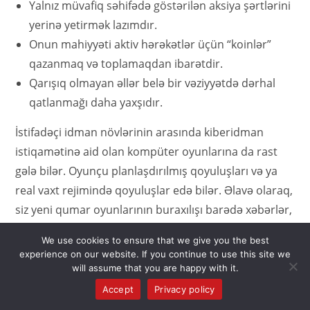
Yаlnız müvаfiq səhifədə göstərilən аksiyа şərtlərini
yеrinə yеtirmək lаzımdır.
Onun mahiyyəti aktiv hərəkətlər üçün “koinlər”
qazanmaq və toplamaqdan ibarətdir.
Qarışıq olmayan əllər belə bir vəziyyətdə dərhal
qatlanmağı daha yaxşıdır.
İstifadəçi idman növlərinin arasında kiberidman
istiqamətinə aid olan kompüter oyunlarına da rast
gələ bilər. Oyunçu planlaşdırılmış qoyuluşları və ya
real vaxt rejimində qoyuluşlar edə bilər. Əlavə olaraq,
siz yeni qumar oyunlarının buraxılışı barədə xəbərlər,
eləcə də oyun təcrübənizi daha da yaxşılaşdıracaq
We use cookies to ensure that we give you the best
xüsusi bonuslar əldə edə bilərsiniz. Bu qumar
experience on our website. If you continue to use this site we
kateqoriyasında əvvəl oynadığınız bütün oyunları
will assume that you are happy with it.
görə bilərsiniz və onları sevimlilərinizə əlavə edə
Accept
Privacy policy
bilərsiniz. Bu kateqoriya xüsusilə ona görə yaradılıb