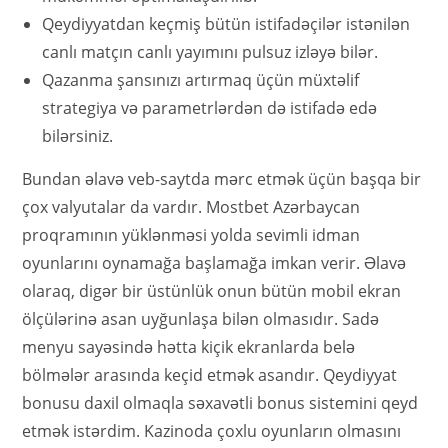
Qeydiyyatdan keçmiş bütün istifadəçilər istənilən
canlı matçın canlı yayımını pulsuz izləyə bilər.
Qazanma şansınızı artırmaq üçün müxtəlif
strategiya və parametrlərdən də istifadə edə
bilərsiniz.
Bundan əlavə veb-saytda mərc etmək üçün başqa bir
çox valyutalar da vardır. Mostbet Azərbaycan
proqramının yüklənməsi yolda sevimli idman
oyunlarını oynamağa başlamağa imkan verir. Əlavə
olaraq, digər bir üstünlük onun bütün mobil ekran
ölçülərinə asan uyğunlaşa bilən olmasıdır. Sadə
menyu sayəsində hətta kiçik ekranlarda belə
bölmələr arasında keçid etmək asandır. Qeydiyyat
bonusu daxil olmaqla səxavətli bonus sistemini qeyd
etmək istərdim. Kazinoda çoxlu oyunların olmasını