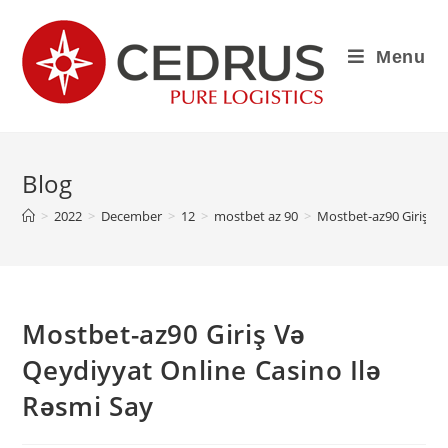
Menu
Blog
>
2022
>
December
>
12
>
mostbet az 90
>
Mostbet-az90 Giriş Və
Mostbet-az90 Giriş Və
Qeydiyyat Online Casino Ilə
Rəsmi Say