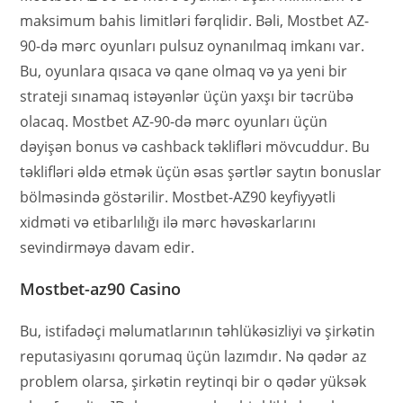
maksimum bahis limitləri fərqlidir. Bəli, Mostbet AZ-
90-də mərc oyunları pulsuz oynanılmaq imkanı var.
Bu, oyunlara qısaca və qane olmaq və ya yeni bir
strateji sınamaq istəyənlər üçün yaxşı bir təcrübə
olacaq. Mostbet AZ-90-də mərc oyunları üçün
dəyişən bonus və cashback təklifləri mövcuddur. Bu
təklifləri əldə etmək üçün əsas şərtlər saytın bonuslar
bölməsində göstərilir. Mostbet-AZ90 keyfiyyətli
xidməti və etibarlılığı ilə mərc həvəskarlarını
sevindirməyə davam edir.
Mostbet-az90 Casino
Bu, istifadəçi məlumatlarının təhlükəsizliyi və şirkətin
reputasiyasını qorumaq üçün lazımdır. Nə qədər az
problem olarsa, şirkətin reytinqi bir o qədər yüksək