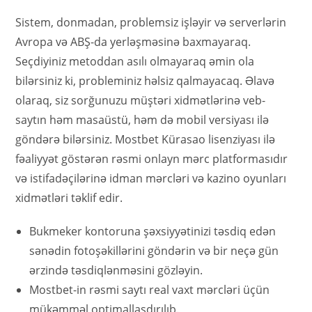
Sistem, donmadan, problemsiz işləyir və serverlərin
Avropa və ABŞ-da yerləşməsinə baxmayaraq.
Seçdiyiniz metoddan asılı olmayaraq əmin ola
bilərsiniz ki, probleminiz həlsiz qalmayacaq. Əlavə
olaraq, siz sorğunuzu müştəri xidmətlərinə veb-
saytın həm masaüstü, həm də mobil versiyası ilə
göndərə bilərsiniz. Mostbet Kürasao lisenziyası ilə
fəaliyyət göstərən rəsmi onlayn mərc platformasıdır
və istifadəçilərinə idman mərcləri və kazino oyunları
xidmətləri təklif edir.
Bukmeker kontoruna şəxsiyyətinizi təsdiq edən
sənədin fotoşəkillərini göndərin və bir neçə gün
ərzində təsdiqlənməsini gözləyin.
Mostbet-in rəsmi saytı real vaxt mərcləri üçün
mükəmməl optimallaşdırılıb.