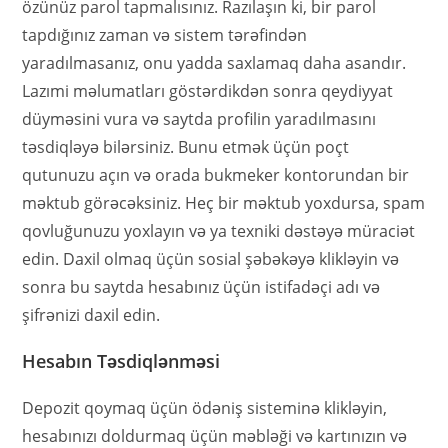
özünüz parol tapmalısınız. Razılaşın ki, bir parol
tapdığınız zaman və sistem tərəfindən
yaradılmasanız, onu yadda saxlamaq daha asandır.
Lazımi məlumatları göstərdikdən sonra qeydiyyat
düyməsini vura və saytda profilin yaradılmasını
təsdiqləyə bilərsiniz. Bunu etmək üçün poçt
qutunuzu açın və orada bukmeker kontorundan bir
məktub görəcəksiniz. Heç bir məktub yoxdursa, spam
qovluğunuzu yoxlayın və ya texniki dəstəyə müraciət
edin. Daxil olmaq üçün sosial şəbəkəyə klikləyin və
sonra bu saytda hesabınız üçün istifadəçi adı və
şifrənizi daxil edin.
Hesabın Təsdiqlənməsi
Depozit qoymaq üçün ödəniş sisteminə klikləyin,
hesabınızı doldurmaq üçün məbləği və kartınızın və