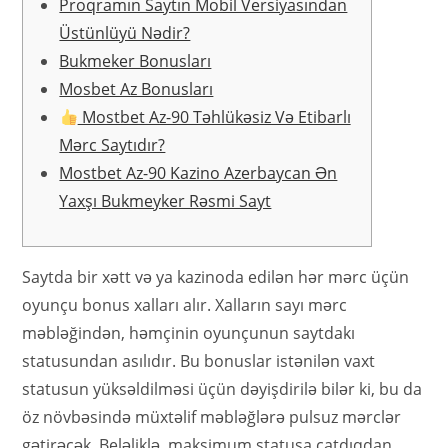
Proqramın Saytın Mobil Versiyasından
Üstünlüyü Nədir?
Bukmeker Bonusları
Mosbet Az Bonusları
Mostbet Az-90 Təhlükəsiz Və Etibarlı
Mərc Saytıdır?
Mostbet Az-90 Kazino Azerbaycan Ən
Yaxşı Bukmeyker Rəsmi Sayt
Saytda bir xətt və ya kazinoda edilən hər mərc üçün
oyunçu bonus xalları alır. Xalların sayı mərc
məbləğindən, həmçinin oyunçunun saytdakı
statusundan asılıdır. Bu bonuslar istənilən vaxt
statusun yüksəldilməsi üçün dəyişdirilə bilər ki, bu da
öz növbəsində müxtəlif məbləğlərə pulsuz mərclər
gətirəcək. Beləliklə, maksimum statusa çatdıqdan