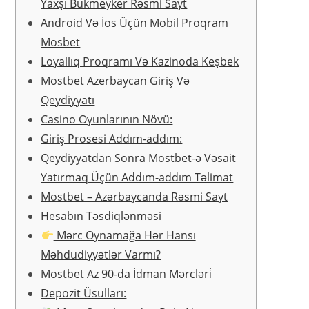
Yaxşı Bukmeyker Rəsmi Sayt
Android Və İos Üçün Mobil Proqram
Mosbet
Loyallıq Proqramı Və Kazinoda Keşbek
Mostbet Azerbaycan Giriş Və
Qeydiyyatı
Casino Oyunlarının Növü:
Giriş Prosesi Addım-addım:
Qeydiyyatdan Sonra Mostbet-ə Vəsait
Yatırmaq Üçün Addım-addım Təlimat
Mostbet – Azərbaycanda Rəsmi Sayt
Hesabın Təsdiqlənməsi
Mərc Oynamağa Hər Hansı
Məhdudiyyətlər Varmı?
Mostbet Az 90-da İdman Mərcləri̇
Depozit Üsulları: